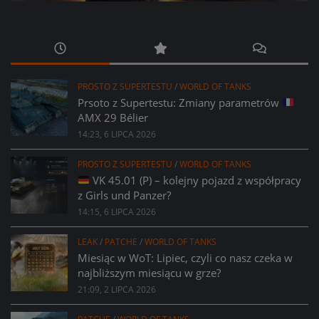
PROSTO Z SUPERTESTU
/
WORLD OF TANKS
Prsoto z Supertestu: Zmiany parametrów
AMX 29 Bélier
14:23, 6 LIPCA 2026
PROSTO Z SUPERTESTU
/
WORLD OF TANKS
VK 45.01 (P) – kolejny pojazd z współpracy
z Girls und Panzer?
14:15, 6 LIPCA 2026
LEAK
/
PATCHE
/
WORLD OF TANKS
Miesiąc w WoT: Lipiec, czyli co nasz czeka w
najbliższym miesiącu w grze?
21:09, 2 LIPCA 2026