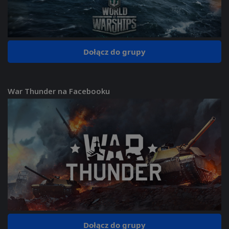
Dołącz do grupy
War Thunder na Facebooku
Dołącz do grupy