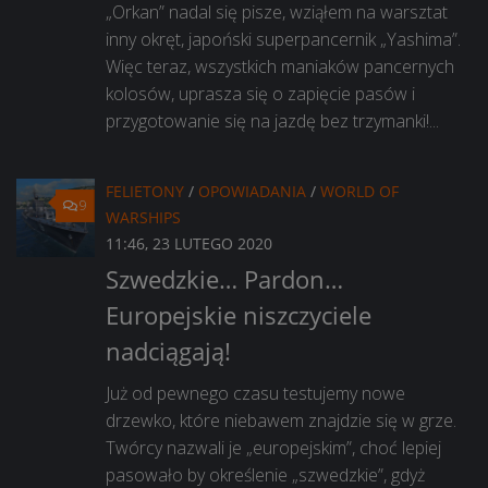
„Orkan” nadal się pisze, wziąłem na warsztat
inny okręt, japoński superpancernik „Yashima”.
Więc teraz, wszystkich maniaków pancernych
kolosów, uprasza się o zapięcie pasów i
przygotowanie się na jazdę bez trzymanki!...
FELIETONY
/
OPOWIADANIA
/
WORLD OF
9
WARSHIPS
11:46, 23 LUTEGO 2020
Szwedzkie… Pardon…
Europejskie niszczyciele
nadciągają!
Już od pewnego czasu testujemy nowe
drzewko, które niebawem znajdzie się w grze.
Twórcy nazwali je „europejskim”, choć lepiej
pasowało by określenie „szwedzkie”, gdyż