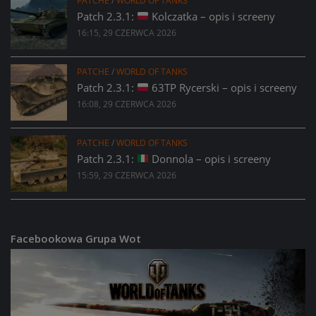
PATCHE
/
WORLD OF TANKS
Patch 2.3.1:
Kolczatka – opis i screeny
16:15, 29 CZERWCA 2026
PATCHE
/
WORLD OF TANKS
Patch 2.3.1:
63TP Rycerski – opis i screeny
16:08, 29 CZERWCA 2026
PATCHE
/
WORLD OF TANKS
Patch 2.3.1:
Donnola – opis i screeny
15:59, 29 CZERWCA 2026
Facebookowa Grupa Wot