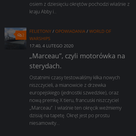
osiem z dziesięciu okrętów pochodzi właśnie z
kraju Abby i...
FELIETONY
/
OPOWIADANIA
/
WORLD OF
2
WARSHIPS
17:40, 4 LUTEGO 2020
„Marceau”, czyli motorówka na
sterydach.
Ostatnimi czasy testowaliśmy kilka nowych
niszczycieli, a mianowicie z drzewka
europejskiego (jednostki szwedzkie), oraz
nową premkę X tieru, francuski niszczyciel
„Marceau”. I właśnie ten okręcik weźmiemy
dzisiaj na tapetę. Okręt jest po prostu
niesamowity....