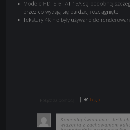
Modele HD
IS-6 i AT-15A
są podobnej szczegó
przez co wydają się bardziej rozciągnięte.
Tekstury 4K nie były używane do renderowani
Login
Połącz za pomocą