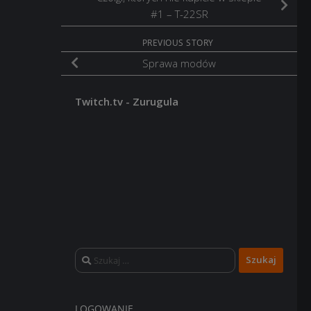
#1 – T-22SR
PREVIOUS STORY
Sprawa modów
Twitch.tv - Zurugula
Szukaj:
LOGOWANIE