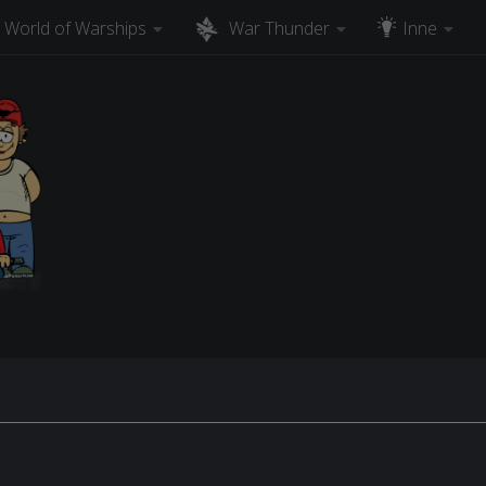
World of Warships
War Thunder
Inne