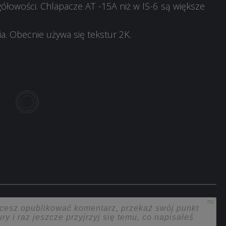
łowości. Chlapacze AT -15A niż w IS-6 są większe
a. Obecnie używa się tekstur 2K.
750