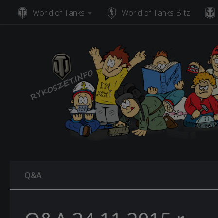
World of Tanks
World of Tanks Blitz
Skip to content
Q&A