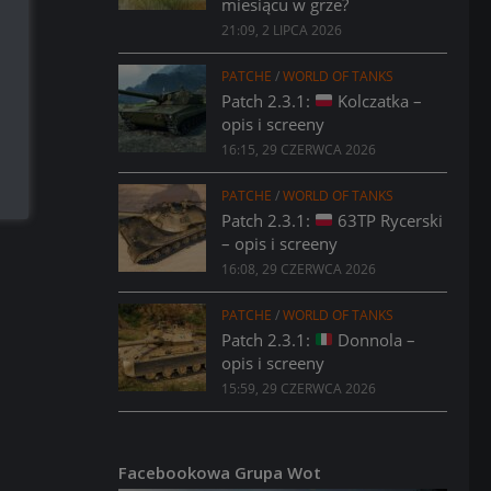
miesiącu w grze?
21:09, 2 LIPCA 2026
PATCHE
/
WORLD OF TANKS
Patch 2.3.1:
Kolczatka –
opis i screeny
16:15, 29 CZERWCA 2026
PATCHE
/
WORLD OF TANKS
Patch 2.3.1:
63TP Rycerski
– opis i screeny
16:08, 29 CZERWCA 2026
PATCHE
/
WORLD OF TANKS
Patch 2.3.1:
Donnola –
opis i screeny
15:59, 29 CZERWCA 2026
Facebookowa Grupa Wot