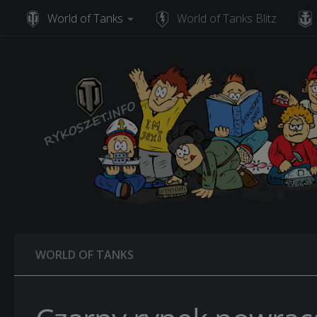
World of Tanks
World of Tanks Blitz
Skip to content
WORLD OF TANKS