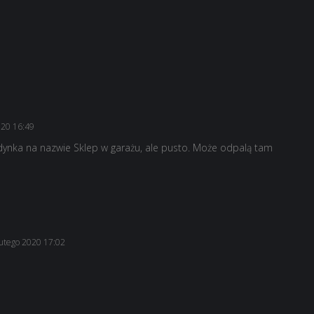
020 16:49
edynka na nazwie Sklep w garażu, ale pusto. Może odpalą tam
lutego 2020 17:02