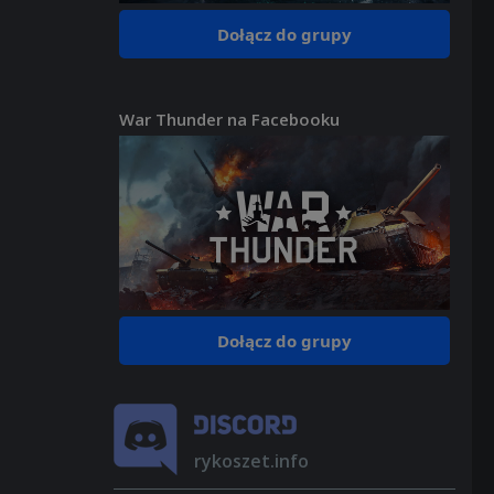
Dołącz do grupy
War Thunder na Facebooku
Dołącz do grupy
rykoszet.info