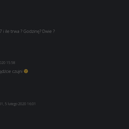
7 i ile trwa ? Godzinę? Dwie ?
2020 15:58
ądźcie czujni
1, 5 lutego 2020 16:01