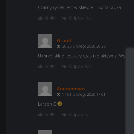
Czarny rynek jest w sklepie – ikona kruka.
Odpowiedz
0
Grand
20:26, 5 lutego 2020 20:26
U mnie sklep jest cały czas nie aktywny. Wszyst
Odpowiedz
0
Anonimowo
17:01, 5 lutego 2020 17:01
Larsen C
Odpowiedz
0