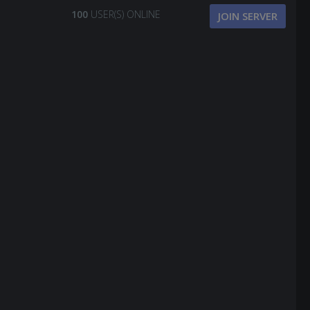
100
USER(S) ONLINE
JOIN SERVER