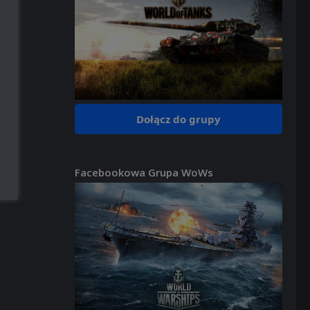
Dołącz do grupy
Facebookowa Grupa WoWs