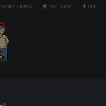
World of Warships
War Thunder
Inne