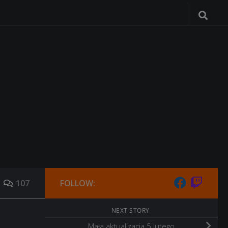
107
FOLLOW:
NEXT STORY
Mała aktualizacja 5 lutego