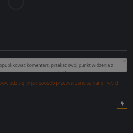
750
Dowiedz się, w jaki sposób przetwarzane są dane Twoich