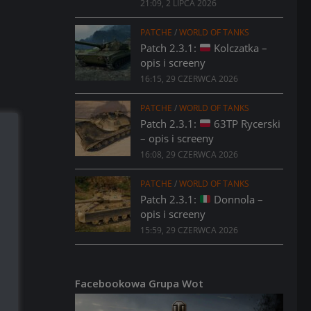
21:09, 2 LIPCA 2026
PATCHE
/
WORLD OF TANKS
Patch 2.3.1:
Kolczatka –
opis i screeny
16:15, 29 CZERWCA 2026
PATCHE
/
WORLD OF TANKS
Patch 2.3.1:
63TP Rycerski
– opis i screeny
16:08, 29 CZERWCA 2026
PATCHE
/
WORLD OF TANKS
Patch 2.3.1:
Donnola –
opis i screeny
15:59, 29 CZERWCA 2026
Facebookowa Grupa Wot