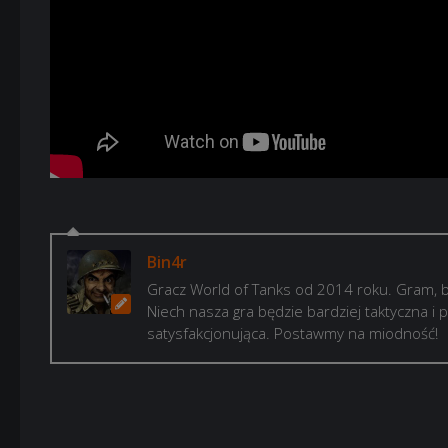
Bin4r
Gracz World of Tanks od 2014 roku. Gram, b
Niech nasza gra będzie bardziej taktyczna i p
satysfakcjonująca. Postawmy na miodność!