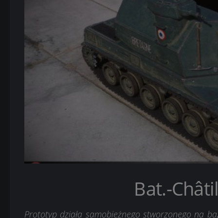
Bat.-Châti
Prototyp działa samobieżnego stworzonego na bazi