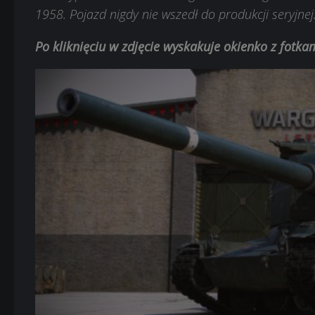
1958. Pojazd nigdy nie wszedł do produkcji seryjnej
Po kliknięciu w zdjęcie wyskakuje okienko z fotk