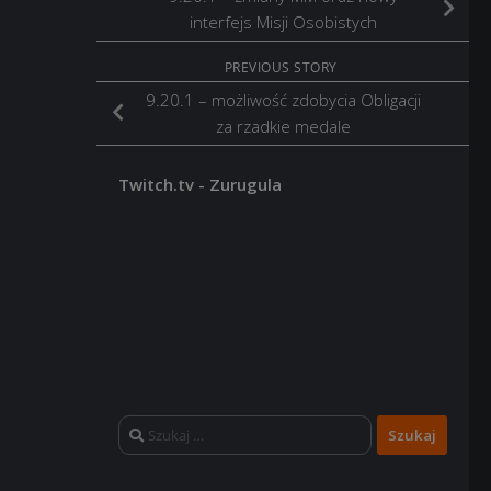
interfejs Misji Osobistych
PREVIOUS STORY
9.20.1 – możliwość zdobycia Obligacji
za rzadkie medale
Twitch.tv - Zurugula
Szukaj: