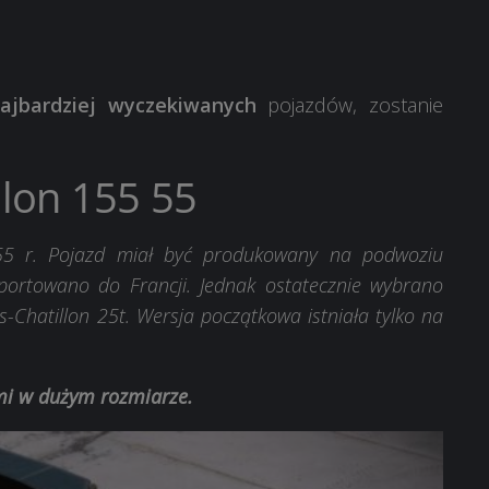
ajbardziej wyczekiwanych
pojazdów, zostanie
llon 155 55
 r. Pojazd miał być produkowany na podwoziu
portowano do Francji. Jednak ostatecznie wybrano
s-Chatillon 25t. Wersja początkowa istniała tylko na
ami w dużym rozmiarze.