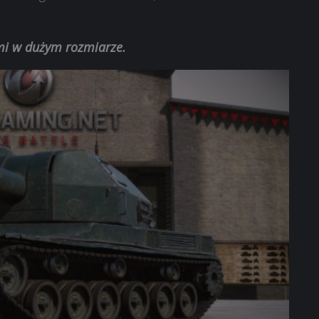
.
ami w dużym rozmiarze.