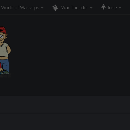
World of Warships
War Thunder
Inne