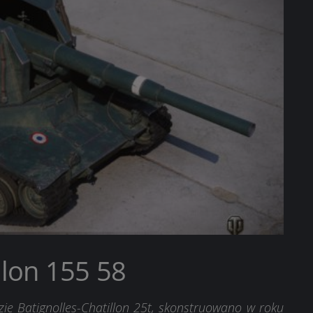
llon 155 58
e Batignolles-Chatillon 25t, skonstruowano w roku