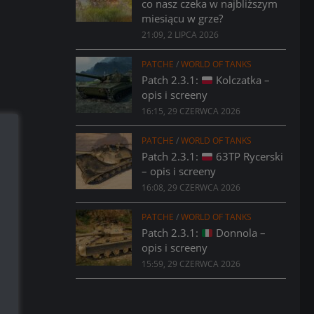
co nasz czeka w najbliższym
miesiącu w grze?
21:09, 2 LIPCA 2026
PATCHE
/
WORLD OF TANKS
Patch 2.3.1:
Kolczatka –
opis i screeny
16:15, 29 CZERWCA 2026
PATCHE
/
WORLD OF TANKS
Patch 2.3.1:
63TP Rycerski
– opis i screeny
16:08, 29 CZERWCA 2026
PATCHE
/
WORLD OF TANKS
Patch 2.3.1:
Donnola –
opis i screeny
15:59, 29 CZERWCA 2026