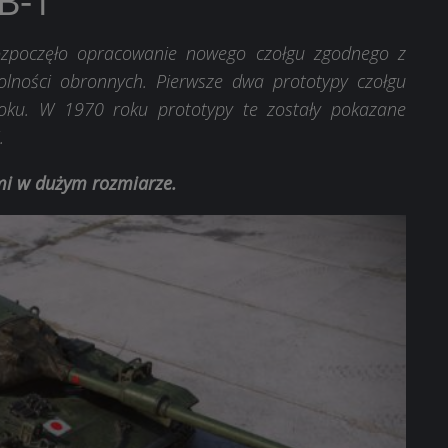
B-1
ozpoczęło opracowanie nowego czołgu zgodnego z
lności obronnych. Pierwsze dwa prototypy czołgu
ku. W 1970 roku prototypy te zostały pokazane
.
ami w dużym rozmiarze.