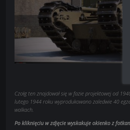
Czołg ten znajdował się w fazie projektowej od 19
lutego 1944 roku wyprodukowano zaledwie 40 egzem
walkach.
Po kliknięciu w zdjęcie wyskakuje okienko z fotk