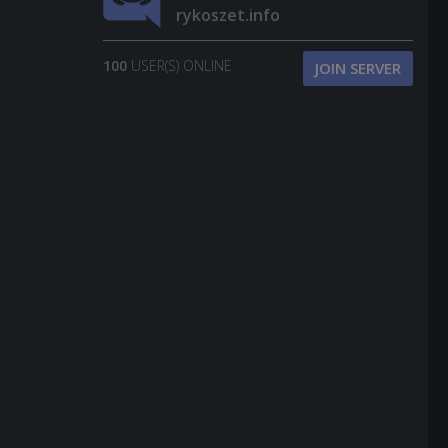
rykoszet.info
100
USER(S) ONLINE
JOIN SERVER