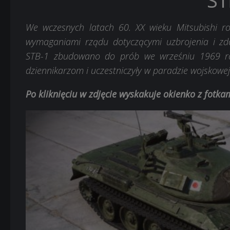
ST
We wczesnych latach 60. XX wieku Mitsubishi r
wymaganiami rządu dotyczącymi uzbrojenia i zdo
STB-1 zbudowano do prób we wrześniu 1969 ro
dziennikarzom i uczestniczyły w paradzie wojskowej
Po kliknięciu w zdjęcie wyskakuje okienko z fotk