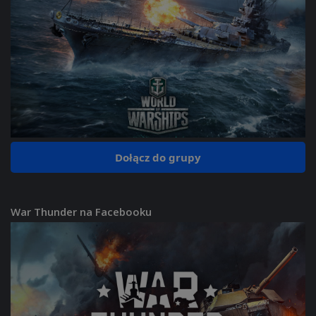
Dołącz do grupy
War Thunder na Facebooku