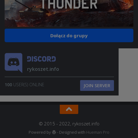
Dołącz do grupy
rykoszet.info
100
USER(S) ONLINE
JOIN SERVER
© 2015 - 2022, rykoszet.info
Powered by
- Designed with
Hueman Pro