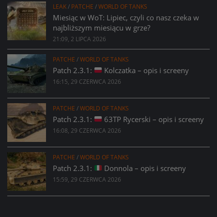
LEAK
/
PATCHE
/
WORLD OF TANKS
Miesiąc w WoT: Lipiec, czyli co nasz czeka w
najbliższym miesiącu w grze?
21:09, 2 LIPCA 2026
PATCHE
/
WORLD OF TANKS
Patch 2.3.1:
Kolczatka – opis i screeny
16:15, 29 CZERWCA 2026
PATCHE
/
WORLD OF TANKS
Patch 2.3.1:
63TP Rycerski – opis i screeny
16:08, 29 CZERWCA 2026
PATCHE
/
WORLD OF TANKS
Patch 2.3.1:
Donnola – opis i screeny
15:59, 29 CZERWCA 2026