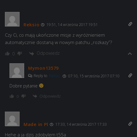
Reksio
19:51, 14 września 2017 19:51
Czy Ci, co mają ukończone misje z wyróżnieniem
automatycznie dostaną w nowym patchu „rozkazy”?
Odpowiedz
0
Mymon13579
Reply to
Reksio
07:10, 15 września 2017 07:10
Dobre pytanie
Odpowiedz
0
Made in Pl
17:33, 14 września 2017 17:33
Hehe a ja dzis zdobylem t55a