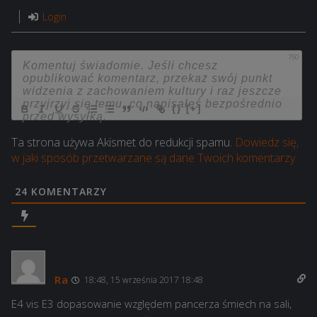
Login
750
{}
[+]
Ta strona używa Akismet do redukcji spamu.
Dowiedz się,
w jaki sposób przetwarzane są dane Twoich komentarzy.
24
KOMENTARZY
Ra
18:48, 15 września 2017 18:48
E4 vis E3 dopasowanie względem pancerza śmiech na sali,