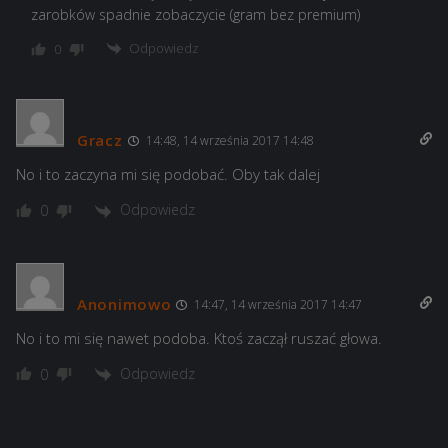
zarobków spadnie zobaczycie (gram bez premium)
Odpowiedz
0
Gracz
14:48, 14 września 2017 14:48
No i to zaczyna mi się podobać. Oby tak dalej
Odpowiedz
0
Anonimowo
14:47, 14 września 2017 14:47
No i to mi się nawet podoba. Ktoś zaczął ruszać głowa.
Odpowiedz
0