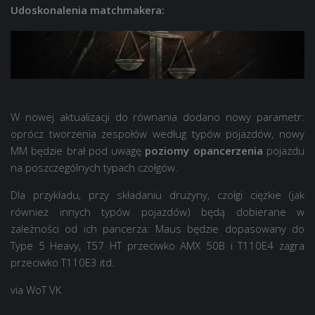
Udoskonalenia matchmakera:
W nowej aktualizacji do równania dodano nowy parametr:
oprócz tworzenia zespołów według typów pojazdów, nowy
MM będzie brał pod uwagę
poziomy opancerzenia
pojazdu
na poszczególnych typach czołgów.
Dla przykładu, przy składaniu drużyny, czołgi ciężkie (jak
również innych typów pojazdów) będą dobierane w
zależności od ich pancerza: Maus będzie dopasowany do
Type 5 Heavy, T57 HT przeciwko AMX 50B i T110E4 zagra
przeciwko T110E3 itd.
via WoT VK