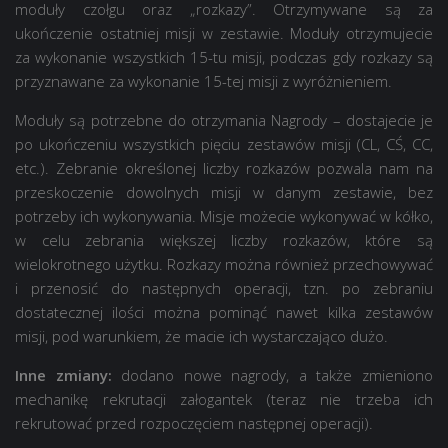
moduły czołgu oraz „rozkazy”. Otrzymywane są za
ukończenie ostatniej misji w zestawie. Moduły otrzymujecie
za wykonanie wszystkich 15-tu misji, podczas gdy rozkazy są
przyznawane za wykonanie 15-tej misji z wyróżnieniem.
Moduły są potrzebne do otrzymania Nagrody – dostajecie je
po ukończeniu wszystkich pięciu zestawów misji (CL, CŚ, CC,
etc.). Zebranie określonej liczby rozkazów pozwala nam na
przeskoczenie dowolnych misji w danym zestawie, bez
potrzeby ich wykonywania. Misje możecie wykonywać w kółko,
w celu zebrania większej liczby rozkazów, które są
wielokrotnego użytku. Rozkazy można również przechowywać
i przenosić do następnych operacji, tzn. po zebraniu
dostatecznej ilości można pominąć nawet kilka zestawów
misji, pod warunkiem, że macie ich wystarczająco dużo.
Inne zmiany:
dodano nowe nagrody, a także zmieniono
mechanikę rekrutacji załogantek (teraz nie trzeba ich
rekrutować przed rozpoczęciem następnej operacji).