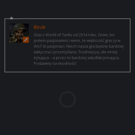
Bin4r
Gracz World of Tanks od 2014 roku. Gram, bo
jestem pasjonatem i wiem, że większość graczy w
WoT to pasjonaci. Niech nasza gra będzie bardziej
taktyczna i przemyślana. Trudniejsza, ale mniej
irytująca – a przez to bardziej satysfakcjonująca.
Postawmy na miodność!