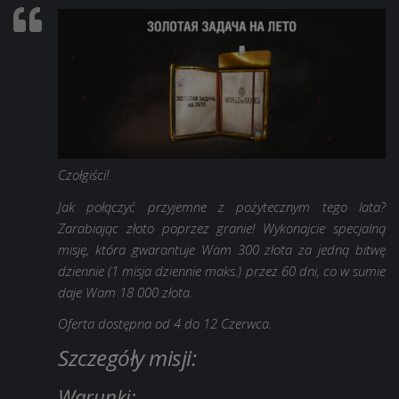
Czołgiści!
Jak połączyć przyjemne z pożytecznym tego lata?
Zarabiając złoto poprzez granie! Wykonajcie specjalną
misję, która gwarantuje Wam 300 złota za jedną bitwę
dziennie (1 misja dziennie maks.) przez 60 dni, co w sumie
daje Wam 18 000 złota.
Oferta dostępna od 4 do 12 Czerwca.
Szczegóły misji:
Warunki: