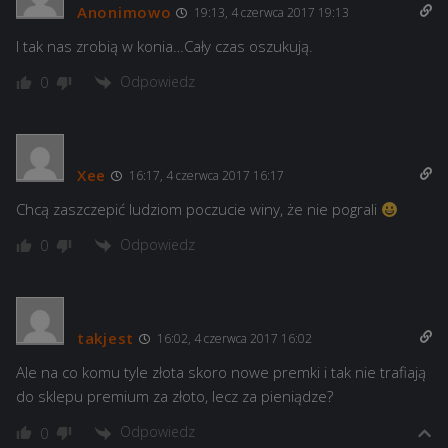
Anonimowo
19:13, 4 czerwca 2017 19:13
I tak nas zrobią w konia…Cały czas oszukują.
Odpowiedz
0
Xee
16:17, 4 czerwca 2017 16:17
Chcą zaszczepić ludziom poczucie winy, że nie pograli
Odpowiedz
0
takjest
16:02, 4 czerwca 2017 16:02
Ale na co komu tyle złota skoro nowe premki i tak nie trafiają
do sklepu premium za złoto, lecz za pieniądze?
Odpowiedz
0