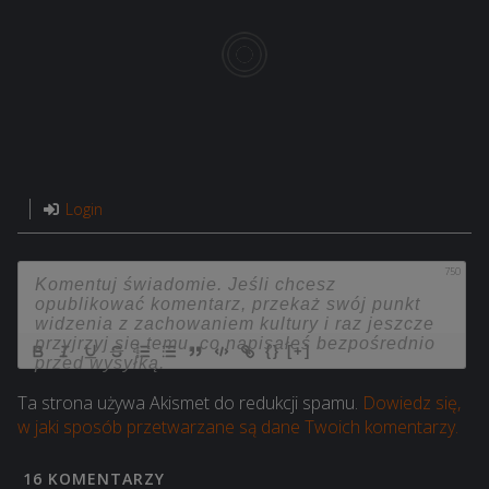
Login
750
{}
[+]
Ta strona używa Akismet do redukcji spamu.
Dowiedz się,
w jaki sposób przetwarzane są dane Twoich komentarzy.
16
KOMENTARZY