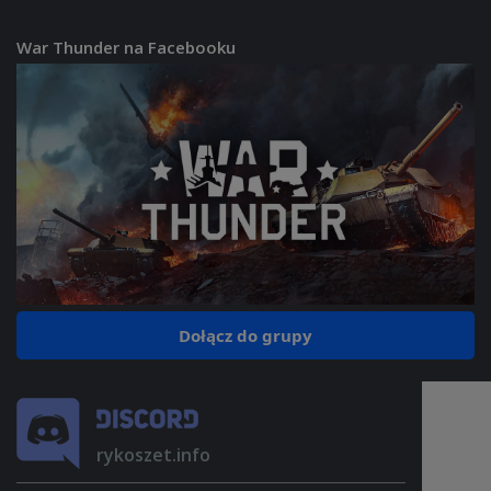
War Thunder na Facebooku
Dołącz do grupy
rykoszet.info