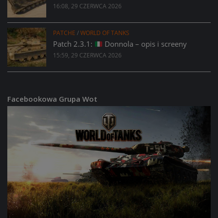
16:08, 29 CZERWCA 2026
PATCHE
/
WORLD OF TANKS
Patch 2.3.1:
Donnola – opis i screeny
15:59, 29 CZERWCA 2026
Facebookowa Grupa Wot