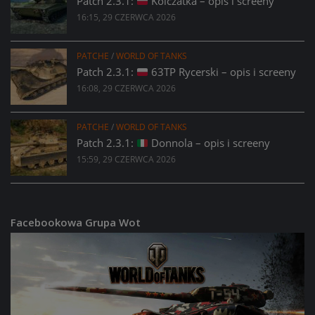
Patch 2.3.1:
Kolczatka – opis i screeny
16:15, 29 CZERWCA 2026
PATCHE
/
WORLD OF TANKS
Patch 2.3.1:
63TP Rycerski – opis i screeny
16:08, 29 CZERWCA 2026
PATCHE
/
WORLD OF TANKS
Patch 2.3.1:
Donnola – opis i screeny
15:59, 29 CZERWCA 2026
Facebookowa Grupa Wot