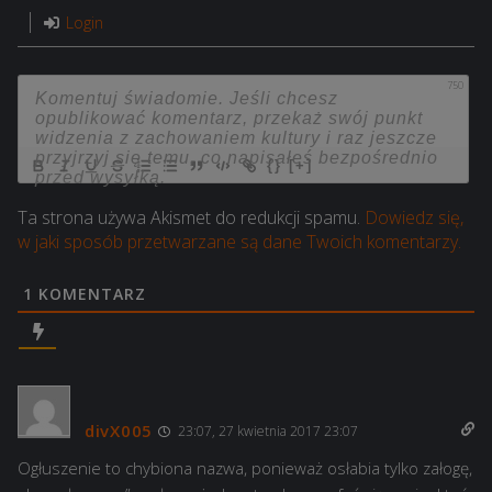
Login
750
{}
[+]
Ta strona używa Akismet do redukcji spamu.
Dowiedz się,
w jaki sposób przetwarzane są dane Twoich komentarzy.
1
KOMENTARZ
divX005
23:07, 27 kwietnia 2017 23:07
Ogłuszenie to chybiona nazwa, ponieważ osłabia tylko załogę,