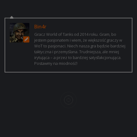
Bin4r
Gracz World of Tanks od 2014 roku. Gram, bo
jestem pasjonatem i wiem, że większość graczy w
WoT to pasjonaci. Niech nasza gra będzie bardziej
taktyczna i przemyślana. Trudniejsza, ale mniej
irytująca – a przez to bardziej satysfakcjonująca.
Postawmy na miodność!