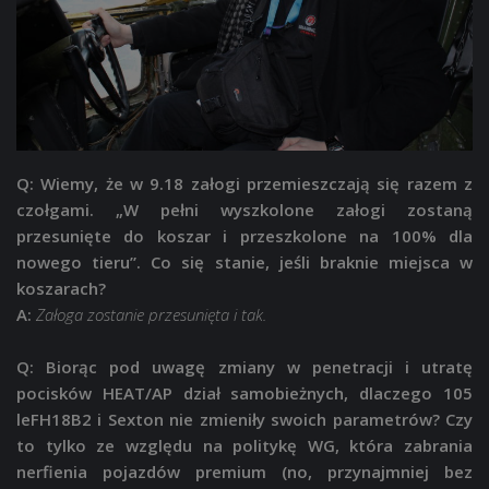
Q: Wiemy, że w 9.18 załogi przemieszczają się razem z
czołgami. „W pełni wyszkolone załogi zostaną
przesunięte do koszar i przeszkolone na 100% dla
nowego tieru”. Co się stanie, jeśli braknie miejsca w
koszarach?
A:
Załoga zostanie przesunięta i tak.
Q: Biorąc pod uwagę zmiany w penetracji i utratę
pocisków HEAT/AP dział samobieżnych, dlaczego 105
leFH18B2 i Sexton nie zmieniły swoich parametrów? Czy
to tylko ze względu na politykę WG, która zabrania
nerfienia pojazdów premium (no, przynajmniej bez