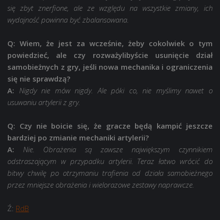
się zbyt znerfione, ale ze względu na wszystkie zmiany, ich
wydajność powinna być zbalansowana.
Q: Wiem, że jest za wcześnie, żeby cokolwiek o tym
powiedzieć, ale czy rozważylibyście usunięcie dział
samobieżnych z gry, jeśli nowa mechanika i ograniczenia
się nie sprawdzą?
A:
Nigdy nie mów nigdy. Ale póki co, nie myślimy nawet o
usuwaniu artylerii z gry.
Q: Czy nie boicie się, że gracze będą kampić jeszcze
bardziej po zmianie mechaniki artylerii?
A:
Nie. Obrażenia są zawsze największym czynnikiem
odstraszającym w przypadku artylerii. Teraz łatwo wrócić do
bitwy chwilę po otrzymaniu trafienia od działa samobieżnego
przez mniejsze obrażenia i wielorazowe zestawy naprawcze.
Ź:
RdB