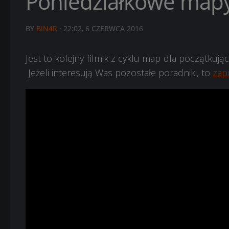
Poniedziałkowe mapy
BY
BIN4R
·
22:02, 6 CZERWCA 2016
Jest to kolejny filmik z cyklu map dla początkuj
Jeżeli interesują Was pozostałe poradniki, to
zap