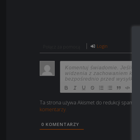
Login
Połącz za pomocą
Ta strona używa Akismet do redukcji spamu.
komentarzy.
0
KOMENTARZY