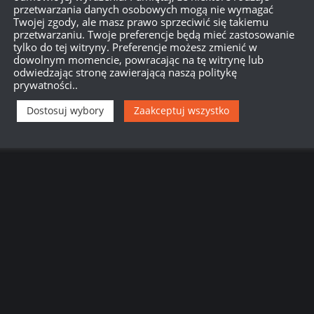
przetwarzania danych osobowych mogą nie wymagać
Twojej zgody, ale masz prawo sprzeciwić się takiemu
przetwarzaniu. Twoje preferencje będą mieć zastosowanie
tylko do tej witryny. Preferencje możesz zmienić w
dowolnym momencie, powracając na tę witrynę lub
odwiedzając stronę zawierającą naszą politykę
prywatności..
Dostosuj wybory
Zaakceptuj wszystko