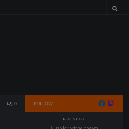
0
FOLLOW:
NEXT STORY
Juuso Myllyrinne nowym