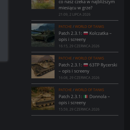
co nasz czeka w najbliższym
miesiącu w grze?
21:09, 2 LIPCA 2026
PATCHE
/
WORLD OF TANKS
Patch 2.3.1:
Kolczatka –
opis i screeny
16:15, 29 CZERWCA 2026
PATCHE
/
WORLD OF TANKS
Patch 2.3.1:
63TP Rycerski
– opis i screeny
16:08, 29 CZERWCA 2026
PATCHE
/
WORLD OF TANKS
Patch 2.3.1:
Donnola –
opis i screeny
15:59, 29 CZERWCA 2026