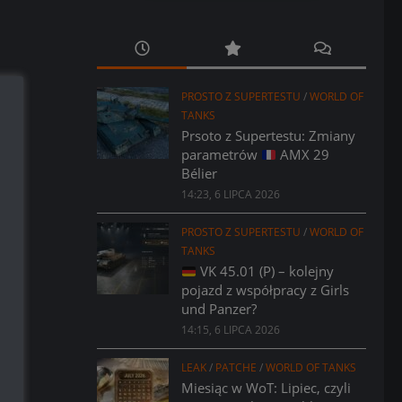
PROSTO Z SUPERTESTU
/
WORLD OF
TANKS
Prsoto z Supertestu: Zmiany
parametrów
AMX 29
Bélier
14:23, 6 LIPCA 2026
PROSTO Z SUPERTESTU
/
WORLD OF
TANKS
VK 45.01 (P) – kolejny
pojazd z współpracy z Girls
und Panzer?
14:15, 6 LIPCA 2026
LEAK
/
PATCHE
/
WORLD OF TANKS
Miesiąc w WoT: Lipiec, czyli