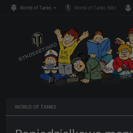
World of Tanks
World of Tanks Blitz
Skip to content
WORLD OF TANKS