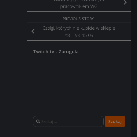
pracownikiem WG
PREVIOUS STORY
Czołgi, których nie kupicie w sklepie
#8 – VK 45.03
Twitch.tv - Zurugula
Szukaj: