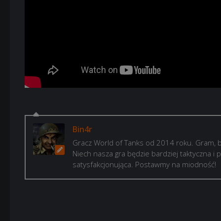
Bin4r
Gracz World of Tanks od 2014 roku. Gram, b
Niech nasza gra będzie bardziej taktyczna i p
satysfakcjonująca. Postawmy na miodność!