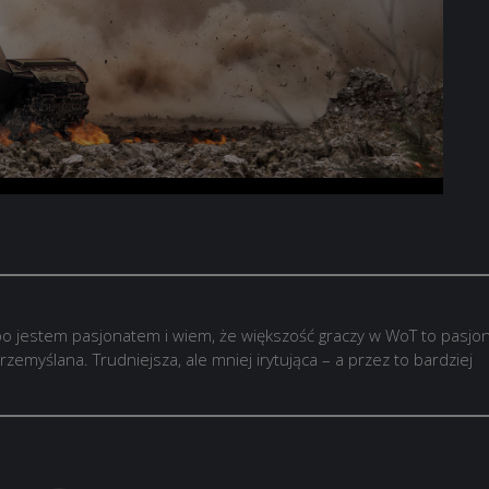
o jestem pasjonatem i wiem, że większość graczy w WoT to pasjon
rzemyślana. Trudniejsza, ale mniej irytująca – a przez to bardziej