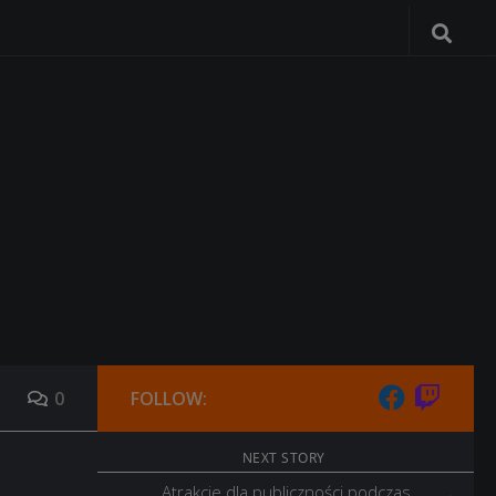
0
FOLLOW:
NEXT STORY
Atrakcje dla publiczności podczas