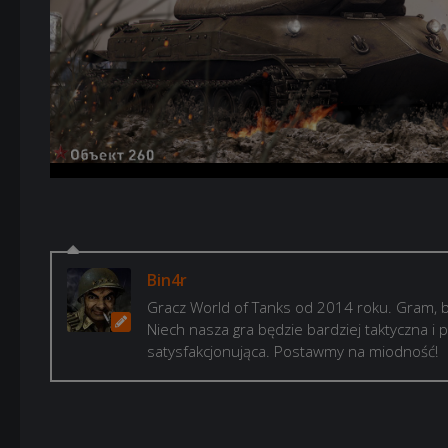
Bin4r
Gracz World of Tanks od 2014 roku. Gram, b
Niech nasza gra będzie bardziej taktyczna i p
satysfakcjonująca. Postawmy na miodność!