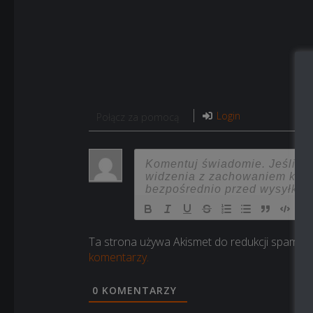
Login
Połącz za pomocą
Ta strona używa Akismet do redukcji spamu.
komentarzy.
0
KOMENTARZY