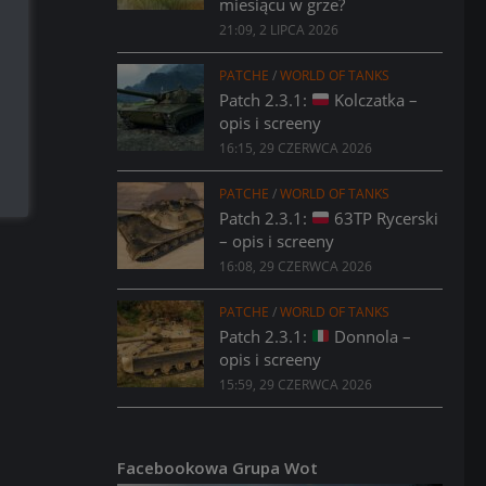
miesiącu w grze?
21:09, 2 LIPCA 2026
PATCHE
/
WORLD OF TANKS
Patch 2.3.1:
Kolczatka –
opis i screeny
16:15, 29 CZERWCA 2026
PATCHE
/
WORLD OF TANKS
Patch 2.3.1:
63TP Rycerski
– opis i screeny
16:08, 29 CZERWCA 2026
PATCHE
/
WORLD OF TANKS
Patch 2.3.1:
Donnola –
opis i screeny
15:59, 29 CZERWCA 2026
Facebookowa Grupa Wot