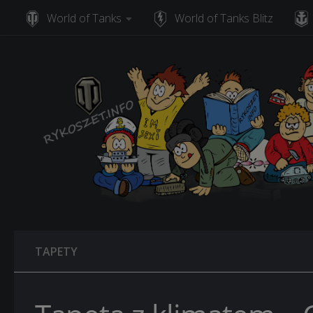
World of Tanks
World of Tanks Blitz
Skip to content
TAPETY