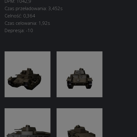
DPM: 1042,9
Czas przeładowania: 3,452s
Celność: 0,364
Czas celowania: 1,92s
Depresja: -10