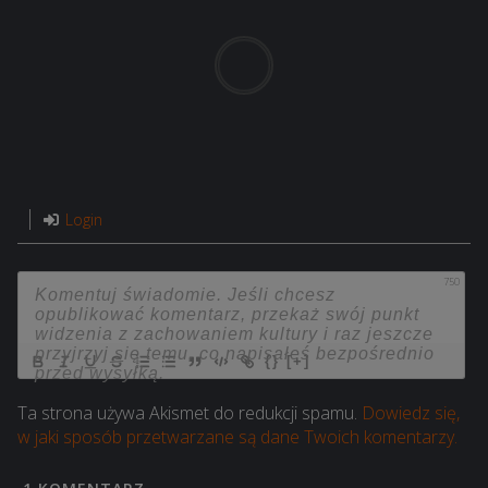
Login
750
{}
[+]
Ta strona używa Akismet do redukcji spamu.
Dowiedz się,
w jaki sposób przetwarzane są dane Twoich komentarzy.