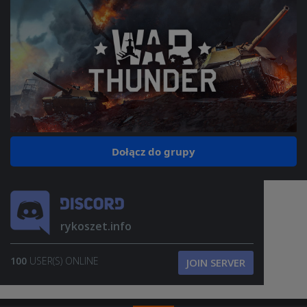
Dołącz do grupy
rykoszet.info
100
USER(S) ONLINE
JOIN SERVER