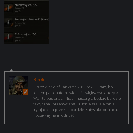
Bin4r
Gracz World of Tanks od 2014 roku. Gram, bo
jestem pasjonatem i wiem, że większość graczy w
WoT to pasjonaci. Niech nasza gra będzie bardziej
taktyczna i przemyślana. Trudniejsza, ale mniej
irytująca – a przez to bardziej satysfakcjonująca.
Postawmy na miodność!