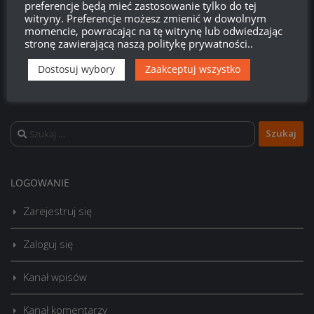
preferencje będą mieć zastosowanie tylko do tej
witryny. Preferencje możesz zmienić w dowolnym
momencie, powracając na tę witrynę lub odwiedzając
stronę zawierającą naszą politykę prywatności..
Dostosuj wybory
Zaakceptuj wszystko
Szukaj:
LOGOWANIE
Zarejestruj się
Zaloguj się
Kanał wpisów
Kanał komentarzy