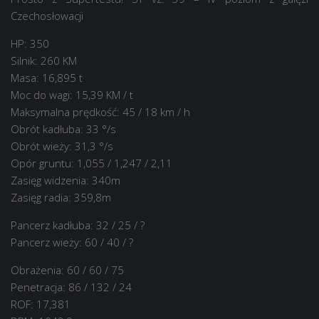
Czechosłowacji
HP: 350
Silnik: 260 KM
Masa: 16,895 t
Moc do wagi: 15,39 KM / t
Maksymalna prędkość: 45 / 18 km / h
Obrót kadłuba: 33 °/s
Obrót wieży: 31,3 °/s
Opór gruntu: 1,055 / 1,247 / 2,11
Zasięg widzenia: 340m
Zasięg radia: 359,8m
Pancerz kadłuba: 32 / 25 / ?
Pancerz wieży: 60 / 40 / ?
Obrażenia: 60 / 60 / 75
Penetracja: 86 / 132 / 24
ROF: 17,381