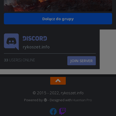
Dołącz do grupy
rykoszet.info
33
USER(S) ONLINE
JOIN SERVER
© 2015 - 2022, rykoszet.info
Powered by
- Designed with
Hueman Pro