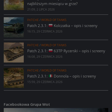
najbliższym miesiącu w grze?
21:09, 2 LIPCA 2026
PATCHE
/
WORLD OF TANKS
Patch 2.3.1:
Kolczatka – opis i screeny
16:15, 29 CZERWCA 2026
PATCHE
/
WORLD OF TANKS
Patch 2.3.1:
63TP Rycerski – opis i screeny
16:08, 29 CZERWCA 2026
PATCHE
/
WORLD OF TANKS
Patch 2.3.1:
Donnola – opis i screeny
15:59, 29 CZERWCA 2026
Facebookowa Grupa Wot