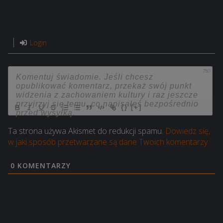
Login
750
{}
[+]
Ta strona używa Akismet do redukcji spamu.
Dowiedz się,
w jaki sposób przetwarzane są dane Twoich komentarzy.
0
KOMENTARZY