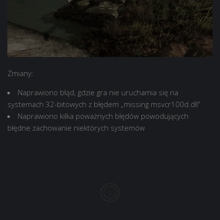
Zmiany:
Naprawiono błąd, gdzie gra nie uruchamia się na
systemach 32-bitowych z błędem „missing msvcr100d.dll”
Naprawiono kilka poważnych błędów powodujących
błędne zachowanie niektórych systemów