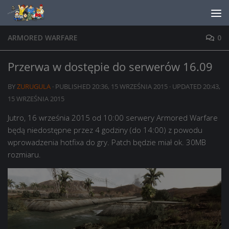
Skip to content
ARMORED WARFARE
0
Przerwa w dostępie do serwerów 16.09
BY
ZURUGULA
· PUBLISHED
20:36, 15 WRZEŚNIA 2015
· UPDATED
20:43,
15 WRZEŚNIA 2015
Jutro, 16 września 2015 od 10:00 serwery Armored Warfare
będą niedostępne przez 4 godziny (do 14:00) z powodu
wprowadzenia hotfixa do gry. Patch będzie miał ok. 30MB
rozmiaru.