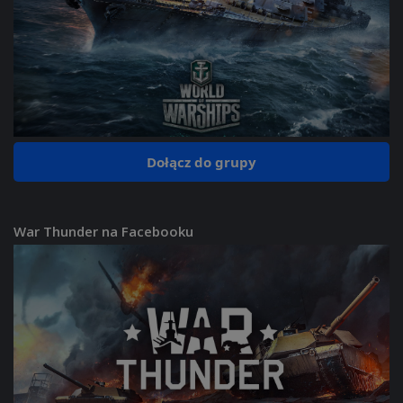
Dołącz do grupy
War Thunder na Facebooku