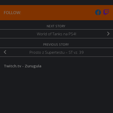
FOLLOW:
NEXT STORY
World of Tanks na PS4!
PREVIOUS STORY
Prosto z Supertestu – ST vz. 39
Twitch.tv - Zurugula