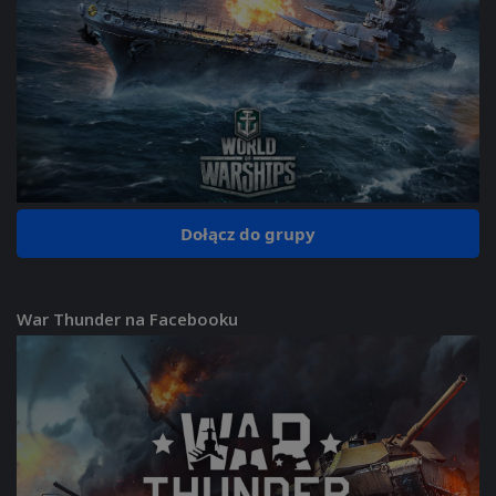
Dołącz do grupy
War Thunder na Facebooku