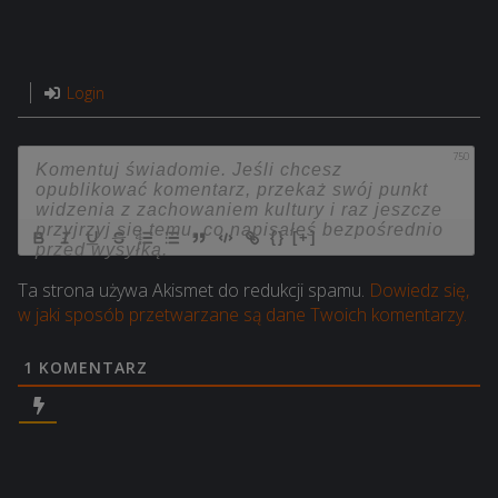
Login
750
{}
[+]
Ta strona używa Akismet do redukcji spamu.
Dowiedz się,
w jaki sposób przetwarzane są dane Twoich komentarzy.
1
KOMENTARZ