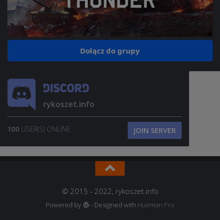
Dołącz do grupy
rykoszet.info
100
USER(S) ONLINE
JOIN SERVER
© 2015 - 2022, rykoszet.info
Powered by
- Designed with
Hueman Pro