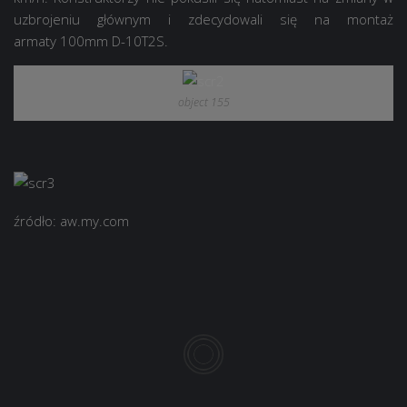
uzbrojeniu głównym i zdecydowali się na montaż
armaty 100mm D-10T2S.
object 155
źródło: aw.my.com