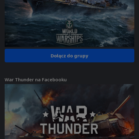
Dołącz do grupy
War Thunder na Facebooku