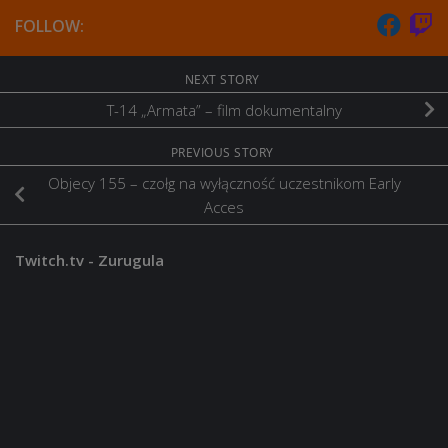
FOLLOW:
NEXT STORY
T-14 „Armata” – film dokumentalny
PREVIOUS STORY
Objecy 155 – czołg na wyłączność uczestnikom Early
Acces
Twitch.tv - Zurugula