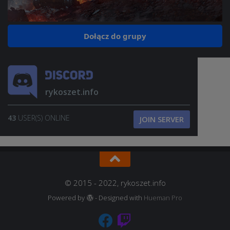
Dołącz do grupy
rykoszet.info
43
USER(S) ONLINE
JOIN SERVER
© 2015 - 2022, rykoszet.info
Powered by
- Designed with
Hueman Pro