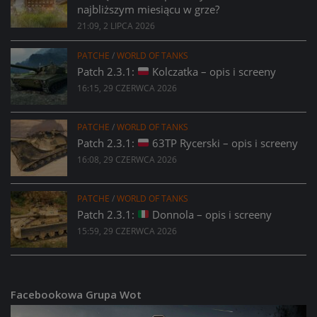
najbliższym miesiącu w grze?
21:09, 2 LIPCA 2026
PATCHE
/
WORLD OF TANKS
Patch 2.3.1:
Kolczatka – opis i screeny
16:15, 29 CZERWCA 2026
PATCHE
/
WORLD OF TANKS
Patch 2.3.1:
63TP Rycerski – opis i screeny
16:08, 29 CZERWCA 2026
PATCHE
/
WORLD OF TANKS
Patch 2.3.1:
Donnola – opis i screeny
15:59, 29 CZERWCA 2026
Facebookowa Grupa Wot