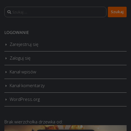
Szukaj:
LOGOWANIE
Zarejestruj się
Zaloguj się
Kanał wpisów
Kanał komentarzy
WordPress.org
Brak
wierzchołka drzewka
od: