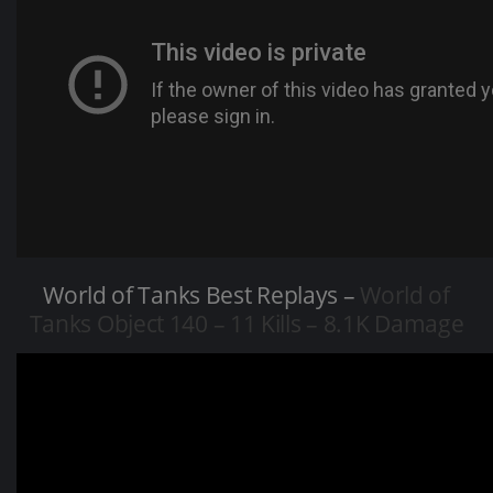
World of Tanks Best Replays –
World of
Tanks Object 140 – 11 Kills – 8.1K Damage