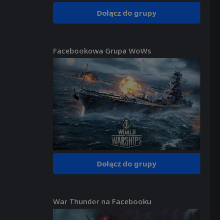
Dołącz do grupy
Facebookowa Grupa WoWs
Dołącz do grupy
War Thunder na Facebooku