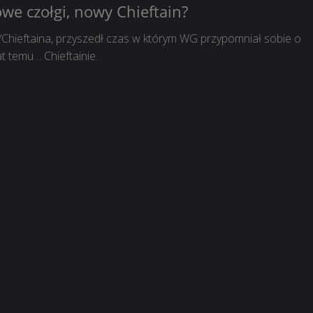
we czołgi, nowy Chieftain?
/Chieftaina, przyszedł czas w którym WG przypomniał sobie o
t temu… Chieftainie.