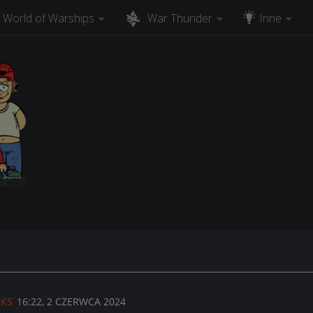
World of Warships
War Thunder
Inne
NKS
16:22, 2 CZERWCA 2024