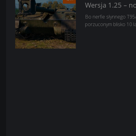
Wersja 1.25 – no
Bo nerfie słynnego T95
porzuconym blisko 10 la