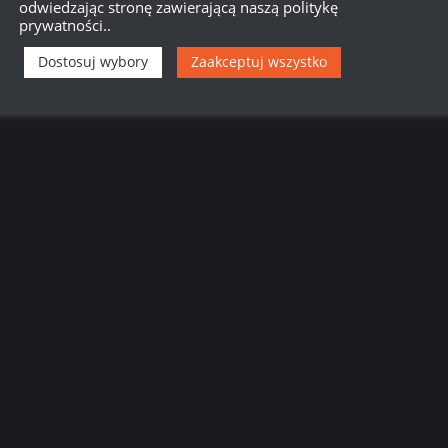
odwiedzając stronę zawierającą naszą politykę
prywatności..
Dostosuj wybory
Zaakceptuj wszystko