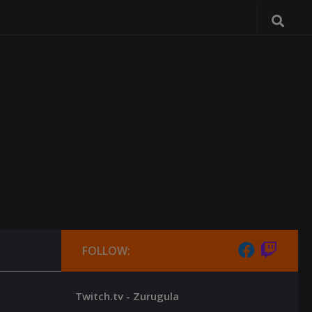
FOLLOW:
Twitch.tv - Zurugula