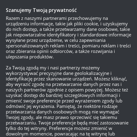
Szanujemy Twoją prywatność
Razem z naszymi partnerami przechowujemy na
urządzeniu informacje, takie jak pliki cookie, i uzyskujemy
do nich dostęp, a także przetwarzamy dane osobowe, takie
jak niepowtarzalne identyfikatory i standardowe informacje
wysyłane przez urządzenie, w celu zapewniania
spersonalizowanych reklam i treści, pomiaru reklam i treści
oraz zbierania opinii odbiorców, a także rozwijania i
ulepszania produktów.
Za Twoją zgodą my i nasi partnerzy możemy
wykorzystywać precyzyjne dane geolokalizacyjne i
identyfikację przez skanowanie urządzeń. Możesz kliknąć,
aby wyrazić zgodę na przetwarzanie danych przez nas i
naszych partnerów zgodnie z opisem powyżej. Możesz też
uzyskać dostęp do bardziej szczegółowych informacji i
zmienić swoje preferencje przed wyrażeniem zgody lub
odmówić jej wyrażenia. Pamiętaj, że niektóre rodzaje
przetwarzania danych osobowych mogą nie wymagać
Twojej zgody, ale masz prawo sprzeciwić się takiemu
przetwarzaniu. Twoje preferencje będą mieć zastosowanie
tylko do tej witryny. Preferencje możesz zmienić w
dowolnym momencie, powracając na tę witrynę lub