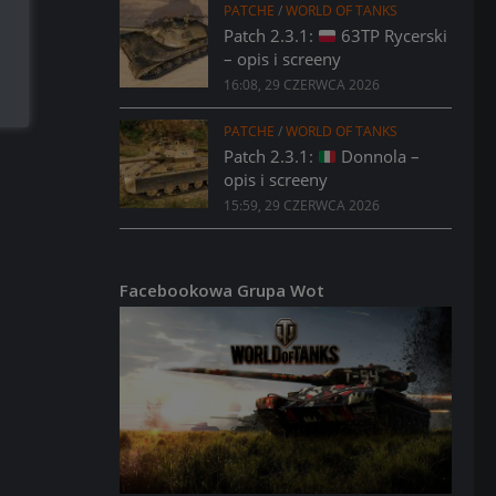
PATCHE
/
WORLD OF TANKS
Patch 2.3.1:
63TP Rycerski
– opis i screeny
16:08, 29 CZERWCA 2026
PATCHE
/
WORLD OF TANKS
Patch 2.3.1:
Donnola –
opis i screeny
15:59, 29 CZERWCA 2026
Facebookowa Grupa Wot