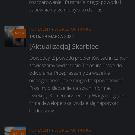
rozczarowanie i frustrację z tego powodu i
zapewniamy, że nie była to dla nas...
HEHEVENT
/
WORLD OF TANKS
64
19:16, 29 MARCA 2024
[Aktualizacja] Skarbiec
Dowódcy! Z powodu problemów technicznych
zawieszamy wydarzenie Treasure Trove do
odwołania. Przepraszamy za wszelkie
niedogodności, jakie mogło to spowodować.
Prosimy o śledzenie dalszych informacji.
Dziękuję. Komentarz redakcji Wargaming, jako
firma deweloperska, wydaje się napotykać
trudności w...
HEHEVENT
/
WORLD OF TANKS
108