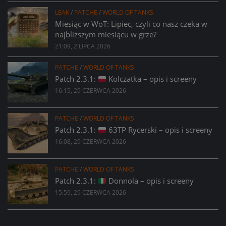
LEAK
/
PATCHE
/
WORLD OF TANKS
Miesiąc w WoT: Lipiec, czyli co nasz czeka w
najbliższym miesiącu w grze?
21:09, 2 LIPCA 2026
PATCHE
/
WORLD OF TANKS
Patch 2.3.1:
Kolczatka – opis i screeny
16:15, 29 CZERWCA 2026
PATCHE
/
WORLD OF TANKS
Patch 2.3.1:
63TP Rycerski – opis i screeny
16:08, 29 CZERWCA 2026
PATCHE
/
WORLD OF TANKS
Patch 2.3.1:
Donnola – opis i screeny
15:59, 29 CZERWCA 2026