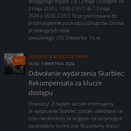
dostępnego między 2 a 13 maja. Dostępne od
2 maja 2024 o 10:00 (CEST) do 13 maja
2024 o 06:00 (CEST) Te przystosowane do
próżni pojemniki pochodzą od kupców Oriona
przelatujących obok
uwięzionego USS Enterprise. To, w...
HEHEVENT
/
WORLD OF TANKS
40
16:02, 3 KWIETNIA 2024
Odwołanie wydarzenia Skarbiec:
Rekompensata za klucze
dostępu
Dowódcy! Z ciężkim sercem informujemy,
że wydarzenie Skarbiec zostało odwołane na
czas nieokreślony ze względu na utrzymujące
się problemy techniczne. Rozumiemy Wasze