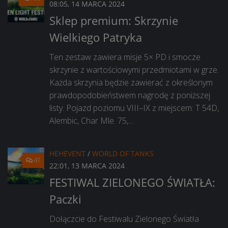
08:05, 14 MARCA 2024
Sklep premium: Skrzynie
Wielkiego Patryka
Ten zestaw zawiera misje 5× PD i smocze
skrzynie z wartościowymi przedmiotami w grze.
Każda skrzynia będzie zawierać z określonym
prawdopodobieństwem nagrodę z poniższej
listy. Pojazd poziomu VIII–IX z miejscem: T 54D,
Alembic, Char Mle. 75,...
HEHEVENT
/
WORLD OF TANKS
41
22:01, 13 MARCA 2024
FESTIWAL ZIELONEGO ŚWIATŁA:
Paczki
Dołączcie do Festiwalu Zielonego Światła