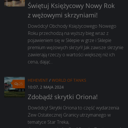
Świętuj Księżycowy Nowy Rok
z wężowymi skrzyniami!
Dowódcy! Obchody Księżycowego Nowego
Roku przechodzą na wyższy bieg wraz z
pojawieniem się w Sklepie w grze i Sklepie
premium wężowych skrzyń! Jak zawsze skrzynie
zawierają rzeczy o wartości większej niż ich
cena, dając...
HEHEVENT
/
WORLD OF TANKS
25
10:07, 2 MAJA 2024
Zdobądź skrytki Oriona!
Dowódcy! Skrytki Oriona to część wydarzenia
Zew Ostatecznej Granicy utrzymanego w
tematyce Star Treka,