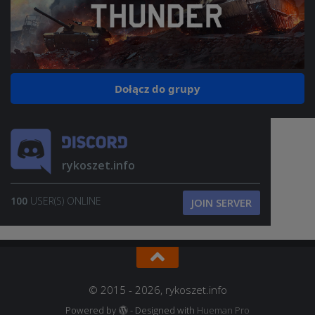
Dołącz do grupy
rykoszet.info
100
USER(S) ONLINE
JOIN SERVER
© 2015 - 2026, rykoszet.info
Powered by
- Designed with
Hueman Pro