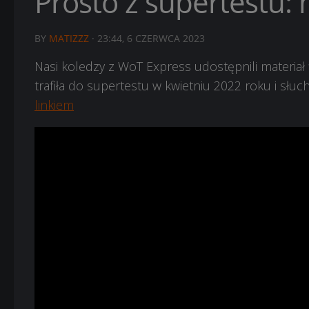
Prosto z supertestu: m
BY
MATIZZZ
·
23:44, 6 CZERWCA 2023
Nasi koledzy z WoT Express udostępnili materiał
trafiła do supertestu w kwietniu 2022 roku i słuc
linkiem