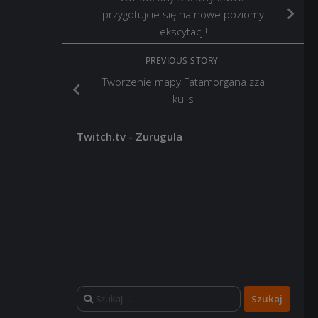
przygotujcie się na nowe poziomy
ekscytacji!
PREVIOUS STORY
Tworzenie mapy Fatamorgana zza
kulis
Twitch.tv - Zurugula
Szukaj: