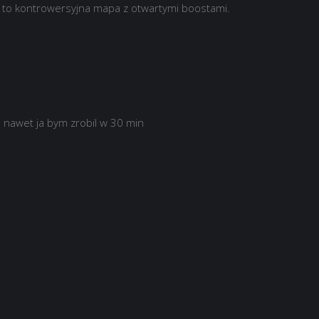
y to kontrowersyjna mapa z otwartymi boostami.
 nawet ja bym zrobil w 30 min