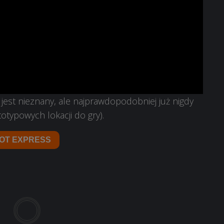
jest nieznany, ale najprawdopodobniej już nigdy
otypowych lokacji do gry).
OT EXPRESS