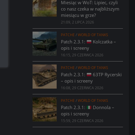
Miesiąc w WoT: Lipiec, czyli
co nasz czeka w najbliższym
miesiącu w grze?
21:09, 2 LIPCA 2026
PATCHE
/
WORLD OF TANKS
Patch 2.3.1:
Kolczatka –
opis i screeny
16:15, 29 CZERWCA 2026
PATCHE
/
WORLD OF TANKS
Patch 2.3.1:
63TP Rycerski
– opis i screeny
16:08, 29 CZERWCA 2026
PATCHE
/
WORLD OF TANKS
Patch 2.3.1:
Donnola –
opis i screeny
15:59, 29 CZERWCA 2026