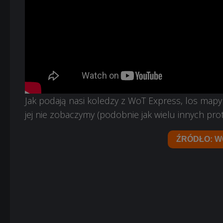
Jak podają nasi koledzy z WoT Express, los mapy 
jej nie zobaczymy (podobnie jak wielu innych prot
ŹRÓDŁO: W