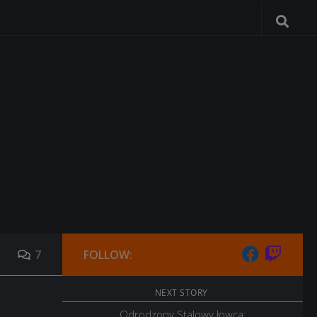
7
FOLLOW:
NEXT STORY
Odrodzony Stalowy łowca: