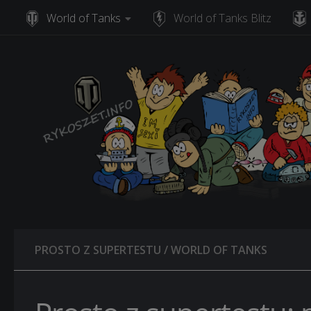
World of Tanks
World of Tanks Blitz
Skip to content
PROSTO Z SUPERTESTU
/
WORLD OF TANKS