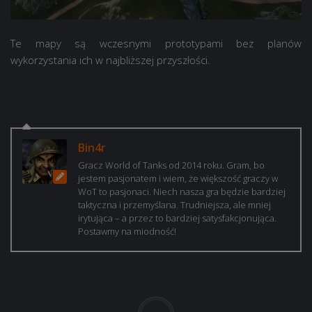
Te mapy są wczesnymi prototypami bez planów
wykorzystania ich w najbliższej przyszłości.
Bin4r
Gracz World of Tanks od 2014 roku. Gram, bo
jestem pasjonatem i wiem, że większość graczy w
WoT to pasjonaci. Niech nasza gra będzie bardziej
taktyczna i przemyślana. Trudniejsza, ale mniej
irytująca – a przez to bardziej satysfakcjonująca.
Postawmy na miodność!