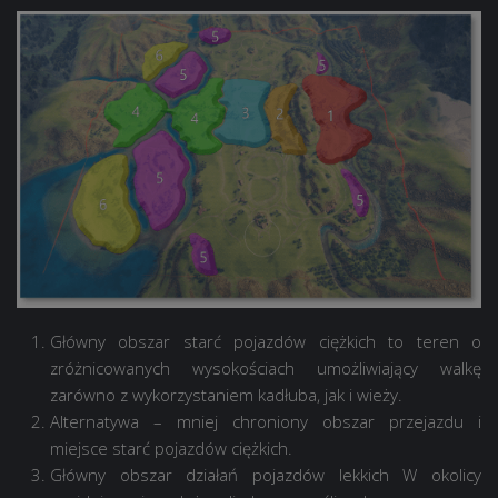
Główny obszar starć pojazdów ciężkich to teren o
zróżnicowanych wysokościach umożliwiający walkę
zarówno z wykorzystaniem kadłuba, jak i wieży.
Alternatywa – mniej chroniony obszar przejazdu i
miejsce starć pojazdów ciężkich.
Główny obszar działań pojazdów lekkich W okolicy