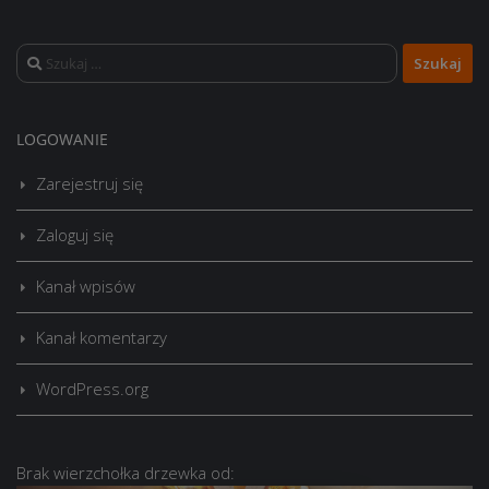
Szukaj:
LOGOWANIE
Zarejestruj się
Zaloguj się
Kanał wpisów
Kanał komentarzy
WordPress.org
Brak
wierzchołka drzewka
od: