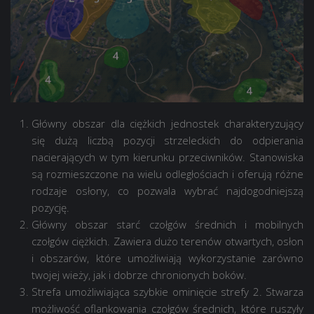
Główny obszar dla ciężkich jednostek charakteryzujący
się dużą liczbą pozycji strzeleckich do odpierania
nacierających w tym kierunku przeciwników. Stanowiska
są rozmieszczone na wielu odległościach i oferują różne
rodzaje osłony, co pozwala wybrać najdogodniejszą
pozycję.
Główny obszar starć czołgów średnich i mobilnych
czołgów ciężkich. Zawiera dużo terenów otwartych, osłon
i obszarów, które umożliwiają wykorzystanie zarówno
twojej wieży, jak i dobrze chronionych boków.
Strefa umożliwiająca szybkie ominięcie strefy 2. Stwarza
możliwość oflankowania czołgów średnich, które ruszyły