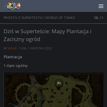
Skip to content
PROSTO Z SUPERTESTU
/
WORLD OF TANKS
11
Dziś w Superteście: Mapy Plantacja i
Zaciszny ogród
BY
BIN4R
·
13:06, 1 KWIETNIA 2022
Plantacja
1.Opis ogólny