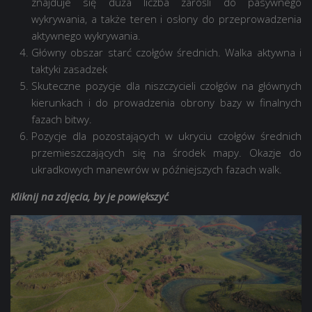
znajduje się duża liczba zarośli do pasywnego
wykrywania, a także teren i osłony do przeprowadzenia
aktywnego wykrywania.
Główny obszar starć czołgów średnich. Walka aktywna i
taktyki zasadzek
Skuteczne pozycje dla niszczycieli czołgów na głównych
kierunkach i do prowadzenia obrony bazy w finalnych
fazach bitwy.
Pozycje dla pozostających w ukryciu czołgów średnich
przemieszczających się na środek mapy. Okazje do
ukradkowych manewrów w późniejszych fazach walk.
Kliknij na zdjęcia, by je powiększyć