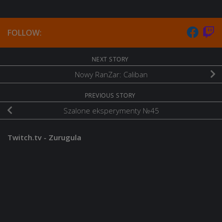
FOLLOW:
NEXT STORY
Nowy RanZar: Caliban
PREVIOUS STORY
Szalone eksperymenty №45
Twitch.tv - Zurugula