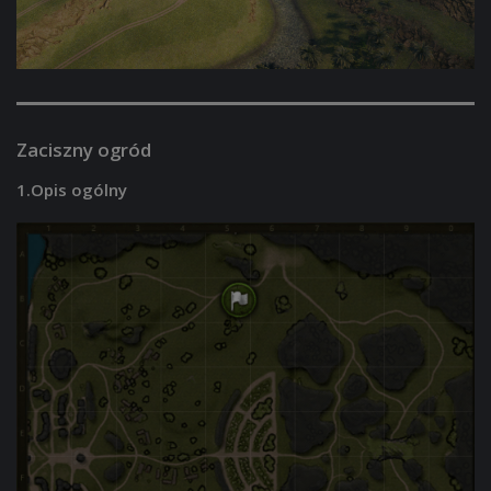
Zaciszny ogród
1.Opis ogólny