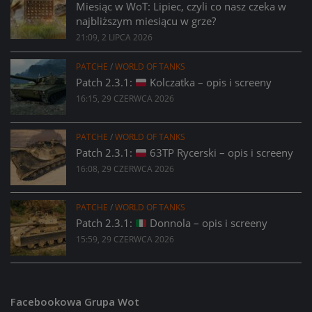
Miesiąc w WoT: Lipiec, czyli co nasz czeka w
najbliższym miesiącu w grze?
21:09, 2 LIPCA 2026
PATCHE
/
WORLD OF TANKS
Patch 2.3.1:
Kolczatka – opis i screeny
16:15, 29 CZERWCA 2026
PATCHE
/
WORLD OF TANKS
Patch 2.3.1:
63TP Rycerski – opis i screeny
16:08, 29 CZERWCA 2026
PATCHE
/
WORLD OF TANKS
Patch 2.3.1:
Donnola – opis i screeny
15:59, 29 CZERWCA 2026
Facebookowa Grupa Wot