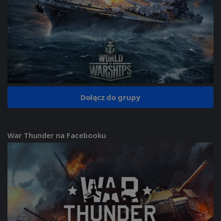
Dołącz do grupy
War Thunder na Facebooku