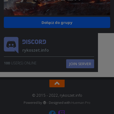
Dołącz do grupy
rykoszet.info
100
USER(S) ONLINE
JOIN SERVER
© 2015 - 2022, rykoszet.info
Powered by
- Designed with
Hueman Pro