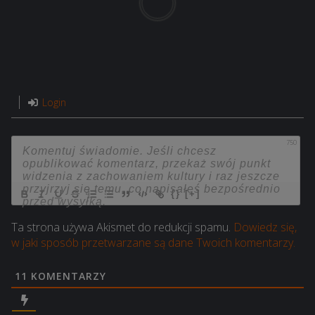
Login
750
{}
[+]
Ta strona używa Akismet do redukcji spamu.
Dowiedz się,
w jaki sposób przetwarzane są dane Twoich komentarzy.
11
KOMENTARZY