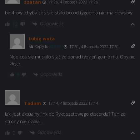
szatan
17:26, 4 listopada 2022 17:26
bin4rowi chyba cos sie stalo bo od tygodnia nie ma newsow
Odpowiedz
12
Lubię wota
Reply to
szatan
17:31, 4 listopada 2022 17:31
Noo coś się musiało stać że ponad tydzień go nie ma. Oby nic
złego.
Odpowiedz
9
Tadam
17:14, 4 listopada 2022 17:14
Jaki jest aktualny link do Rykoszetowego discorda? Ten ze
strony nie działa…
Odpowiedz
0