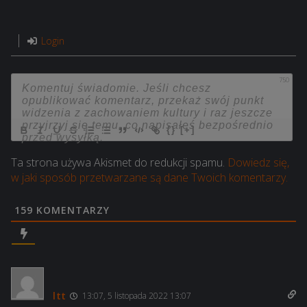
Login
750
{}
[+]
Ta strona używa Akismet do redukcji spamu.
Dowiedz się,
w jaki sposób przetwarzane są dane Twoich komentarzy.
159
KOMENTARZY
ltt
13:07, 5 listopada 2022 13:07