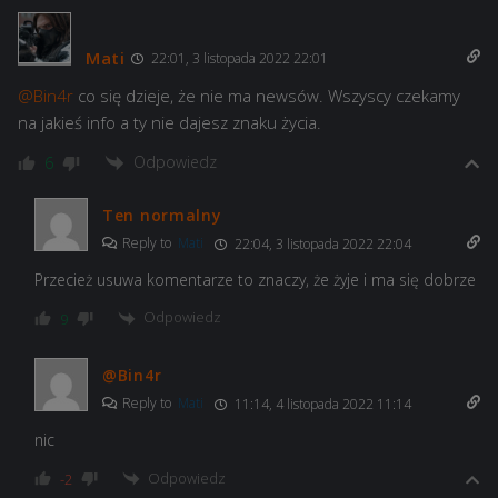
Mati
22:01, 3 listopada 2022 22:01
@Bin4r
co się dzieje, że nie ma newsów. Wszyscy czekamy
na jakieś info a ty nie dajesz znaku życia.
Odpowiedz
6
Ten normalny
Reply to
Mati
22:04, 3 listopada 2022 22:04
Przecież usuwa komentarze to znaczy, że żyje i ma się dobrze
Odpowiedz
9
@Bin4r
Reply to
Mati
11:14, 4 listopada 2022 11:14
nic
Odpowiedz
-2