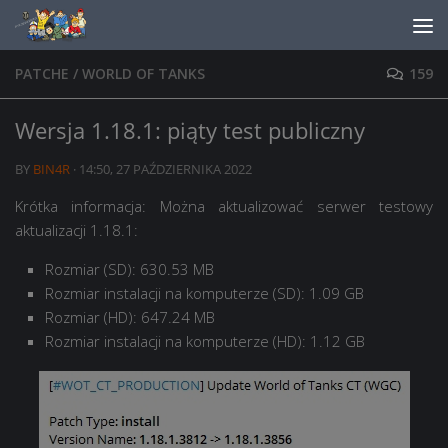
Skip to content
PATCHE
/
WORLD OF TANKS
159
Wersja 1.18.1: piąty test publiczny
BY
BIN4R
·
14:50, 27 PAŹDZIERNIKA 2022
Krótka informacja: Można aktualizować serwer testowy
aktualizacji 1.18.1:
Rozmiar (SD): 630.53 MB
Rozmiar instalacji na komputerze (SD): 1.09 GB
Rozmiar (HD): 647.24 MB
Rozmiar instalacji na komputerze (HD): 1.12 GB