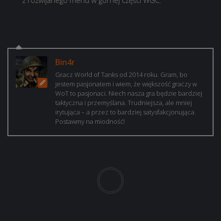
z rozwijanego menu w górnej części WGC.
Bin4r
Gracz World of Tanks od 2014 roku. Gram, bo
jestem pasjonatem i wiem, że większość graczy w
WoT to pasjonaci. Niech nasza gra będzie bardziej
taktyczna i przemyślana. Trudniejsza, ale mniej
irytująca – a przez to bardziej satysfakcjonująca.
Postawmy na miodność!