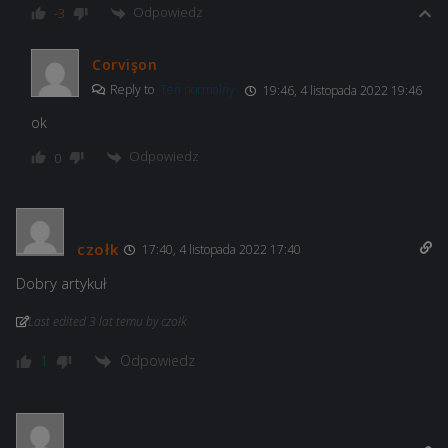
Odpowiedz
-3
Corvişon
Reply to
Ten normalny
19:46, 4 listopada 2022 19:46
ok
Odpowiedz
0
czołk
17:40, 4 listopada 2022 17:40
Dobry artykuł
Last edited 3 lat temu by czołk
Odpowiedz
1