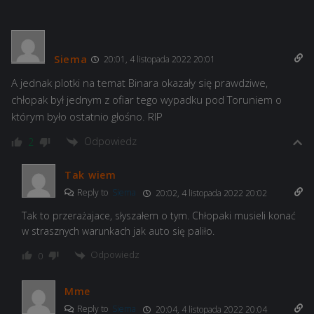
Siema
20:01, 4 listopada 2022 20:01
A jednak plotki na temat Binara okazały się prawdziwe,
chłopak był jednym z ofiar tego wypadku pod Toruniem o
którym było ostatnio głośno. RIP
Odpowiedz
2
Tak wiem
Reply to
Siema
20:02, 4 listopada 2022 20:02
Tak to przerażajace, słyszałem o tym. Chłopaki musieli konać
w strasznych warunkach jak auto się paliło.
Odpowiedz
0
Mme
Reply to
Siema
20:04, 4 listopada 2022 20:04