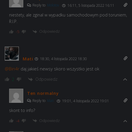
Reply to
Molotov
16:11, 5 listopada 2022 16:11
niestety, ale zginal w wypadku samochodowym pod toruniem,
R.I.P.
Odpowiedz
-5
Mati
18:30, 4 listopada 2022 18:30
@Bin4r
daj jakieś newsy skoro wszystko jest ok
Odpowiedz
2
Ten normalny
Reply to
Mati
19:01, 4 listopada 2022 19:01
skont to info?
Odpowiedz
-4