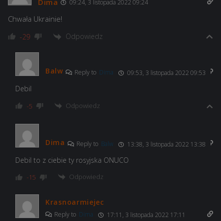
Dima
09:24, 3 listopada 2022 09:24
Chwała Ukrainie!
Odpowiedz
-29
Balw
Reply to
Dima
09:53, 3 listopada 2022 09:53
Debil
Odpowiedz
-5
Dima
Reply to
Balw
13:38, 3 listopada 2022 13:38
Debil to z ciebie ty rosyjska ONUCO
Odpowiedz
-15
Krasnoarmiejec
Reply to
Dima
17:11, 3 listopada 2022 17:11