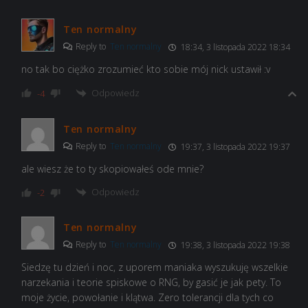
Ten normalny
Reply to
Ten normalny
18:34, 3 listopada 2022 18:34
no tak bo ciężko zrozumieć kto sobie mój nick ustawił :v
Odpowiedz
-4
Ten normalny
Reply to
Ten normalny
19:37, 3 listopada 2022 19:37
ale wiesz że to ty skopiowałeś ode mnie?
Odpowiedz
-2
Ten normalny
Reply to
Ten normalny
19:38, 3 listopada 2022 19:38
Siedzę tu dzień i noc, z uporem maniaka wyszukuję wszelkie
narzekania i teorie spiskowe o RNG, by gasić je jak pety. To
moje życie, powołanie i klątwa. Zero tolerancji dla tych co