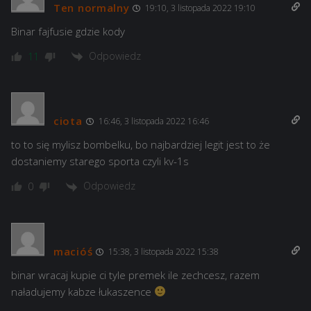
Ten normalny
19:10, 3 listopada 2022 19:10
Binar fajfusie gdzie kody
Odpowiedz
11
ciota
16:46, 3 listopada 2022 16:46
to to się mylisz bombelku, bo najbardziej legit jest to że
dostaniemy starego sporta czyli kv-1s
Odpowiedz
0
macióś
15:38, 3 listopada 2022 15:38
binar wracaj kupie ci tyle premek ile zechcesz, razem
naładujemy kabze łukaszence