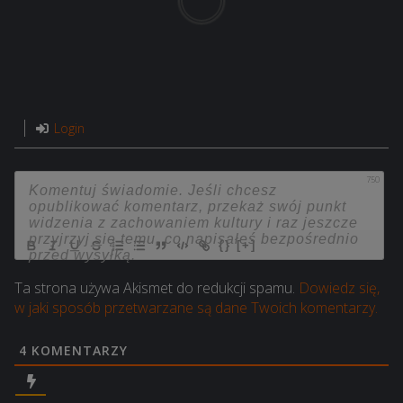
Login
750
{}
[+]
Ta strona używa Akismet do redukcji spamu.
Dowiedz się,
w jaki sposób przetwarzane są dane Twoich komentarzy.
4
KOMENTARZY