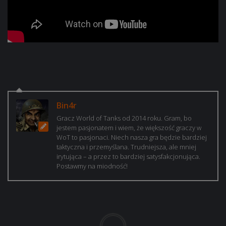
Bin4r
Gracz World of Tanks od 2014 roku. Gram, bo
jestem pasjonatem i wiem, że większość graczy w
WoT to pasjonaci. Niech nasza gra będzie bardziej
taktyczna i przemyślana. Trudniejsza, ale mniej
irytująca – a przez to bardziej satysfakcjonująca.
Postawmy na miodność!