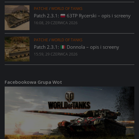
PATCHE
/
WORLD OF TANKS
Patch 2.3.1:
63TP Rycerski – opis i screeny
16:08, 29 CZERWCA 2026
PATCHE
/
WORLD OF TANKS
Patch 2.3.1:
Donnola – opis i screeny
15:59, 29 CZERWCA 2026
Facebookowa Grupa Wot