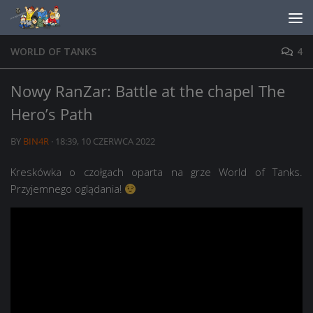
Skip to content
WORLD OF TANKS
4
Nowy RanZar: Battle at the chapel The
Hero’s Path
BY
BIN4R
·
18:39, 10 CZERWCA 2022
Kreskówka o czołgach oparta na grze World of Tanks.
Przyjemnego oglądania!