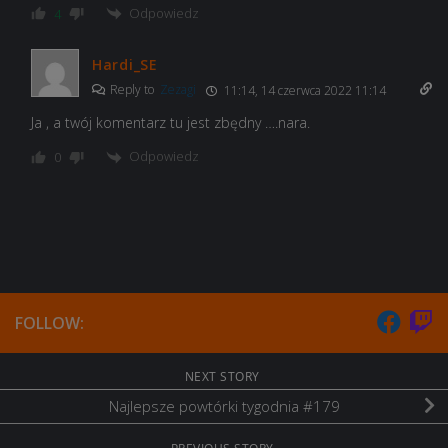
Odpowiedz
4
Hardi_SE
Reply to
Zezagi
11:14, 14 czerwca 2022 11:14
Ja , a twój komentarz tu jest zbędny ….nara.
Odpowiedz
0
FOLLOW:
NEXT STORY
Najlepsze powtórki tygodnia #179