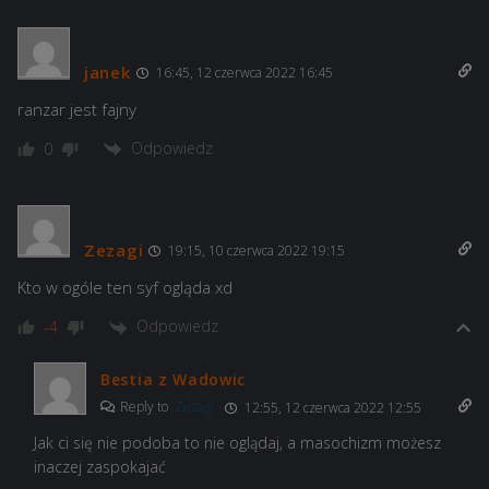
janek
16:45, 12 czerwca 2022 16:45
ranzar jest fajny
Odpowiedz
0
Zezagi
19:15, 10 czerwca 2022 19:15
Kto w ogóle ten syf ogląda xd
Odpowiedz
-4
Bestia z Wadowic
Reply to
Zezagi
12:55, 12 czerwca 2022 12:55
Jak ci się nie podoba to nie oglądaj, a masochizm możesz
inaczej zaspokajać