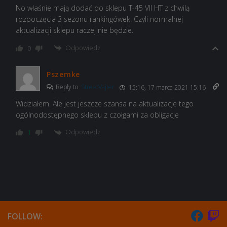
No właśnie mają dodać do sklepu T-45 VII HT z chwilą
rozpoczęcia 3 sezonu rankingówek. Czyli normalnej
aktualizacji sklepu raczej nie będzie.
Odpowiedz
0
Pszemke
Reply to
StreetVajter
15:16, 17 marca 2021 15:16
Widziałem. Ale jest jeszcze szansa na aktualizacje tego
ogólnodostępnego sklepu z czołgami za obligacje
Odpowiedz
1
FOLLOW: