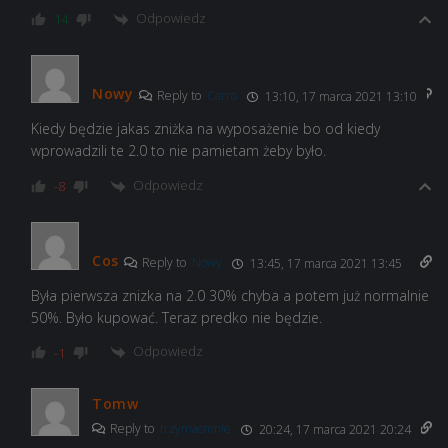
Odpowiedz
14
Nowy
Reply to
Carro
13:10, 17 marca 2021 13:10
Kiedy będzie jakas zniżka na wyposażenie bo od kiedy
wprowadzili te 2.0 to nie pamietam żeby było.
Odpowiedz
-8
Cos
Reply to
Nowy
13:45, 17 marca 2021 13:45
Była pierwsza znizka na 2.0 30% chyba a potem już normalnie
50%. Było kupować. Teraz predko nie będzie.
Odpowiedz
-1
Tomw
Reply to
trzymacmnie
20:24, 17 marca 2021 20:24