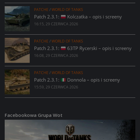
PATCHE
/
WORLD OF TANKS
Patch 2.3.1:
Kolczatka – opis i screeny
16:15, 29 CZERWCA 2026
PATCHE
/
WORLD OF TANKS
Patch 2.3.1:
63TP Rycerski – opis i screeny
16:08, 29 CZERWCA 2026
PATCHE
/
WORLD OF TANKS
Patch 2.3.1:
Donnola – opis i screeny
15:59, 29 CZERWCA 2026
Facebookowa Grupa Wot