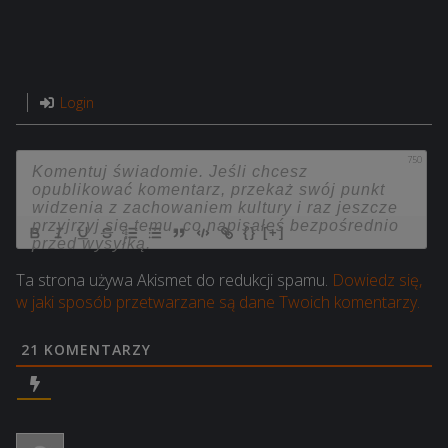
Login
750
{}
[+]
Ta strona używa Akismet do redukcji spamu.
Dowiedz się,
w jaki sposób przetwarzane są dane Twoich komentarzy.
21
KOMENTARZY