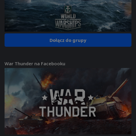
Dołącz do grupy
War Thunder na Facebooku