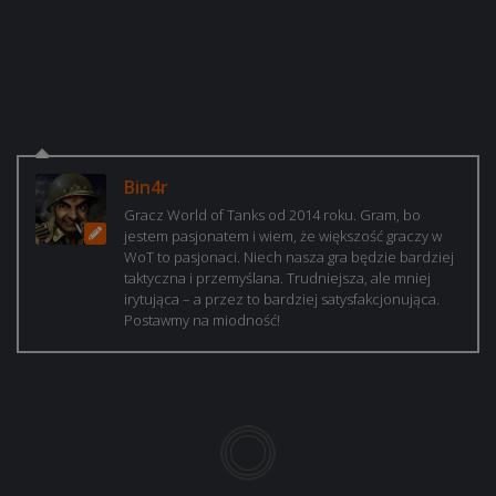
Bin4r
Gracz World of Tanks od 2014 roku. Gram, bo
jestem pasjonatem i wiem, że większość graczy w
WoT to pasjonaci. Niech nasza gra będzie bardziej
taktyczna i przemyślana. Trudniejsza, ale mniej
irytująca – a przez to bardziej satysfakcjonująca.
Postawmy na miodność!