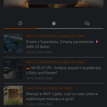
PROSTO Z SUPERTESTU
/
WORLD OF TANKS
Prsoto z Supertestu: Zmiany parametrów
AMX 29 Bélier
14:23, 6 LIPCA 2026
PROSTO Z SUPERTESTU
/
WORLD OF TANKS
VK 45.01 (P) – kolejny pojazd z współpracy
z Girls und Panzer?
14:15, 6 LIPCA 2026
LEAK
/
PATCHE
/
WORLD OF TANKS
Miesiąc w WoT: Lipiec, czyli co nasz czeka w
najbliższym miesiącu w grze?
21:09, 2 LIPCA 2026