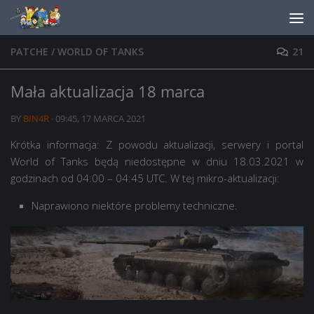
Skip to content
PATCHE
/
WORLD OF TANKS
21
Mała aktualizacja 18 marca
BY
BIN4R
·
09:45, 17 MARCA 2021
Krótka informacja: Z powodu aktualizacji, serwery i portal
World of Tanks będą niedostępne w dniu 18.03.2021 w
godzinach od 04:00 – 04:45 UTC. W tej mikro-aktualizacji:
Naprawiono niektóre problemy techniczne.