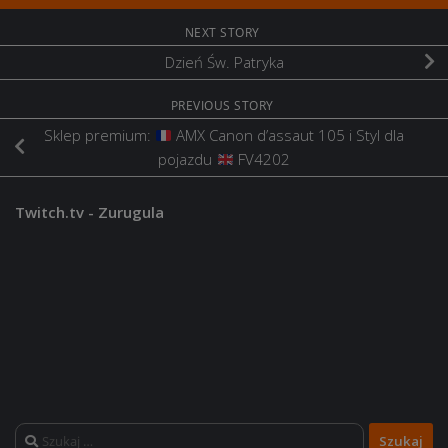
NEXT STORY
Dzień Św. Patryka
PREVIOUS STORY
Sklep premium:
AMX Canon d’assaut 105 i Styl dla
pojazdu
FV4202
Twitch.tv - Zurugula
Szukaj: