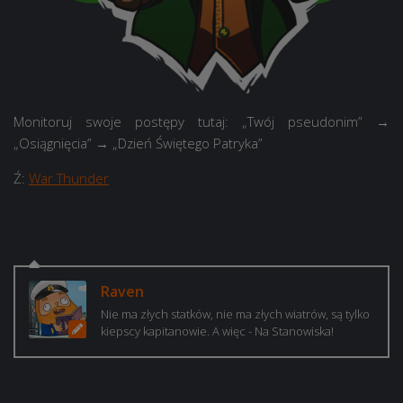
Monitoruj swoje postępy tutaj: „Twój pseudonim” →
„Osiągnięcia” → „Dzień Świętego Patryka”
Ź:
War Thunder
Raven
Nie ma złych statków, nie ma złych wiatrów, są tylko
kiepscy kapitanowie. A więc - Na Stanowiska!