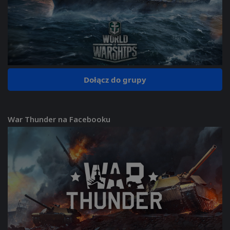
Dołącz do grupy
War Thunder na Facebooku