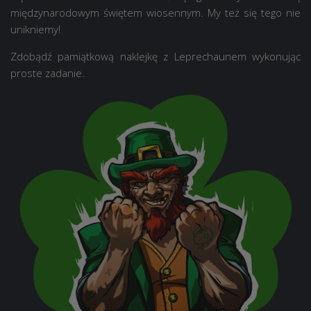
międzynarodowym świętem wiosennym. My też się tego nie
unikniemy!
Zdobądź pamiątkową naklejkę z Leprechaunem wykonując
proste zadanie.