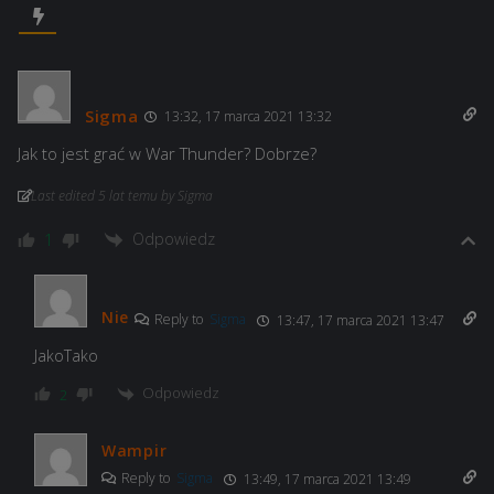
Sigma
13:32, 17 marca 2021 13:32
Jak to jest grać w War Thunder? Dobrze?
Last edited 5 lat temu by Sigma
Odpowiedz
1
Nie
Reply to
Sigma
13:47, 17 marca 2021 13:47
JakoTako
Odpowiedz
2
Wampir
Reply to
Sigma
13:49, 17 marca 2021 13:49