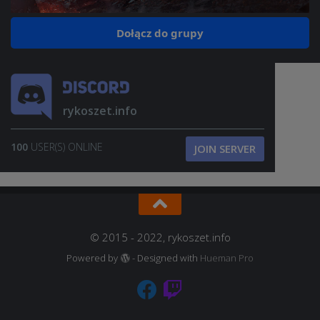
Dołącz do grupy
rykoszet.info
100
USER(S) ONLINE
JOIN SERVER
© 2015 - 2022, rykoszet.info
Powered by
- Designed with
Hueman Pro