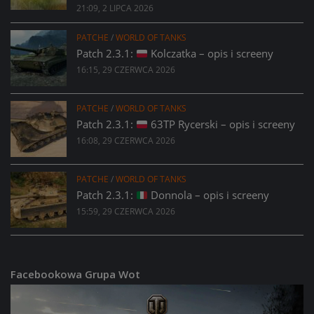
21:09, 2 LIPCA 2026
PATCHE
/
WORLD OF TANKS
Patch 2.3.1:
Kolczatka – opis i screeny
16:15, 29 CZERWCA 2026
PATCHE
/
WORLD OF TANKS
Patch 2.3.1:
63TP Rycerski – opis i screeny
16:08, 29 CZERWCA 2026
PATCHE
/
WORLD OF TANKS
Patch 2.3.1:
Donnola – opis i screeny
15:59, 29 CZERWCA 2026
Facebookowa Grupa Wot