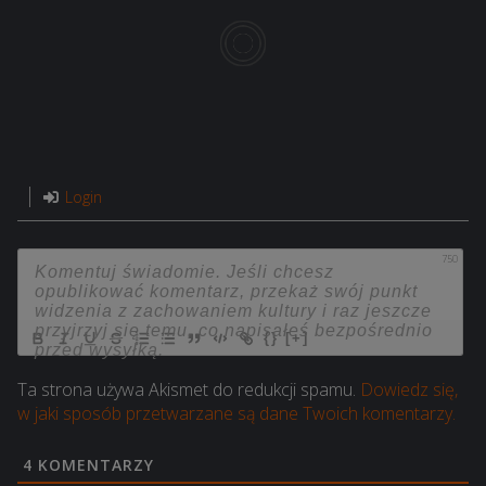
Login
750
{}
[+]
Ta strona używa Akismet do redukcji spamu.
Dowiedz się,
w jaki sposób przetwarzane są dane Twoich komentarzy.
4
KOMENTARZY