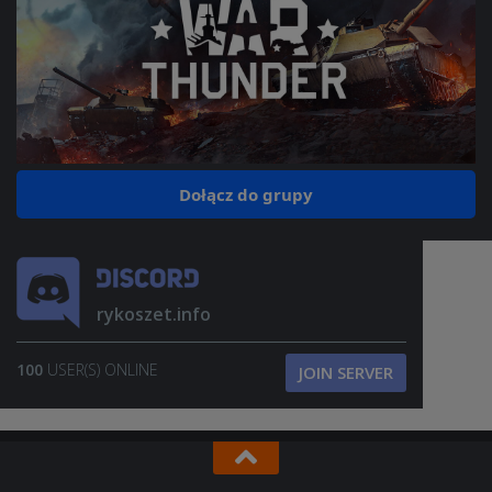
Dołącz do grupy
rykoszet.info
100
USER(S) ONLINE
JOIN SERVER