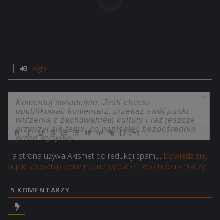
Login
750
{}
[+]
Ta strona używa Akismet do redukcji spamu.
Dowiedz się,
w jaki sposób przetwarzane są dane Twoich komentarzy.
5
KOMENTARZY