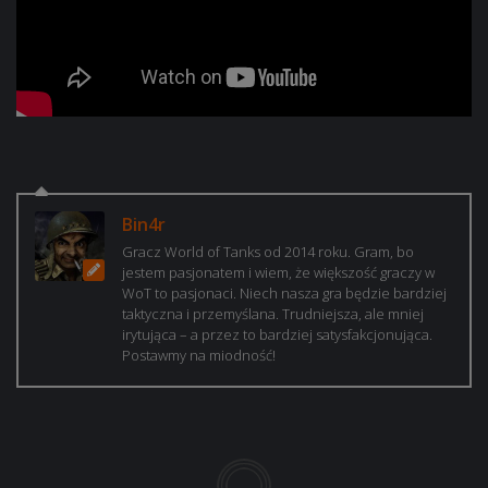
Bin4r
Gracz World of Tanks od 2014 roku. Gram, bo
jestem pasjonatem i wiem, że większość graczy w
WoT to pasjonaci. Niech nasza gra będzie bardziej
taktyczna i przemyślana. Trudniejsza, ale mniej
irytująca – a przez to bardziej satysfakcjonująca.
Postawmy na miodność!