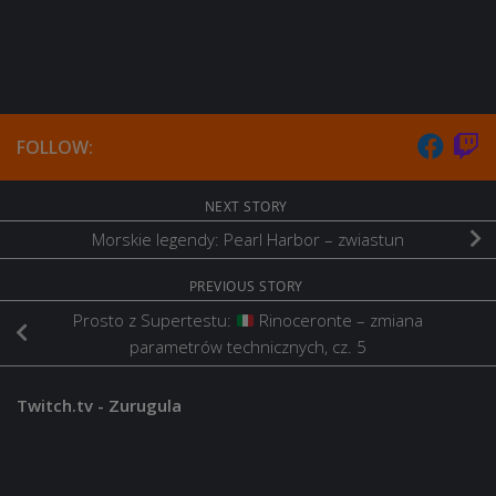
FOLLOW:
NEXT STORY
Morskie legendy: Pearl Harbor – zwiastun
PREVIOUS STORY
Prosto z Supertestu:
Rinoceronte – zmiana
parametrów technicznych, cz. 5
Twitch.tv - Zurugula