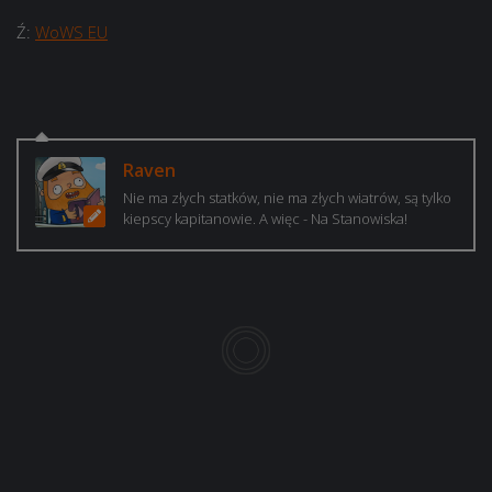
Ź:
WoWS EU
Raven
Nie ma złych statków, nie ma złych wiatrów, są tylko
kiepscy kapitanowie. A więc - Na Stanowiska!