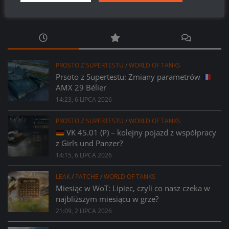
PROSTO Z SUPERTESTU
/
WORLD OF TANKS
Prsoto z Supertestu: Zmiany parametrów
AMX 29 Bélier
14:23, 6 LIPCA 2026
PROSTO Z SUPERTESTU
/
WORLD OF TANKS
VK 45.01 (P) – kolejny pojazd z współpracy
z Girls und Panzer?
14:15, 6 LIPCA 2026
LEAK
/
PATCHE
/
WORLD OF TANKS
Miesiąc w WoT: Lipiec, czyli co nasz czeka w
najbliższym miesiącu w grze?
21:09, 2 LIPCA 2026