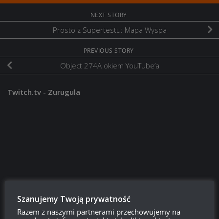
NEXT STORY
Prosto z Supertestu: Mapa Wyspa
PREVIOUS STORY
Object 274A okiem YouTube’a
Twitch.tv - Zurugula
Szanujemy Twoją prywatność
Szukaj:
Razem z naszymi partnerami przechowujemy na