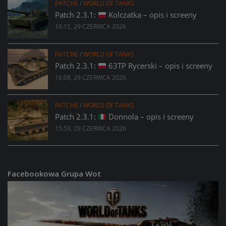
PATCHE
/
WORLD OF TANKS
Patch 2.3.1:
Kolczatka – opis i screeny
16:15, 29 CZERWCA 2026
PATCHE
/
WORLD OF TANKS
Patch 2.3.1:
63TP Rycerski – opis i screeny
16:08, 29 CZERWCA 2026
PATCHE
/
WORLD OF TANKS
Patch 2.3.1:
Donnola – opis i screeny
15:59, 29 CZERWCA 2026
Facebookowa Grupa Wot