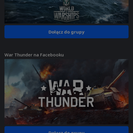
Dołącz do grupy
War Thunder na Facebooku
Dołącz do grupy