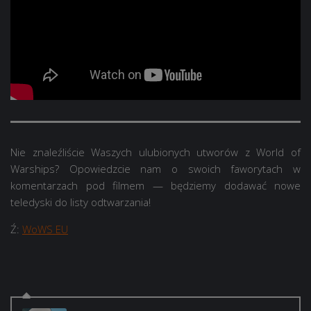
Nie znaleźliście Waszych ulubionych utworów z World of
Warships? Opowiedzcie nam o swoich faworytach w
komentarzach pod filmem — będziemy dodawać nowe
teledyski do listy odtwarzania!
Ź:
WoWS EU