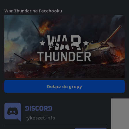
War Thunder na Facebooku
Dołącz do grupy
rykoszet.info