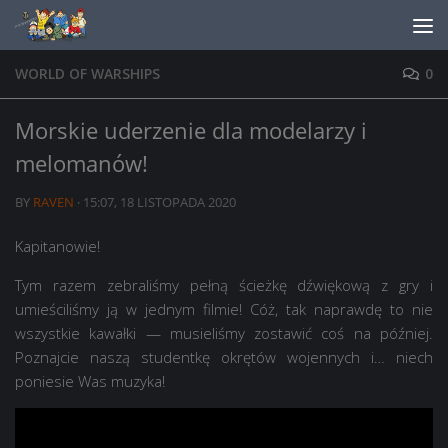
Skip to content
WORLD OF WARSHIPS
0
Morskie uderzenie dla modelarzy i
melomanów!
BY
RAVEN
·
15:07, 18 LISTOPADA 2020
Kapitanowie!
Tym razem zebraliśmy pełną ścieżkę dźwiękową z gry i
umieściliśmy ją w jednym filmie! Cóż, tak naprawdę to nie
wszystkie kawałki — musieliśmy zostawić coś na później.
Poznajcie naszą studentkę okrętów wojennych i… niech
poniesie Was muzyka!