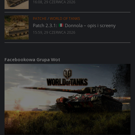
16:08, 29 CZERWCA 2026
PATCHE
/
WORLD OF TANKS
Patch 2.3.1:
Donnola – opis i screeny
15:59, 29 CZERWCA 2026
Facebookowa Grupa Wot