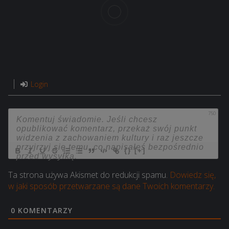
Login
750
{}
[+]
Ta strona używa Akismet do redukcji spamu.
Dowiedz się,
w jaki sposób przetwarzane są dane Twoich komentarzy.
0
KOMENTARZY