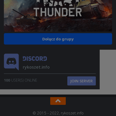
Dołącz do grupy
rykoszet.info
100
USER(S) ONLINE
JOIN SERVER
© 2015 - 2022, rykoszet.info