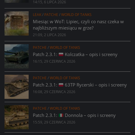
14:15, 6 LIPCA 2026
LEAK
/
PATCHE
/
WORLD OF TANKS
Miesiąc w WoT: Lipiec, czyli co nasz czeka w
najbliższym miesiącu w grze?
21:09, 2 LIPCA 2026
PATCHE
/
WORLD OF TANKS
Patch 2.3.1:
Kolczatka – opis i screeny
16:15, 29 CZERWCA 2026
PATCHE
/
WORLD OF TANKS
Patch 2.3.1:
63TP Rycerski – opis i screeny
16:08, 29 CZERWCA 2026
PATCHE
/
WORLD OF TANKS
Patch 2.3.1:
Donnola – opis i screeny
15:59, 29 CZERWCA 2026