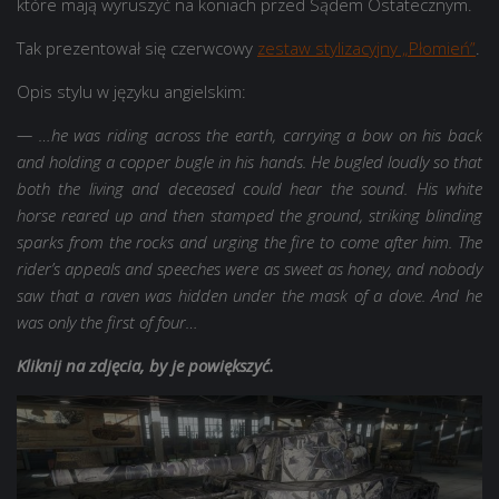
które mają wyruszyć na koniach przed Sądem Ostatecznym.
Tak prezentował się czerwcowy
zestaw stylizacyjny „Płomień”
.
Opis stylu w języku angielskim:
— …he was riding across the earth, carrying a bow on his back
and holding a copper bugle in his hands. He bugled loudly so that
both the living and deceased could hear the sound. His white
horse reared up and then stamped the ground, striking blinding
sparks from the rocks and urging the fire to come after him. The
rider’s appeals and speeches were as sweet as honey, and nobody
saw that a raven was hidden under the mask of a dove. And he
was only the first of four…
Kliknij na zdjęcia, by je powiększyć.