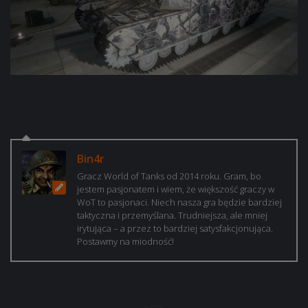
Bin4r
Gracz World of Tanks od 2014 roku. Gram, bo
jestem pasjonatem i wiem, że większość graczy w
WoT to pasjonaci. Niech nasza gra będzie bardziej
taktyczna i przemyślana. Trudniejsza, ale mniej
irytująca – a przez to bardziej satysfakcjonująca.
Postawmy na miodność!