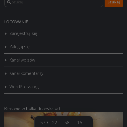
Szukaj:
LOGOWANIE
Zarejestruj się
Zaloguj się
Kanał wpisów
Kanał komentarzy
WordPress.org
Brak
wierzchołka drzewka
od:
579
22
58
16