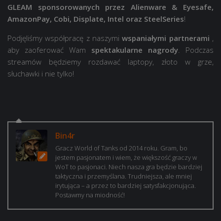
GLEAM sponsorowanych przez Alienware & Eyesafe,
AmazonPay, Cobi, Displate, Intel oraz SteelSeries
!
Podjęliśmy współpracę z naszymi
wspaniałymi partnerami
,
aby zaoferować Wam
spektakularne nagrody
. Podczas
streamów będziemy rozdawać laptopy, złoto w grze,
słuchawki i nie tylko!
Bin4r
Gracz World of Tanks od 2014 roku. Gram, bo
jestem pasjonatem i wiem, że większość graczy w
WoT to pasjonaci. Niech nasza gra będzie bardziej
taktyczna i przemyślana. Trudniejsza, ale mniej
irytująca – a przez to bardziej satysfakcjonująca.
Postawmy na miodność!