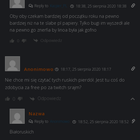
Reply to
Kacper_PL
18:38, 25 sierpnia 2020 18:38
Oby oby czekam bardziej od początku roku na pewno
bardziej niż na te slabe pl papiery. Tylko bugi im wyszedł ale
na pewno go znerfia by linoa była jak gofno
Odpowiedz
0
Anonimowo
18:17, 25 sierpnia 2020 18:17
Nie chce mi się czytać tych ruskich pierdół. Jest tu coś do
zdobycia za free po za twitch srajm?
Odpowiedz
0
Nazwa
Reply to
Anonimowo
18:52, 25 sierpnia 2020 18:52
Białoruskich