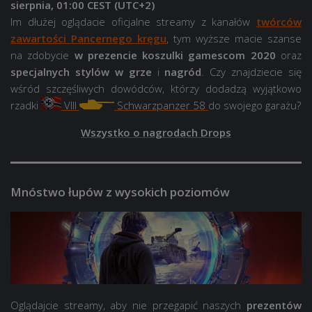
sierpnia, 01:00 CEST (UTC+2)
Im dłużej oglądacie oficjalne streamy z kanałów
twórców
zawartości Pancernego kręgu
, tym wyższe macie szanse
na zdobycie
w prezencie koszulki gamescom 2020
oraz
specjalnych stylów w grze
i
nagród
. Czy znajdziecie się
wśród szczęśliwych dowódców, którzy dodadzą wyjątkowo
rzadki
VIII
Schwarzpanzer 58
do swojego garażu?
Wszystko o nagrodach Drops
Mnóstwo łupów z wysokich poziomów
Oglądajcie streamy, aby nie przegapić naszych
prezentów