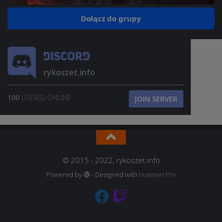
Dołącz do grupy
rykoszet.info
100
USER(S) ONLINE
JOIN SERVER
© 2015 - 2022, rykoszet.info
Powered by
- Designed with
Hueman Pro