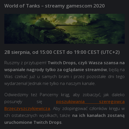
World of Tanks – streamy gamescom 2020
28 sierpnia, od 15:00 CEST do 19:00 CEST (UTC+2)
Ruszmy z przytupem!
Twitch Drops, czyli Wasza szansa na
wspaniałe nagrody tylko za oglądanie streamów
, będą na
Was czekać już u samych bram i przez pozostałe dni tego
wydarzenia! Jednak nie tylko na naszym kanale.
Odwiedzimy też Pancerny krąg, aby zobaczyć, jak daleko
posunęły się
poszukiwania szeregowca
Brzęczyszczykiewicza
. Aby zdopingować członków kręgu w
ich ostatecznych wysiłkach, także
na ich kanałach zostaną
uruchomione
Twitch Drops
.