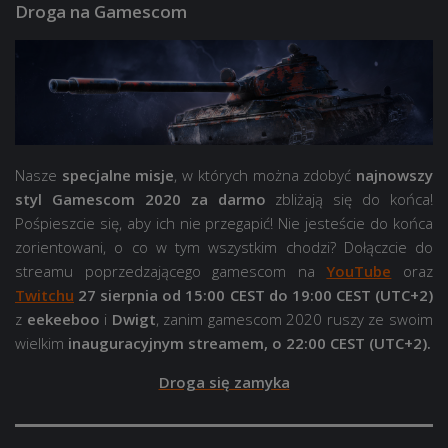
Droga na Gamescom
Nasze
specjalne misje
, w których można zdobyć
najnowszy
styl Gamescom 2020 za darmo
zbliżają się do końca!
Pośpieszcie się, aby ich nie przegapić! Nie jesteście do końca
zorientowani, o co w tym wszystkim chodzi? Dołączcie do
streamu poprzedzającego gamescom na
YouTube
oraz
Twitchu
27 sierpnia od 15:00 CEST do 19:00 CEST (UTC+2)
z
eekeeboo
i
Dwigt
, zanim gamescom 2020 ruszy ze swoim
wielkim
inauguracyjnym streamem, o 22:00 CEST (UTC+2).
Droga się zamyka