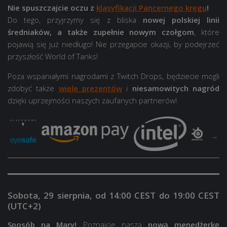
Nie spuszczajcie oczu z
klasyfikacji Pancernego kręgu
!
Do tego, przyjrzymy się z bliska
nowej polskiej linii
średniaków, a także zupełnie nowym czołgom
, które
pojawią się już niedługo! Nie przegapcie okazji, by podejrzeć
przyszłość World of Tanks!
Poza wspaniałymi nagrodami z Twitch Drops, będziecie mogli
zdobyć także
wiele prezentów
i
niesamowitych nagród
dzięki uprzejmości naszych zaufanych partnerów!
Sobota, 29 sierpnia, od 14:00 CEST do 19:00 CEST
(UTC+2)
Sposób na Mary!
Poznajcie naszą
nową menedżerkę