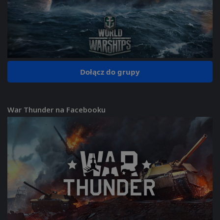
Dołącz do grupy
War Thunder na Facebooku