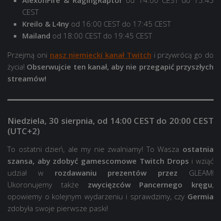
CEST
Kreilo & L4ny
od 16:00 CEST do 17:45 CEST
Mailand
od 18:00 CEST do 19:45 CEST
Przejmą oni
nasz niemiecki kanał Twitch
i przywrócą go do
życia!
Obserwujcie ten kanał, aby nie przegapić przyszłych
streamów!
Niedziela, 30 sierpnia, od 14:00 CEST do 20:00 CEST
(UTC+2)
To ostatni dzień, ale my nie zwalniamy! To Wasza
ostatnia
szansa, aby zdobyć gamescomowe Twitch Drops
i wziąć
udział w
rozdawaniu prezentów przez
GLEAM!
Ukoronujemy także
zwycięzców Pancernego kręgu
,
opowiemy o kolejnym wydarzeniu i sprawdzimy, czy
Germia
zdobyła swoje pierwsze paski!