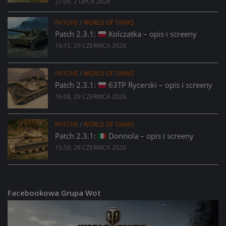
21:09, 2 LIPCA 2026
PATCHE
/
WORLD OF TANKS
Patch 2.3.1:
Kolczatka – opis i screeny
16:15, 29 CZERWCA 2026
PATCHE
/
WORLD OF TANKS
Patch 2.3.1:
63TP Rycerski – opis i screeny
16:08, 29 CZERWCA 2026
PATCHE
/
WORLD OF TANKS
Patch 2.3.1:
Donnola – opis i screeny
15:59, 29 CZERWCA 2026
Facebookowa Grupa Wot