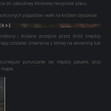
ścia do zabudowy blokowej nieopodal placu.
erzonych pojazdów i walk na krótkim dystansie.
robiony i dodano przejście przez bród (między
mapy zostanie zmieniona z letniej na wiosenną lub
czniejsze poruszanie się między pasami, przy
 mapie.