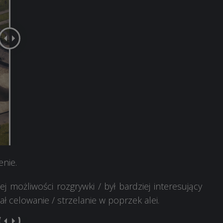
nie.
j możliwości rozgrywki / był bardziej interesujący
ł celowanie / strzelanie w poprzek alei.