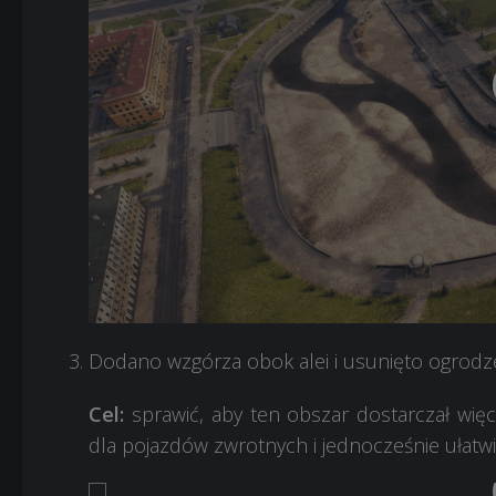
Dodano wzgórza obok alei i usunięto ogrodze
Cel:
sprawić, aby ten obszar dostarczał więce
dla pojazdów zwrotnych i jednocześnie ułatwia