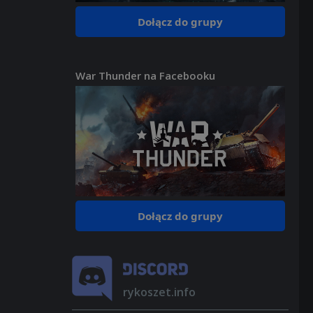
Dołącz do grupy
War Thunder na Facebooku
Dołącz do grupy
rykoszet.info