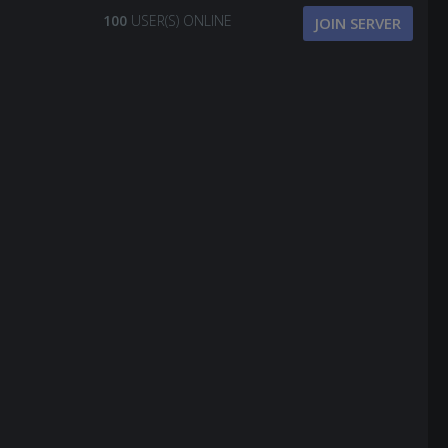
100
USER(S) ONLINE
JOIN SERVER