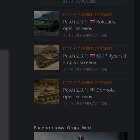
21:09, 2 LIPCA 2026
PATCHE
/
WORLD OF TANKS
Patch 2.3.1:
Kolczatka –
opis i screeny
16:15, 29 CZERWCA 2026
PATCHE
/
WORLD OF TANKS
Patch 2.3.1:
63TP Rycerski
– opis i screeny
16:08, 29 CZERWCA 2026
PATCHE
/
WORLD OF TANKS
Patch 2.3.1:
Donnola –
opis i screeny
15:59, 29 CZERWCA 2026
Facebookowa Grupa Wot