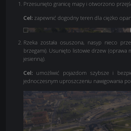
Przesunięto granicę mapy i otworzono przej
Cel:
zapewnić dogodny teren dla ciężko opanc
Rzeka została osuszona, nasyp nieco prze
brzegami). Usunięto listowie drzew (oprawa 
jesienną).
Cel:
umożliwić pojazdom szybsze i bezpie
jednoczesnym uproszczeniu nawigowania po