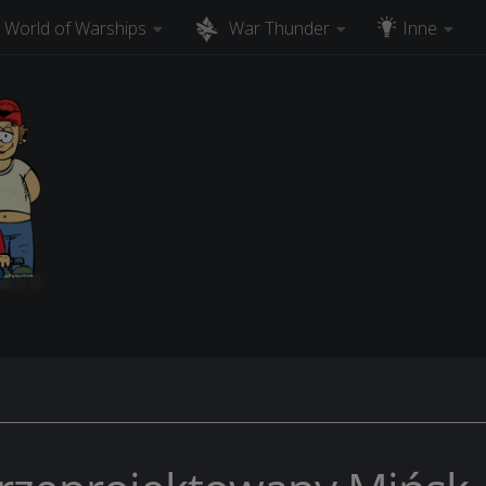
World of Warships
War Thunder
Inne