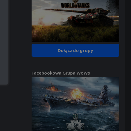
Dołącz do grupy
Facebookowa Grupa WoWs