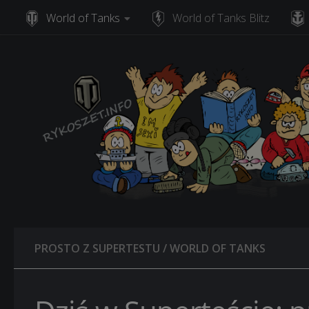
World of Tanks
World of Tanks Blitz
Skip to content
PROSTO Z SUPERTESTU
/
WORLD OF TANKS