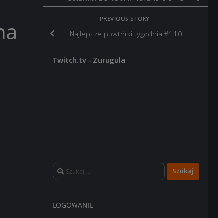
PREVIOUS STORY
na
Najlepsze powtórki tygodnia #110
Twitch.tv - Zurugula
Szukaj:
LOGOWANIE