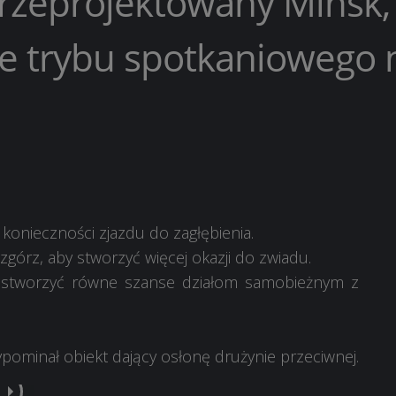
przeprojektowany Mińsk,
ie trybu spotkaniowego 
konieczności zjazdu do zagłębienia.
zgórz, aby stworzyć więcej okazji do zwiadu.
by stworzyć równe szanse działom samobieżnym z
pominał obiekt dający osłonę drużynie przeciwnej.