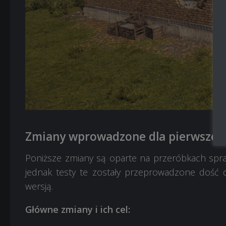
Zmiany wprowadzone dla pierwszego
Poniższe zmiany są oparte na przeróbkach spr
jednak testy te zostały przeprowadzone doś
wersją.
Główne zmiany i ich cel: