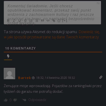
750
{}
[+]
Ta strona używa Akismet do redukcji spamu.
Dowiedz się,
w jaki sposób przetwarzane są dane Twoich komentarzy.
10
KOMENTARZY
Bartek
18:32, 14 kwietnia 2020 18:32
Żenujące misje wprowadzają. Pojazdów za rankingówki przez
tydzień do garażu nie potrafią dodać.
Odpowiedz
0