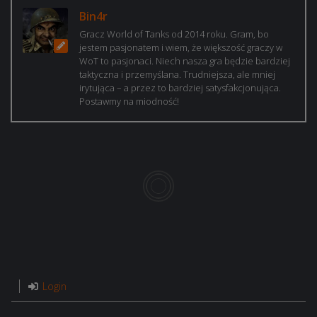
Bin4r
Gracz World of Tanks od 2014 roku. Gram, bo
jestem pasjonatem i wiem, że większość graczy w
WoT to pasjonaci. Niech nasza gra będzie bardziej
taktyczna i przemyślana. Trudniejsza, ale mniej
irytująca – a przez to bardziej satysfakcjonująca.
Postawmy na miodność!
Login