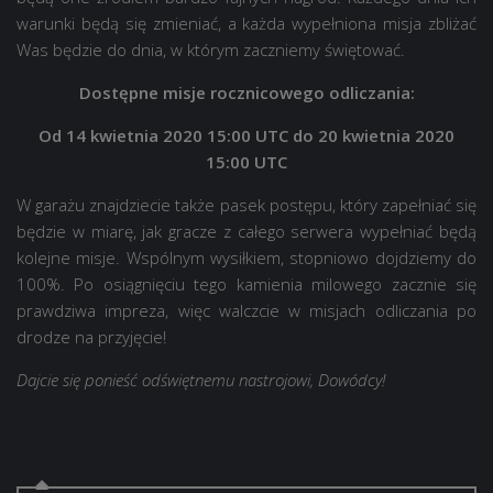
warunki będą się zmieniać, a każda wypełniona misja zbliżać
Was będzie do dnia, w którym zaczniemy świętować.
Dostępne misje rocznicowego odliczania:
Od 14 kwietnia 2020 15:00 UTC do 20 kwietnia 2020
15:00 UTC
W garażu znajdziecie także pasek postępu, który zapełniać się
będzie w miarę, jak gracze z całego serwera wypełniać będą
kolejne misje. Wspólnym wysiłkiem, stopniowo dojdziemy do
100%. Po osiągnięciu tego kamienia milowego zacznie się
prawdziwa impreza, więc walczcie w misjach odliczania po
drodze na przyjęcie!
Dajcie się ponieść odświętnemu nastrojowi, Dowódcy!