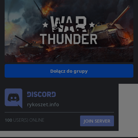
Dołącz do grupy
rykoszet.info
100
USER(S) ONLINE
JOIN SERVER