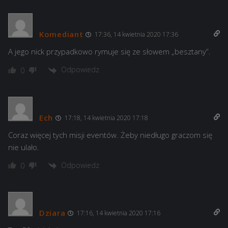
Komediant
17:36, 14 kwietnia 2020 17:36
A jego nick przypadkowo rymuje się ze słowem „besztany”.
Odpowiedz
0
Ech
17:18, 14 kwietnia 2020 17:18
Coraz więcej tych misji eventów. Żeby niedługo graczom się
nie ulało.
Odpowiedz
0
Dziara
17:16, 14 kwietnia 2020 17:16