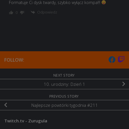
Formatuje Ci dysk twardy, szybko wyłącz kompa!!!
Odpowiedz
0
FOLLOW:
NEXT STORY
10. urodziny: Dzień 1
PREVIOUS STORY
Najlepsze powtórki tygodnia #211
Twitch.tv - Zurugula