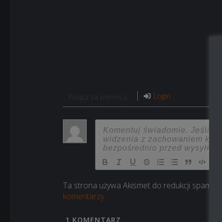
Login
Połącz za pomocą
Ta strona używa Akismet do redukcji spamu.
komentarzy.
1
KOMENTARZ