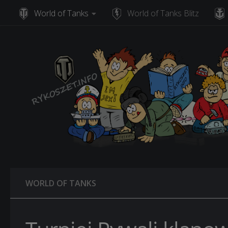
World of Tanks
World of Tanks Blitz
Skip to content
WORLD OF TANKS