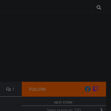
1
FOLLOW:
NEXT STORY
Sklep premium: STG