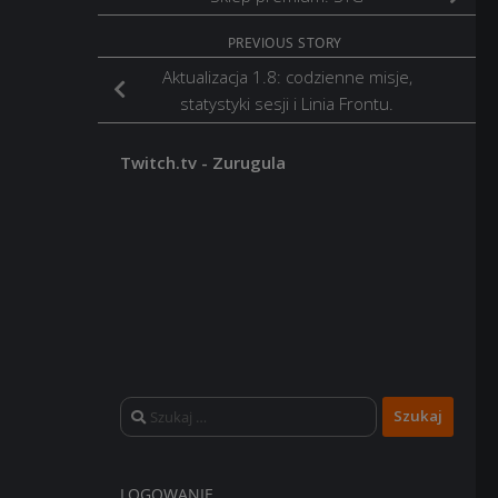
PREVIOUS STORY
Aktualizacja 1.8: codzienne misje,
statystyki sesji i Linia Frontu.
Twitch.tv - Zurugula
Szukaj:
LOGOWANIE