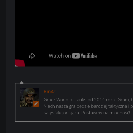
Bin4r
Gracz World of Tanks od 2014 roku. Gram, b
Niech nasza gra będzie bardziej taktyczna i p
satysfakcjonująca. Postawmy na miodność!