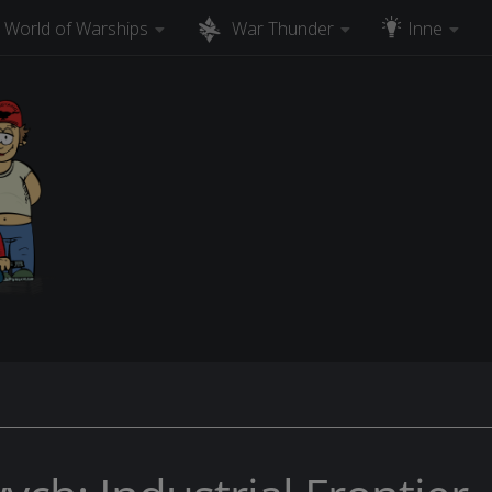
World of Warships
War Thunder
Inne