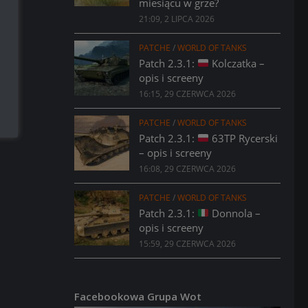
miesiącu w grze?
21:09, 2 LIPCA 2026
PATCHE
/
WORLD OF TANKS
Patch 2.3.1:
Kolczatka –
opis i screeny
16:15, 29 CZERWCA 2026
PATCHE
/
WORLD OF TANKS
Patch 2.3.1:
63TP Rycerski
– opis i screeny
16:08, 29 CZERWCA 2026
PATCHE
/
WORLD OF TANKS
Patch 2.3.1:
Donnola –
opis i screeny
15:59, 29 CZERWCA 2026
Facebookowa Grupa Wot