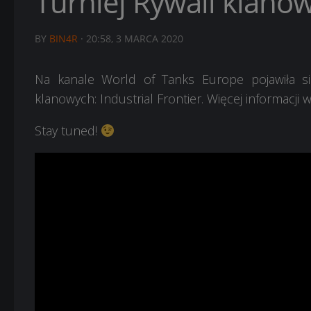
Turniej Rywali klanow
BY
BIN4R
·
20:58, 3 MARCA 2020
Na kanale World of Tanks Europe pojawiła si
klanowych: Industrial Frontier. Więcej informacji 
Stay tuned!