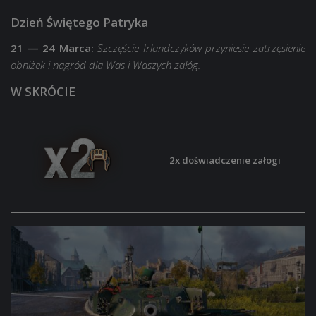
Dzień Świętego Patryka
21 — 24 Marca:
Szczęście Irlandczyków przyniesie zatrzęsienie
obniżek i nagród dla Was i Waszych załóg.
W SKRÓCIE
2x doświadczenie załogi