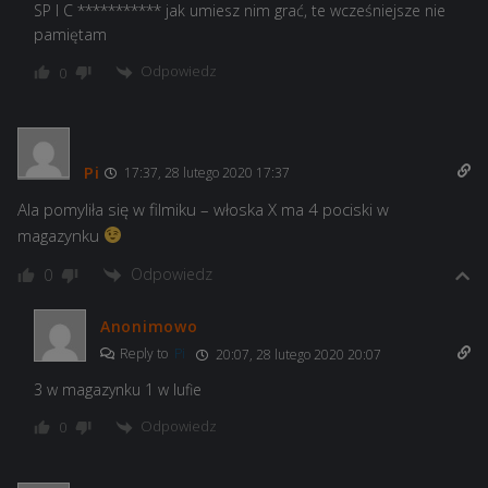
SP I C *********** jak umiesz nim grać, te wcześniejsze nie
pamiętam
Odpowiedz
0
Pi
17:37, 28 lutego 2020 17:37
Ala pomyliła się w filmiku – włoska X ma 4 pociski w
magazynku
Odpowiedz
0
Anonimowo
Reply to
Pi
20:07, 28 lutego 2020 20:07
3 w magazynku 1 w lufie
Odpowiedz
0