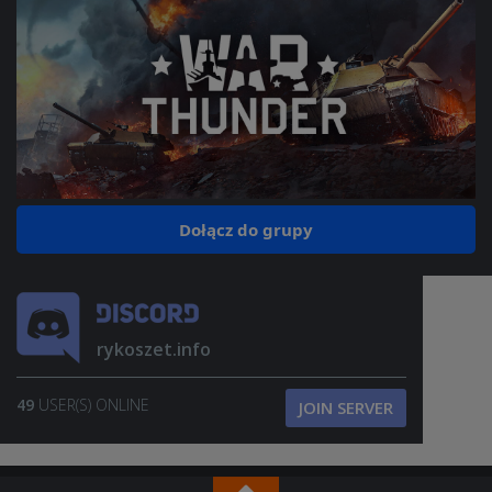
Dołącz do grupy
rykoszet.info
49
USER(S) ONLINE
JOIN SERVER