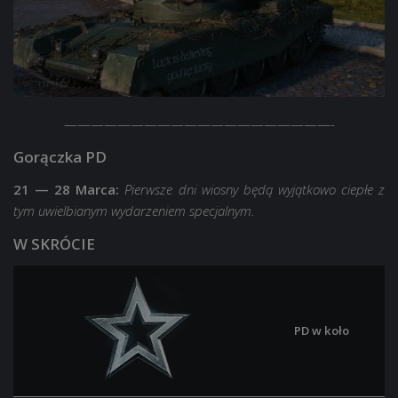
————————————————————-
Gorączka PD
21 — 28 Marca:
Pierwsze dni wiosny będą wyjątkowo ciepłe z
tym uwielbianym wydarzeniem specjalnym.
W SKRÓCIE
PD w koło