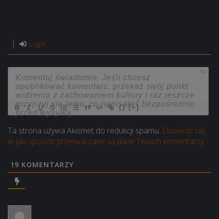
Login
750
{}
[+]
Ta strona używa Akismet do redukcji spamu.
Dowiedz się,
w jaki sposób przetwarzane są dane Twoich komentarzy.
19
KOMENTARZY