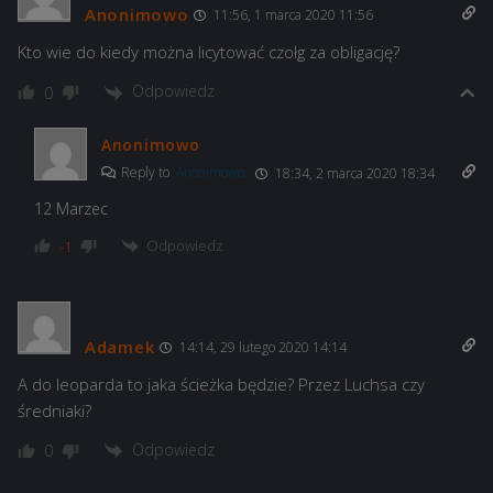
Anonimowo
11:56, 1 marca 2020 11:56
Kto wie do kiedy można licytować czołg za obligację?
Odpowiedz
0
Anonimowo
Reply to
Anonimowo
18:34, 2 marca 2020 18:34
12 Marzec
Odpowiedz
-1
Adamek
14:14, 29 lutego 2020 14:14
A do leoparda to jaka ścieżka będzie? Przez Luchsa czy
średniaki?
Odpowiedz
0