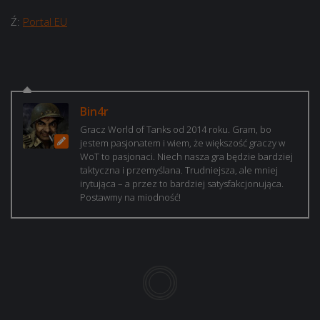
Ź:
Portal EU
Bin4r
Gracz World of Tanks od 2014 roku. Gram, bo
jestem pasjonatem i wiem, że większość graczy w
WoT to pasjonaci. Niech nasza gra będzie bardziej
taktyczna i przemyślana. Trudniejsza, ale mniej
irytująca – a przez to bardziej satysfakcjonująca.
Postawmy na miodność!