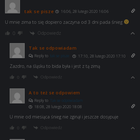
tak se pisze
16:06, 28 lutego 2020 16:06
U mnie zima to się dopiero zaczyna od 3 dni pada śnieg
Odpowiedz
0
Tak se odpowiadam
Reply to
tak se pisze
17:10, 28 lutego 2020 17:10
Zazdro, na śląsku to bida była i jest z tą zimą
Odpowiedz
0
A to też se odpowiem
Reply to
Tak se odpowiadam
18:08, 28 lutego 2020 18:08
U mnie od miesiąca śnieg nie zginął i jeszcze dosypuje
Odpowiedz
0