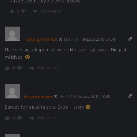
Na rykoszet nie było o tym ani słowa.
Odpowiedz
0
Tata pjoterka
09:04, 11 listopada 2019 09:04
Należało się szkopom za wojnę którą oni zgotowali. Nie jest
mi ich żal
Odpowiedz
0
Anonimowo
23:40, 10 listopada 2019 23:40
Bardzo fajna jest ta seria Extra History
Odpowiedz
0