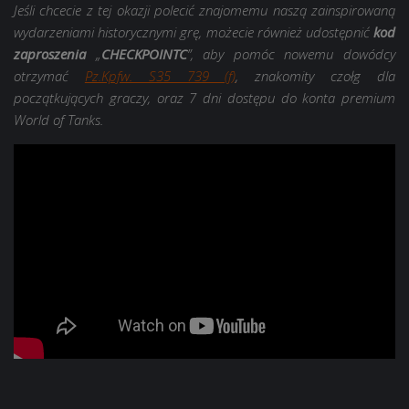
Jeśli chcecie z tej okazji polecić znajomemu naszą zainspirowaną
wydarzeniami historycznymi grę, możecie również udostępnić
kod
zaproszenia
„
CHECKPOINTC
”, aby pomóc nowemu dowódcy
otrzymać
Pz.Kpfw. S35 739 (f)
, znakomity czołg dla
początkujących graczy, oraz 7 dni dostępu do konta premium
World of Tanks.