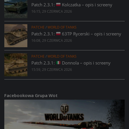
Patch 2.3.1:
Kolczatka – opis i screeny
16:15, 29 CZERWCA 2026
PATCHE
/
WORLD OF TANKS
Patch 2.3.1:
63TP Rycerski – opis i screeny
16:08, 29 CZERWCA 2026
PATCHE
/
WORLD OF TANKS
Patch 2.3.1:
Donnola – opis i screeny
15:59, 29 CZERWCA 2026
Facebookowa Grupa Wot