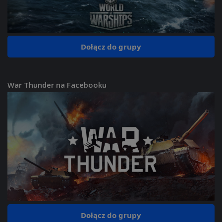
Dołącz do grupy
War Thunder na Facebooku
Dołącz do grupy