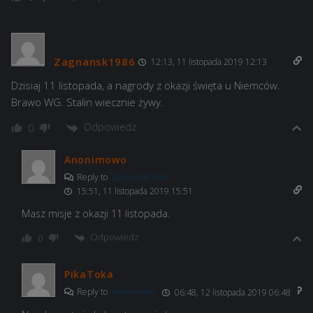
Zagnansk1986
12:13, 11 listopada 2019 12:13
Dzisiaj 11 listopada, a nagrody z okazji święta u Niemców.
Brawo WG. Stalin wiecznie żywy.
Odpowiedz
0
Anonimowo
Reply to
Zagnansk1986
15:51, 11 listopada 2019 15:51
Masz misje z okazji 11 listopada.
Odpowiedz
0
PikaToka
Reply to
Anonimowo
06:48, 12 listopada 2019 06:48