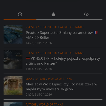
PROSTO Z SUPERTESTU
/
WORLD OF TANKS
Prsoto z Supertestu: Zmiany parametrów
AMX 29 Bélier
14:23, 6 LIPCA 2026
PROSTO Z SUPERTESTU
/
WORLD OF TANKS
VK 45.01 (P) – kolejny pojazd z współpracy
z Girls und Panzer?
14:15, 6 LIPCA 2026
LEAK
/
PATCHE
/
WORLD OF TANKS
Miesiąc w WoT: Lipiec, czyli co nasz czeka w
najbliższym miesiącu w grze?
21:09, 2 LIPCA 2026
PATCHE
/
WORLD OF TANKS