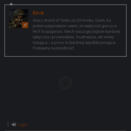
Bin4r
Gracz World of Tanks od 2014 roku. Gram, bo
jestem pasjonatem i wiem, że większość graczy w
WoT to pasjonaci. Niech nasza gra będzie bardziej
taktyczna i przemyślana. Trudniejsza, ale mniej
irytująca – a przez to bardziej satysfakcjonująca.
Postawmy na miodność!
Login