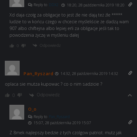
Reply to
DDX2
18:20, 28 października 2019 18:20
Xd daja czołg za obligacje to jest źle nie dają też źle *****
ludzie to w końcu czego w chcecie myśleliście że dadzą wam
907 albo chiftejna albo lepiej erli za obligacje jeśli tak to
powodzenia życzę w myśleniu dalej
Odpowiedz
0
Pan_Ryszard
14:32, 28 października 2019 14:32
oplaca sie mutza kupowac ? co o nim sadzicie ?
Odpowiedz
0
O_o
Reply to
Pan_Ryszard
15:07, 28 października 2019 15:07
Z 8mek najlepszy bedzie z tych czolgow patriot. mutz jak