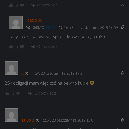
Odpowiedz
0
Raxo88
Reply to
Karpik
16:59, 29 października 2019 16:59
Ta tylko drzewkowa wersja jest lepsza od tego m60.
Odpowiedz
0
.
17:34, 28 października 2019 17:34
25k obligacji mam więc coś na pewno kupię
Odpowiedz
0
DDX2
15:04, 28 października 2019 15:04