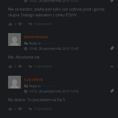
13:37, 28 października 2019 13:37
Nie za bardzo, zwykly pziv tylko ciut szybciej jezdi i gorzej
skupia. Dlatego wybralem z rynku PZIV/V
Odpowiedz
0
Anonimowo
Reply to
Czytelnik
13:43, 28 października 2019 13:43
Nie. Absolutnie nie.
Odpowiedz
0
Czytelnik
Reply to
Anonimowo
14:10, 28 października 2019 14:10
No dobra.. To poczekam na ISa 5
Odpowiedz
0