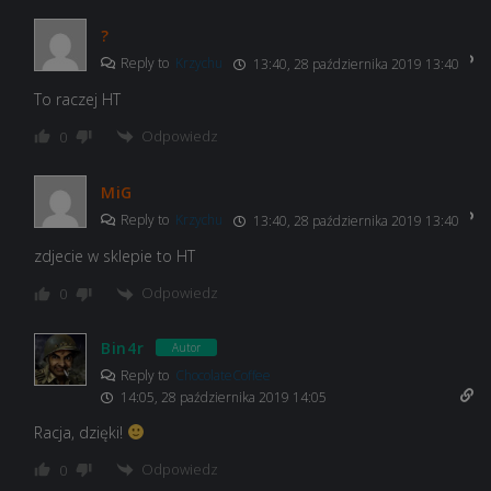
?
Reply to
Krzychu
13:40, 28 października 2019 13:40
To raczej HT
Odpowiedz
0
MiG
Reply to
Krzychu
13:40, 28 października 2019 13:40
zdjecie w sklepie to HT
Odpowiedz
0
Bin4r
Autor
Reply to
ChocolateCoffee
14:05, 28 października 2019 14:05
Racja, dzięki!
Odpowiedz
0