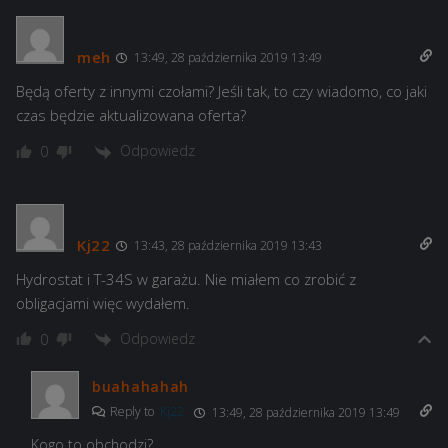
meh
13:49, 28 października 2019 13:49
Będą oferty z innymi czołami? Jeśli tak, to czy wiadomo, co jaki
czas będzie aktualizowana oferta?
Odpowiedz
0
Kj22
13:43, 28 października 2019 13:43
Hydrostat i T-34S w garażu. Nie miałem co zrobić z
obligacjami więc wydałem.
Odpowiedz
0
buahahahah
Reply to
Kj22
13:49, 28 października 2019 13:49
Kogo to obchodzi?