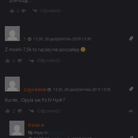
półmózgi …
Odpowiedz
0
?
13:39, 28 października 2019 13:39
Z moimi 7,5k to raczej nie poszaleję
Odpowiedz
0
Czytelnik
13:35, 28 października 2019 13:35
Kurde.. Opyla sie Pz IV Hydr?
Odpowiedz
0
Dziara
Reply to
Czytelnik