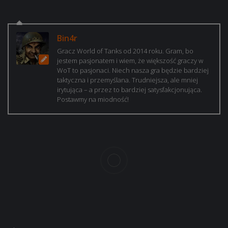
Bin4r
Gracz World of Tanks od 2014 roku. Gram, bo
jestem pasjonatem i wiem, że większość graczy w
WoT to pasjonaci. Niech nasza gra będzie bardziej
taktyczna i przemyślana. Trudniejsza, ale mniej
irytująca – a przez to bardziej satysfakcjonująca.
Postawmy na miodność!