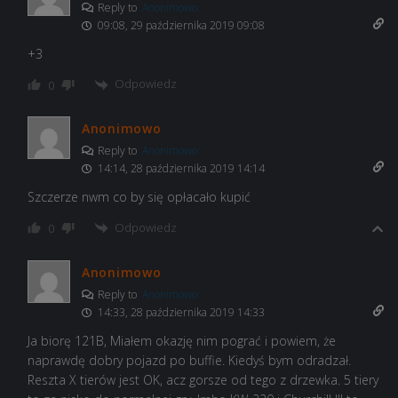
Reply to
Anonimowo
09:08, 29 października 2019 09:08
+3
Odpowiedz
0
Anonimowo
Reply to
Anonimowo
14:14, 28 października 2019 14:14
Szczerze nwm co by się opłacało kupić
Odpowiedz
0
Anonimowo
Reply to
Anonimowo
14:33, 28 października 2019 14:33
Ja biorę 121B, Miałem okazję nim pograć i powiem, że
naprawdę dobry pojazd po buffie. Kiedyś bym odradzał.
Reszta X tierów jest OK, acz gorsze od tego z drzewka. 5 tiery