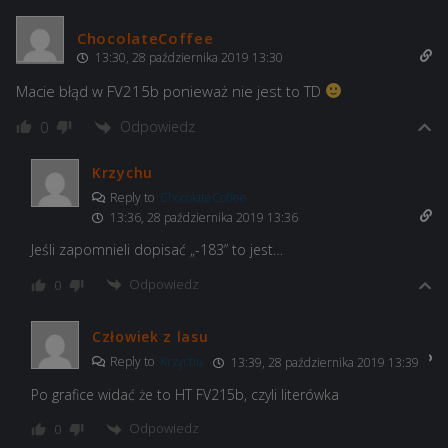
ChocolateCoffee
13:30, 28 października 2019 13:30
Macie błąd w FV215b ponieważ nie jest to TD
Odpowiedz
0
Krzychu
Reply to
ChocolateCoffee
13:36, 28 października 2019 13:36
Jeśli zapomnieli dopisać „-183” to jest…
Odpowiedz
0
Człowiek z lasu
Reply to
Krzychu
13:39, 28 października 2019 13:39
Po grafice widać że to HT FV215b, czyli literówka
Odpowiedz
0