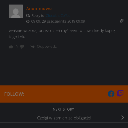
Anonimowo
Reply to
ChocolateCoffee
09:09, 29 października 2019 09:09
właśnie wczoraj przez dzień myślałem o chwili kiedy kupię
tego tdka…
Odpowiedz
0
FOLLOW:
NEXT STORY
Czołgi w zamian za obligacje!