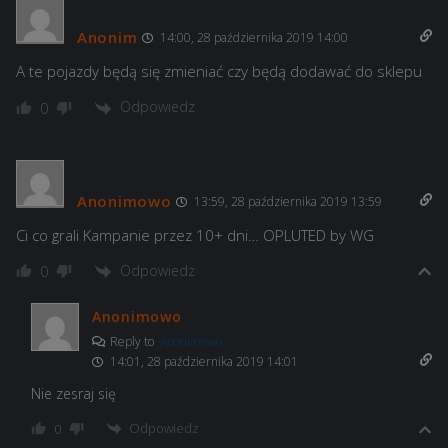
Anonim
14:00, 28 października 2019 14:00
A te pojazdy będą się zmieniać czy będą dodawać do sklepu
Odpowiedz
0
Anonimowo
13:59, 28 października 2019 13:59
Ci co grali Kampanie przez 10+ dni… OPLUTED by WG
Odpowiedz
0
Anonimowo
Reply to
Anonimowo
14:01, 28 października 2019 14:01
Nie zesraj się
Odpowiedz
0