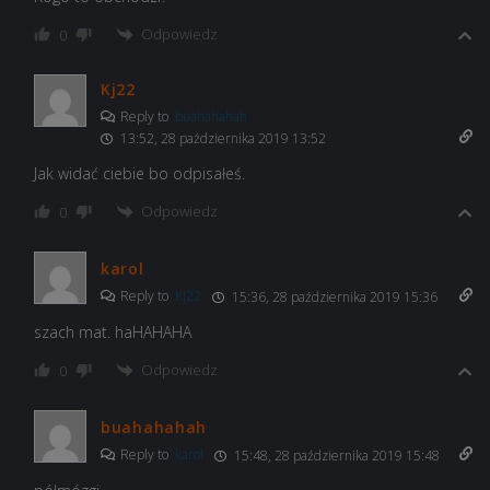
Odpowiedz
0
Kj22
Reply to
buahahahah
13:52, 28 października 2019 13:52
Jak widać ciebie bo odpisałeś.
Odpowiedz
0
karol
Reply to
Kj22
15:36, 28 października 2019 15:36
szach mat. haHAHAHA
Odpowiedz
0
buahahahah
Reply to
karol
15:48, 28 października 2019 15:48