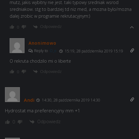
mutz, jakis wybitny nie jest. taki typowy sredniak wsrod
sredniakow. stg to bardziej td niz med, a mozna bylo/mozna
dalej zrobic w programie rekrutacyjnym:)
Odpowiedz
0
Anonimowo
Reply to
O_o
15:19, 28 października 2019 15:19
O rekruta chodzilo mi o liberte
Odpowiedz
0
Andi
14:30, 28 października 2019 14:30
Hydrostat ma preferencyjny mm +1
Odpowiedz
0