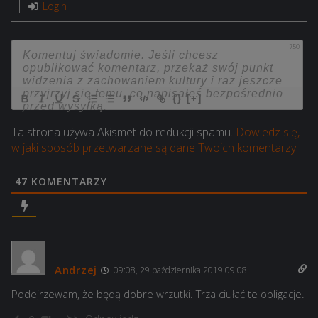
Login
750
{}
[+]
Ta strona używa Akismet do redukcji spamu.
Dowiedz się,
w jaki sposób przetwarzane są dane Twoich komentarzy.
47
KOMENTARZY
Andrzej
09:08, 29 października 2019 09:08
Podejrzewam, że będą dobre wrzutki. Trza ciułać te obligacje.