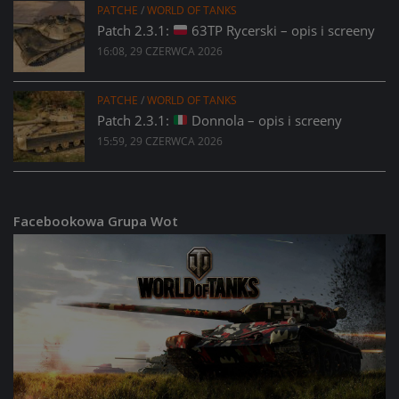
PATCHE
/
WORLD OF TANKS
Patch 2.3.1:
63TP Rycerski – opis i screeny
16:08, 29 CZERWCA 2026
PATCHE
/
WORLD OF TANKS
Patch 2.3.1:
Donnola – opis i screeny
15:59, 29 CZERWCA 2026
Facebookowa Grupa Wot