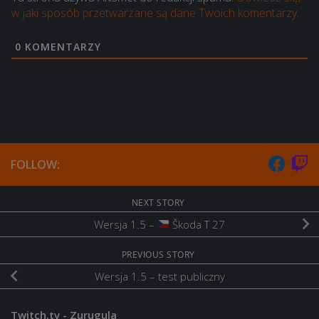
w jaki sposób przetwarzane są dane Twoich komentarzy.
0
KOMENTARZY
FOLLOW:
NEXT STORY
Wersja 1.5 –
Škoda T 27
PREVIOUS STORY
Wersja 1.5 – test publiczny
Twitch.tv - Zurugula