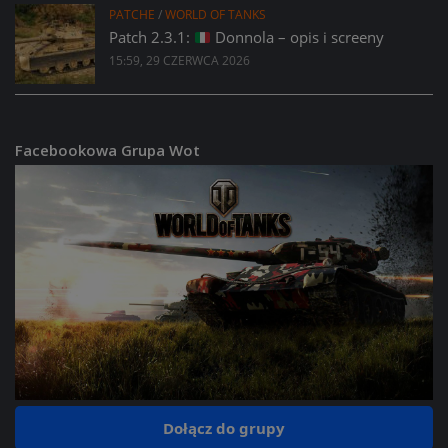
PATCHE
/
WORLD OF TANKS
Patch 2.3.1:
Donnola – opis i screeny
15:59, 29 CZERWCA 2026
Facebookowa Grupa Wot
Dołącz do grupy