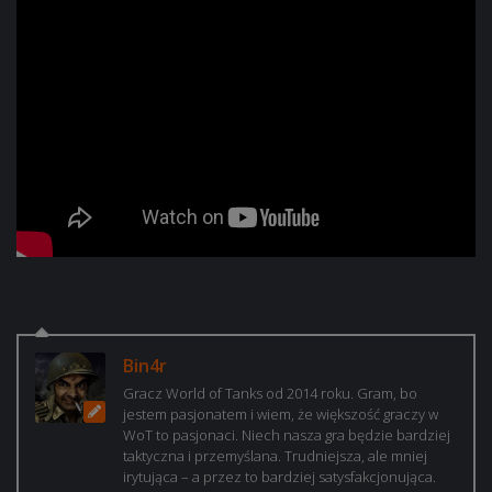
Bin4r
Gracz World of Tanks od 2014 roku. Gram, bo
jestem pasjonatem i wiem, że większość graczy w
WoT to pasjonaci. Niech nasza gra będzie bardziej
taktyczna i przemyślana. Trudniejsza, ale mniej
irytująca – a przez to bardziej satysfakcjonująca.