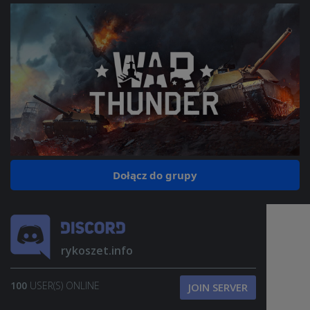
Dołącz do grupy
rykoszet.info
100
USER(S) ONLINE
JOIN SERVER