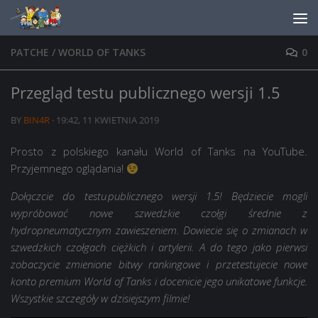
Skip to content
PATCHE
/
WORLD OF TANKS
0
Przegląd testu publicznego wersji 1.5
BY
BIN4R
·
19:42, 11 KWIETNIA 2019
Prosto z polskiego kanału World of Tanks na YouTube.
Przyjemnego oglądania!
Dołączcie do testu publicznego wersji 1.5! Będziecie mogli
wypróbować nowe szwedzkie czołgi średnie z
hydropneumatycznym zawieszeniem. Dowiecie się o zmianach w
szwedzkich czołgach ciężkich i artylerii. A do tego jako pierwsi
zobaczycie zmienione bitwy rankingowe i przetestujecie nowe
konto premium World of Tanks i docenicie jego unikatowe funkcje.
Wszystkie szczegóły w dzisiejszym filmie!