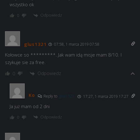
wszystko ok
Odpowiedz
0
glus1321
07:58, 1 marca 2019 07:58
Kołowce so *********. Jak wam idą misje mam 8/10. I
szykuje sie za free.
Odpowiedz
0
Ko
Reply to
glus1321
17:27, 1 marca 2019 17:27
Ja już mam od 2 dni
Odpowiedz
0