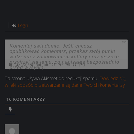
Login
750
{}
[+]
Ta strona używa Akismet do redukcji spamu.
Dowiedz się,
w jaki sposób przetwarzane są dane Twoich komentarzy.
16
KOMENTARZY