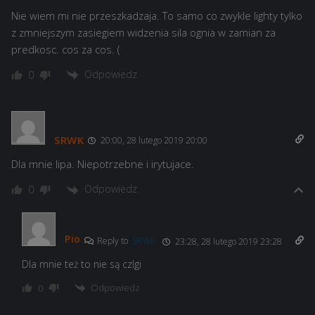
Nie wiem mi nie przeszkadzaja. To samo co zwykle lighty tylko
z zmniejszym zasiegiem widzenia sila ognia w zamian za
predkosc. cos za cos. (
Odpowiedz
0
SRWK
20:00, 28 lutego 2019 20:00
Dla mnie lipa. Niepotrzebne i irytujace.
Odpowiedz
0
Pio
Reply to
SRWK
23:28, 28 lutego 2019 23:28
Dla mnie też to nie są czlgi
Odpowiedz
0