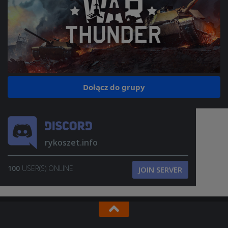
Dołącz do grupy
rykoszet.info
100
USER(S) ONLINE
JOIN SERVER