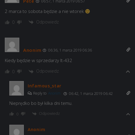
Pete
06:57, 1 marca 2019 06:57
2 marca to sobota będzie a nie wtorek
Odpowiedz
0
Anonim
06:36, 1 marca 2019 06:36
Kiedy będzie w sprzedarzy lt-432
Odpowiedz
0
Infamous_star
Reply to
Anonim
06:42, 1 marca 2019 06:42
Nieprędko bo był kilka dni temu.
Odpowiedz
0
Anonim