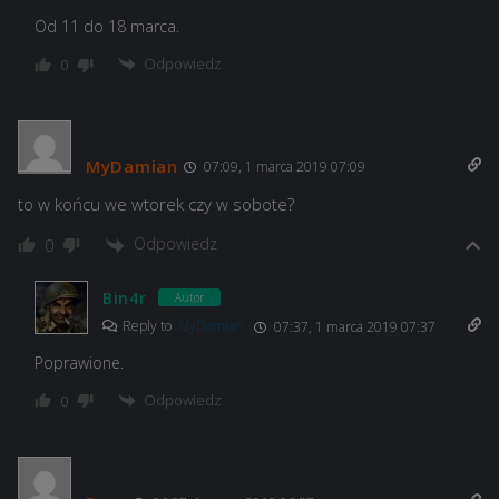
Od 11 do 18 marca.
Odpowiedz
0
MyDamian
07:09, 1 marca 2019 07:09
to w końcu we wtorek czy w sobote?
Odpowiedz
0
Bin4r
Autor
Reply to
MyDamian
07:37, 1 marca 2019 07:37
Poprawione.
Odpowiedz
0