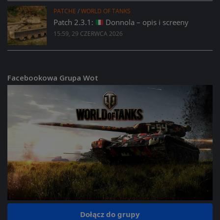
PATCHE
/
WORLD OF TANKS
Patch 2.3.1:
Donnola – opis i screeny
15:59, 29 CZERWCA 2026
Facebookowa Grupa Wot
Dołącz do grupy