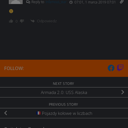
Reply to
Infamous_star
07:01, 1 marca 2019 07:01
Odpowiedz
0
FOLLOW:
NEXT STORY
Armada 2.0: USS Alaska
PREVIOUS STORY
Pojazdy kołowe w liczbach