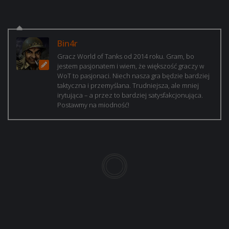
Bin4r
Gracz World of Tanks od 2014 roku. Gram, bo
jestem pasjonatem i wiem, że większość graczy w
WoT to pasjonaci. Niech nasza gra będzie bardziej
taktyczna i przemyślana. Trudniejsza, ale mniej
irytująca – a przez to bardziej satysfakcjonująca.
Postawmy na miodność!