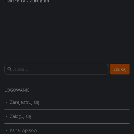
Twitch.tv - Zurugula
Szukaj:
LOGOWANIE
Zarejestruj się
Zaloguj się
Kanał wpisów