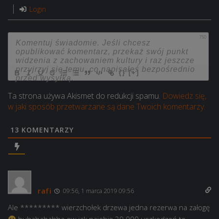
Login
750
{}
[+]
Ta strona używa Akismet do redukcji spamu.
Dowiedz się,
w jaki sposób przetwarzane są dane Twoich komentarzy.
13
KOMENTARZY
rafi
09:56, 1 marca 2019 09:56
Ale ********* wierzchołek drzewa jedna rezerwa na załogę