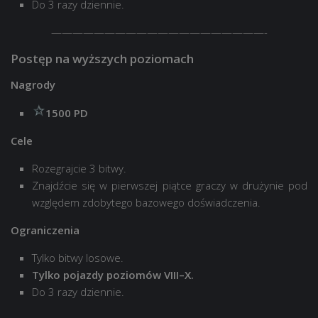
Do 3 razy dziennie.
————————————————————-
Postęp na wyższych poziomach
Nagrody
1500 PD
Cele
Rozegrajcie 3 bitwy.
Znajdźcie się w pierwszej piątce graczy w drużynie pod
względem zdobytego bazowego doświadczenia.
Ograniczenia
Tylko bitwy losowe.
Tylko pojazdy poziomów VIII–X.
Do 3 razy dziennie.