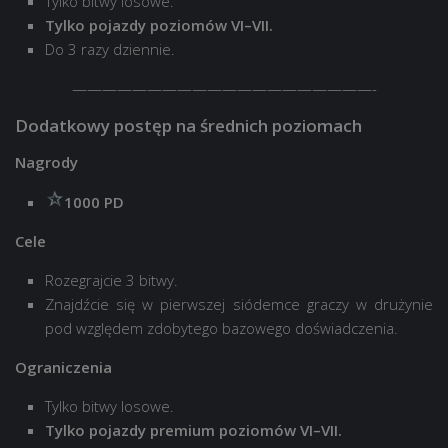
Tylko bitwy losowe.
Tylko pojazdy poziomów VI–VII.
Do 3 razy dziennie.
————————————————————-
Dodatkowy postęp na średnich poziomach
Nagrody
1000 PD
Cele
Rozegrajcie 3 bitwy.
Znajdźcie się w pierwszej siódemce graczy w drużynie
pod względem zdobytego bazowego doświadczenia.
Ograniczenia
Tylko bitwy losowe.
Tylko pojazdy premium poziomów VI–VII.