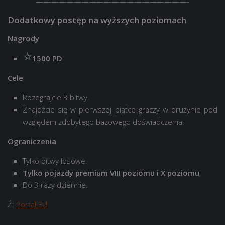
————————————————————-
Dodatkowy postęp na wyższych poziomach
Nagrody
1500 PD
Cele
Rozegrajcie 3 bitwy.
Znajdźcie się w pierwszej piątce graczy w drużynie pod
względem zdobytego bazowego doświadczenia.
Ograniczenia
Tylko bitwy losowe.
Tylko pojazdy premium VIII poziomu i X poziomu
Do 3 razy dziennie.
Ź:
Portal EU