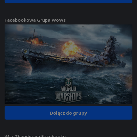
Facebookowa Grupa WoWs
Dołącz do grupy
War Thunder na Facebooku