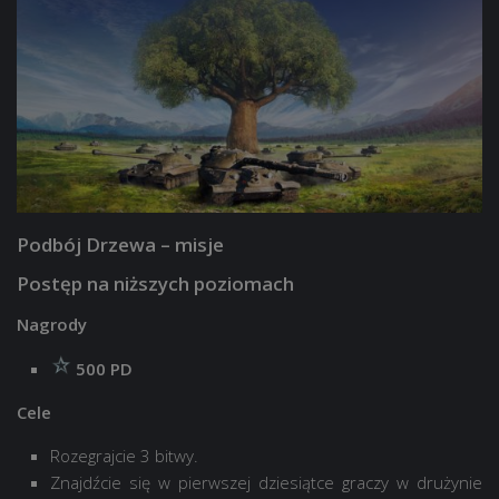
Podbój Drzewa – misje
Postęp na niższych poziomach
Nagrody
500 PD
Cele
Rozegrajcie 3 bitwy.
Znajdźcie się w pierwszej dziesiątce graczy w drużynie