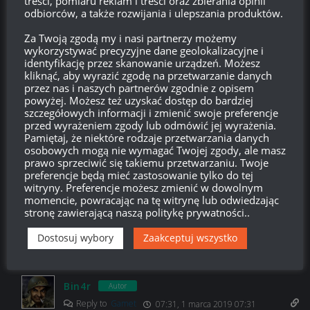
treści, pomiaru reklam i treści oraz zbierania opinii
Mam 530 rezerw …chcesz trochę ??
odbiorców, a także rozwijania i ulepszania produktów.
Odpowiedz
-1
Za Twoją zgodą my i nasi partnerzy możemy
wykorzystywać precyzyjne dane geolokalizacyjne i
identyfikację przez skanowanie urządzeń. Możesz
kliknąć, aby wyrazić zgodę na przetwarzanie danych
przez nas i naszych partnerów zgodnie z opisem
Anonimowo
07:48, 1 marca 2019 07:48
powyżej. Możesz też uzyskać dostęp do bardziej
szczegółowych informacji i zmienić swoje preferencje
Przyda się na robienie włoskich
przed wyrażeniem zgody lub odmówić jej wyrażenia.
Pamiętaj, że niektóre rodzaje przetwarzania danych
Odpowiedz
0
osobowych mogą nie wymagać Twojej zgody, ale masz
prawo sprzeciwić się takiemu przetwarzaniu. Twoje
preferencje będą mieć zastosowanie tylko do tej
witryny. Preferencje możesz zmienić w dowolnym
momencie, powracając na tę witrynę lub odwiedzając
Gamet
07:22, 1 marca 2019 07:22
stronę zawierającą naszą politykę prywatności..
Kiedy LINIA FRONTU ?
Dostosuj wybory
Zaakceptuj wszystko
Odpowiedz
0
Bin4r
Autor
Reply to
Gamet
07:31, 1 marca 2019 07:31