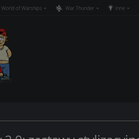
World of Warships
War Thunder
Inne