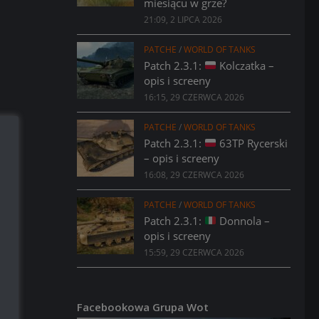
miesiącu w grze?
21:09, 2 LIPCA 2026
PATCHE
/
WORLD OF TANKS
Patch 2.3.1:
Kolczatka –
opis i screeny
16:15, 29 CZERWCA 2026
PATCHE
/
WORLD OF TANKS
Patch 2.3.1:
63TP Rycerski
– opis i screeny
16:08, 29 CZERWCA 2026
PATCHE
/
WORLD OF TANKS
Patch 2.3.1:
Donnola –
opis i screeny
15:59, 29 CZERWCA 2026
Facebookowa Grupa Wot