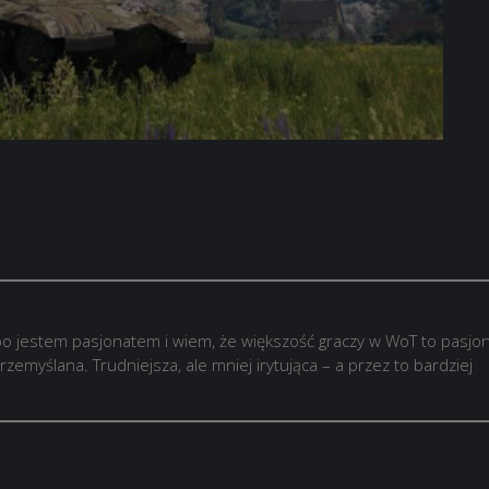
o jestem pasjonatem i wiem, że większość graczy w WoT to pasjon
rzemyślana. Trudniejsza, ale mniej irytująca – a przez to bardziej