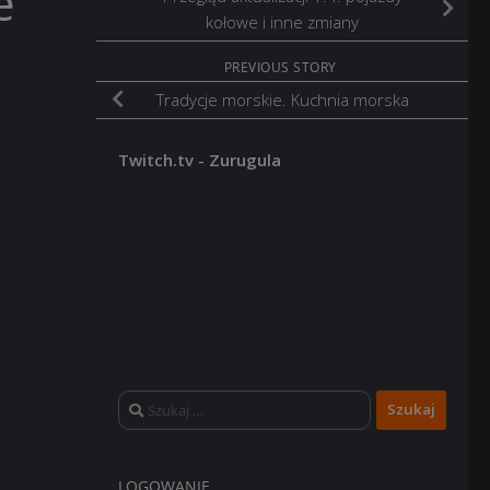
e
kołowe i inne zmiany
PREVIOUS STORY
Tradycje morskie. Kuchnia morska
Twitch.tv - Zurugula
Szukaj:
LOGOWANIE