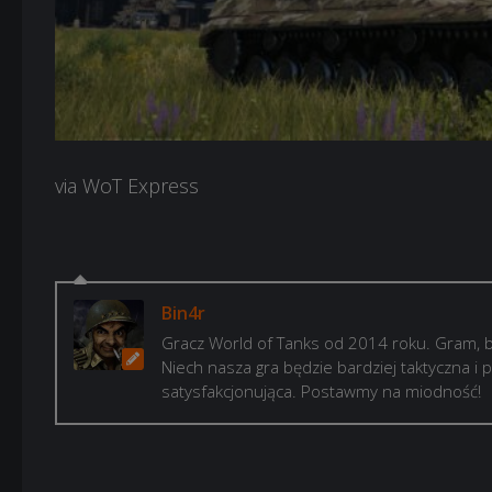
via WoT Express
Bin4r
Gracz World of Tanks od 2014 roku. Gram, b
Niech nasza gra będzie bardziej taktyczna i p
satysfakcjonująca. Postawmy na miodność!