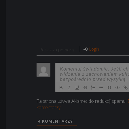
Login
Połącz za pomocą
Ta strona używa Akismet do redukcji spamu.
komentarzy.
4
KOMENTARZY