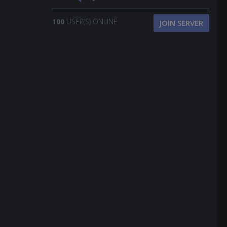
100
USER(S) ONLINE
JOIN SERVER