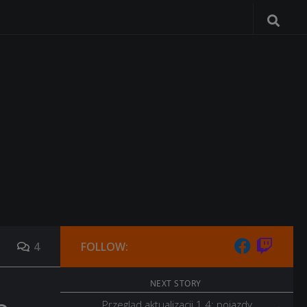
4
FOLLOW:
NEXT STORY
Przegląd aktualizacji 1.4: pojazdy