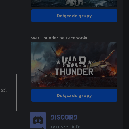
Dołącz do grupy
War Thunder na Facebooku
aci.
Dołącz do grupy
rykoszet.info