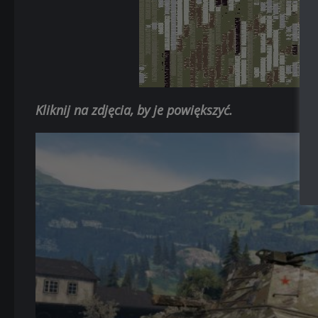
Kliknij na zdjęcia, by je powiększyć.