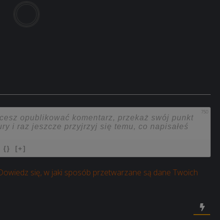
750
{}
[+]
Dowiedz się, w jaki sposób przetwarzane są dane Twoich