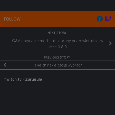
FOLLOW:
NEXT STORY
Q&A dotyczące mechaniki obrony przeciwlotniczej w
łatce 0.8.0
PREVIOUS STORY
Jakie chińskie czołgi wybrać?
Twitch.tv - Zurugula