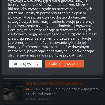
wykorzystywać precyzyjne dane geolokalizacyjne i
Brak
wierzchołka drzewka
od:
identyfikację przez skanowanie urządzeń. Możesz
kliknąć, aby wyrazić zgodę na przetwarzanie danych
przez nas i naszych partnerów zgodnie z opisem
579
13
09
41
powyżej. Możesz też uzyskać dostęp do bardziej
Dni
Godzin
Minut
Sekund
szczegółowych informacji i zmienić swoje preferencje
przed wyrażeniem zgody lub odmówić jej wyrażenia.
Pamiętaj, że niektóre rodzaje przetwarzania danych
osobowych mogą nie wymagać Twojej zgody, ale masz
prawo sprzeciwić się takiemu przetwarzaniu. Twoje
preferencje będą mieć zastosowanie tylko do tej
witryny. Preferencje możesz zmienić w dowolnym
momencie, powracając na tę witrynę lub odwiedzając
stronę zawierającą naszą politykę prywatności..
PROSTO Z SUPERTESTU
/
WORLD OF TANKS
Prsoto z Supertestu: Zmiany parametrów
Dostosuj wybory
Zaakceptuj wszystko
AMX 29 Bélier
14:23, 6 LIPCA 2026
PROSTO Z SUPERTESTU
/
WORLD OF TANKS
VK 45.01 (P) – kolejny pojazd z współpracy
z Girls und Panzer?
14:15, 6 LIPCA 2026