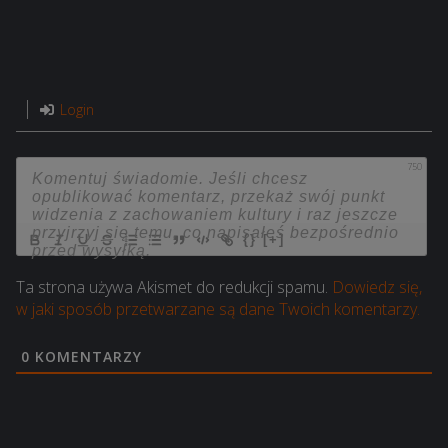
Login
750
{}
[+]
Ta strona używa Akismet do redukcji spamu.
Dowiedz się,
w jaki sposób przetwarzane są dane Twoich komentarzy.
0
KOMENTARZY