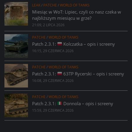
LEAK
/
PATCHE
/
WORLD OF TANKS
Miesiąc w WoT: Lipiec, czyli co nasz czeka w
najbliższym miesiącu w grze?
21:09, 2 LIPCA 2026
PATCHE
/
WORLD OF TANKS
Patch 2.3.1:
Kolczatka – opis i screeny
16:15, 29 CZERWCA 2026
PATCHE
/
WORLD OF TANKS
Patch 2.3.1:
63TP Rycerski – opis i screeny
16:08, 29 CZERWCA 2026
PATCHE
/
WORLD OF TANKS
Patch 2.3.1:
Donnola – opis i screeny
15:59, 29 CZERWCA 2026