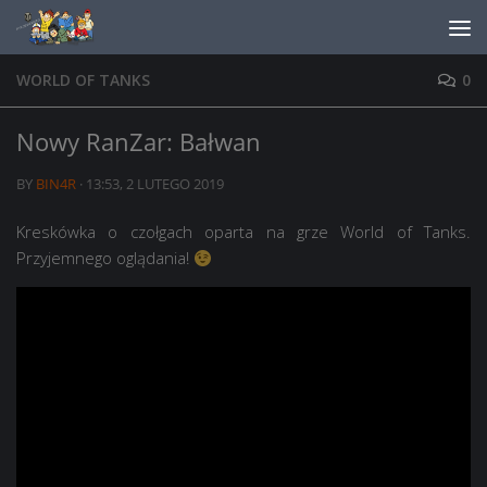
Skip to content
WORLD OF TANKS
0
Nowy RanZar: Bałwan
BY
BIN4R
·
13:53, 2 LUTEGO 2019
Kreskówka o czołgach oparta na grze World of Tanks.
Przyjemnego oglądania!