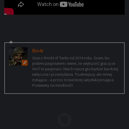
Bin4r
Gracz World of Tanks od 2014 roku. Gram, bo
jestem pasjonatem i wiem, że większość graczy w
WoT to pasjonaci. Niech nasza gra będzie bardziej
taktyczna i przemyślana. Trudniejsza, ale mniej
irytująca – a przez to bardziej satysfakcjonująca.
Postawmy na miodność!