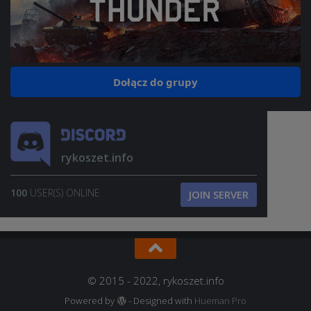
Dołącz do grupy
rykoszet.info
100
USER(S) ONLINE
JOIN SERVER
© 2015 - 2022, rykoszet.info
Powered by
- Designed with
Hueman Pro