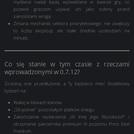
myśliwce nadal będą wyświetlane w świecie gry, co
pozwoli graczom używać ich jako osłony przed
samolotami wroga;
Zmiana mechaniki sektora priorytetowego: nie zwiększy
to liczby eksplozji, ale stałe średnie uszkodzeń na
minutę.
Co się stanie w tym czasie z rzeczami
wprowadzonymi w 0.7.12?
Zostaną one przedłużone, a Ty będziesz mieć dodatkowy
tydzień na:
Walkę w bitwach klanów.
„Strącenie” pozostałych płatków śniegu.
Zakończenie wydarzenia „W Imię Jego Wysokości!” i
otrzymanie pancernika premium VI poziomu Prinz Eitel
Friedrich.