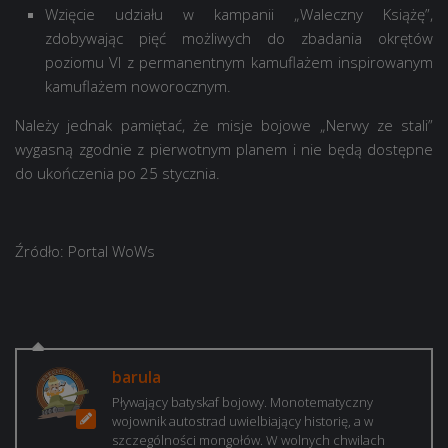
Wzięcie udziału w kampanii „Waleczny Książę”,
zdobywając pięć możliwych do zbadania okrętów
poziomu VI z permanentnym kamuflażem inspirowanym
kamuflażem noworocznym.
Należy jednak pamiętać, że misje bojowe „Nerwy ze stali”
wygasną zgodnie z pierwotnym planem i nie będą dostępne
do ukończenia po 25 stycznia.
Źródło: Portal WoWs
barula
Pływający batyskaf bojowy. Monotematyczny
wojownik autostrad uwielbiający historię, a w
szczególności mongołów. W wolnych chwilach