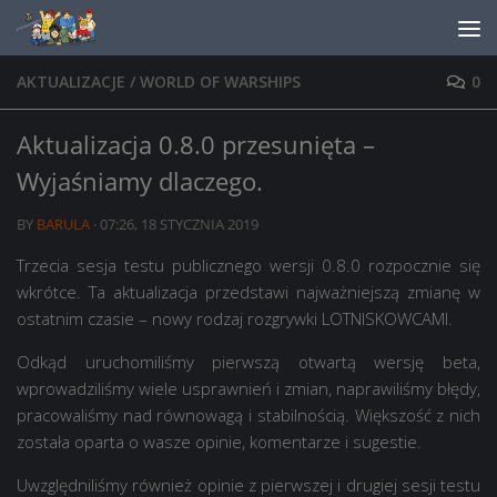
Skip to content
AKTUALIZACJE
/
WORLD OF WARSHIPS
0
Aktualizacja 0.8.0 przesunięta –
Wyjaśniamy dlaczego.
BY
BARULA
·
07:26, 18 STYCZNIA 2019
Trzecia sesja testu publicznego wersji 0.8.0 rozpocznie się
wkrótce. Ta aktualizacja przedstawi najważniejszą zmianę w
ostatnim czasie – nowy rodzaj rozgrywki LOTNISKOWCAMI.
Odkąd uruchomiliśmy pierwszą otwartą wersję beta,
wprowadziliśmy wiele usprawnień i zmian, naprawiliśmy błędy,
pracowaliśmy nad równowagą i stabilnością. Większość z nich
została oparta o wasze opinie, komentarze i sugestie.
Uwzględniliśmy również opinie z pierwszej i drugiej sesji testu