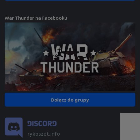
War Thunder na Facebooku
Dołącz do grupy
rykoszet.info