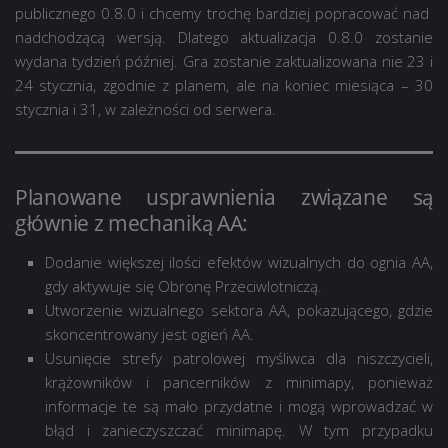
publicznego 0.8.0 i chcemy trochę bardziej popracować nad
nadchodzącą wersją.
Dlatego aktualizacja 0.8.0 zostanie
wydana tydzień później.
Gra zostanie zaktualizowana nie 23 i
24 stycznia, zgodnie z planem, ale na koniec miesiąca – 30
stycznia i 31, w zależności od serwera.
Planowane usprawnienia związane są
głównie z mechaniką AA:
Dodanie większej ilości efektów wizualnych do ognia AA,
gdy aktywuje się Obronę Przeciwlotniczą.
Utworzenie wizualnego sektora AA, pokazującego, gdzie
skoncentrowany jest ogień AA.
Usunięcie strefy patrolowej myśliwca dla niszczycieli,
krążowników i pancerników z minimapy, ponieważ
informacje te są mało przydatne i mogą wprowadzać w
błąd i zanieczyszczać minimapę. W tym przypadku