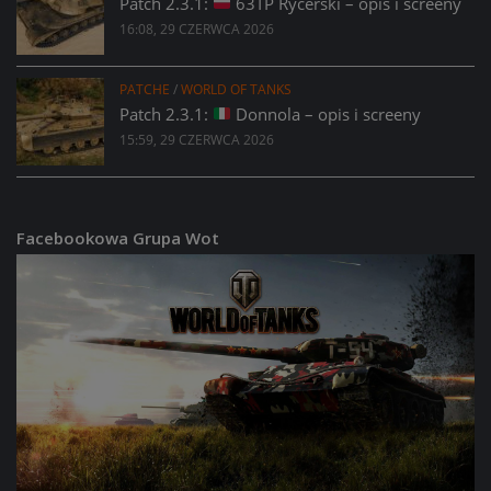
Patch 2.3.1:
63TP Rycerski – opis i screeny
16:08, 29 CZERWCA 2026
PATCHE
/
WORLD OF TANKS
Patch 2.3.1:
Donnola – opis i screeny
15:59, 29 CZERWCA 2026
Facebookowa Grupa Wot