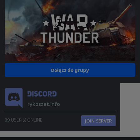
Dołącz do grupy
rykoszet.info
39
USER(S) ONLINE
JOIN SERVER