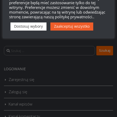
preferencje będą mieć zastosowanie tylko do tej
witryny. Preferencje możesz zmienić w dowolnym
momencie, powracając na tę witrynę lub odwiedzając
stronę zawierającą naszą politykę prywatności..
Dostosuj wybory
Zaakceptuj wszystko
Szukaj:
LOGOWANIE
Zarejestruj się
Zaloguj się
Kanał wpisów
Kanał komentarzy