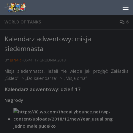
Skip to content
WORLD OF TANKS
6
Kalendarz adwentowy: misja
siedemnasta
BY
BIN4R
·
06:41, 17 GRUDNIA 2018
Misja siedemnasta. Jeżeli nie wiecie jak przyjąć: Zakładka
„Sklep” -> „Do kalendarza” -> „Misja dnia”
Kalendarz adwentowy: dzień 17
Nagrody
Jedno małe pudełko