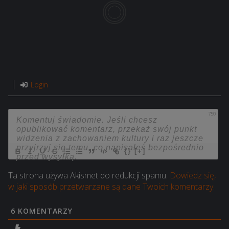
Login
750
{}
[+]
Ta strona używa Akismet do redukcji spamu.
Dowiedz się,
w jaki sposób przetwarzane są dane Twoich komentarzy.
6
KOMENTARZY