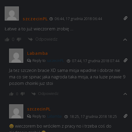
szczecinPL
06:44, 17 grudnia 2018 06:44
Łatwe a to już wieczorem zrobię …
Odpowiedz
0
Labamba
Reply to
szczecinPL
07:44, 17 grudnia 2018 07:44
Ja tez szczecin bracie XD sama misja wpadnie i dobrze nie
ma co sie spinac jaka nagroda taka misja, a na luzie prawie 9
poziom choinki juz stoi
Odpowiedz
0
szczecinPL
Reply to
Labamba
18:25, 17 grudnia 2018 18:25
wieczorem bo wróciłem z pracy no i trzeba coś do