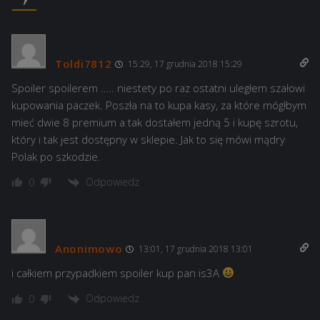
Toldi7812
15:29, 17 grudnia 2018 15:29
Spoiler spoilerem ….. niestety po raz ostatni uległem szałowi
kupowania paczek. Poszła na to kupa kasy, za które mógłbym
mieć dwie 8 premium a tak dostałem jedną 5 i kupę szrotu,
który i tak jest dostępny w sklepie. Jak to się mówi mądry
Polak po szkodzie.
Odpowiedz
0
Anonimowo
13:01, 17 grudnia 2018 13:01
i całkiem przypadkiem spoiler kup pan is3A
Odpowiedz
0