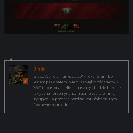
Bin4r
Gracz World of Tanks od 2014 roku. Gram, bo
jestem pasjonatem i wiem, że większość graczy w
WoT to pasjonaci. Niech nasza gra będzie bardziej
taktyczna i przemyślana. Trudniejsza, ale mniej
irytująca – a przez to bardziej satysfakcjonująca.
Postawmy na miodność!