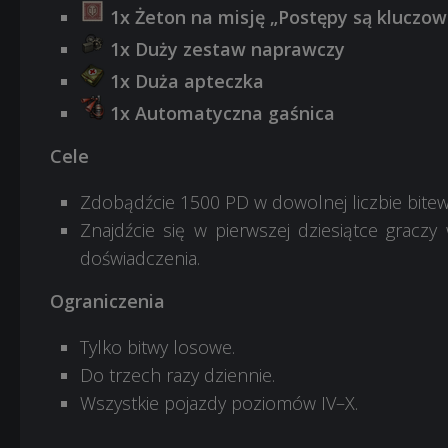
1x Żeton na misję „Postępy są kluczow
1x Duży zestaw naprawczy
1x Duża apteczka
1x Automatyczna gaśnica
Cele
Zdobądźcie 1500 PD w dowolnej liczbie bitew
Znajdźcie się w pierwszej dziesiątce gra
doświadczenia.
Ograniczenia
Tylko bitwy losowe.
Do trzech razy dziennie.
Wszystkie pojazdy poziomów IV–X.
________________