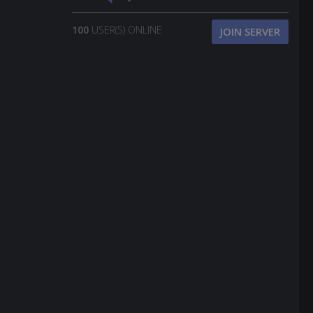
100
USER(S) ONLINE
JOIN SERVER