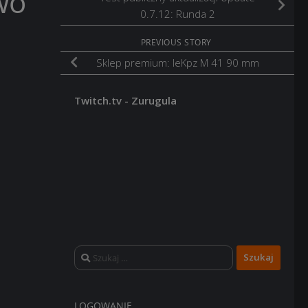
wo
0.7.12: Runda 2
PREVIOUS STORY
Sklep premium: leKpz M 41 90 mm
Twitch.tv - Zurugula
Szukaj:
LOGOWANIE