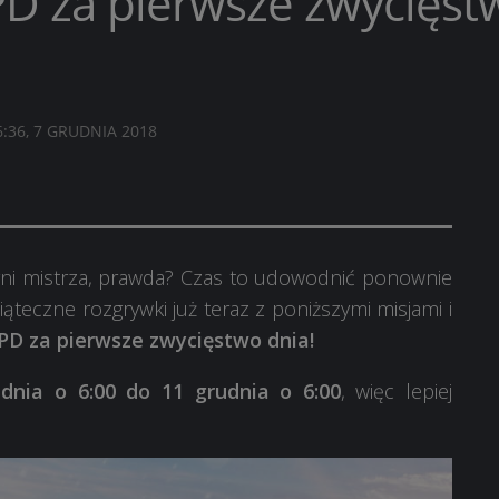
 PD za pierwsze zwycięst
6:36, 7 GRUDNIA 2018
czyni mistrza, prawda? Czas to udowodnić ponownie
wiąteczne rozgrywki już teraz z poniższymi misjami i
PD za pierwsze zwycięstwo dnia!
udnia o 6:00 do 11 grudnia o 6:00
, więc lepiej