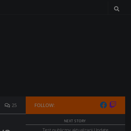
25
FOLLOW:
NEXT STORY
Test publiczny aktualizacji Update