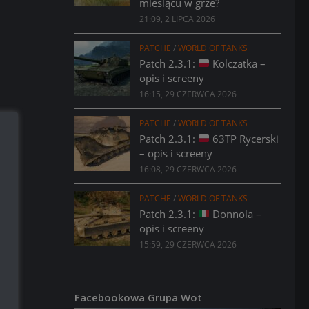
miesiącu w grze?
21:09, 2 LIPCA 2026
PATCHE
/
WORLD OF TANKS
Patch 2.3.1:
Kolczatka –
opis i screeny
16:15, 29 CZERWCA 2026
PATCHE
/
WORLD OF TANKS
Patch 2.3.1:
63TP Rycerski
– opis i screeny
16:08, 29 CZERWCA 2026
PATCHE
/
WORLD OF TANKS
Patch 2.3.1:
Donnola –
opis i screeny
15:59, 29 CZERWCA 2026
Facebookowa Grupa Wot