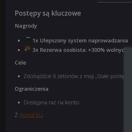
Postępy są kluczowe
Nagrody
1x Ulepszony system naprowadzania
3x Rezerwa osobista: +300% wolnych P
Cele
Zdobądźcie 6 żetonów z misji „Stałe postępy”.
Ograniczenia
Dostępna raz na konto.
Ź:
Portal EU