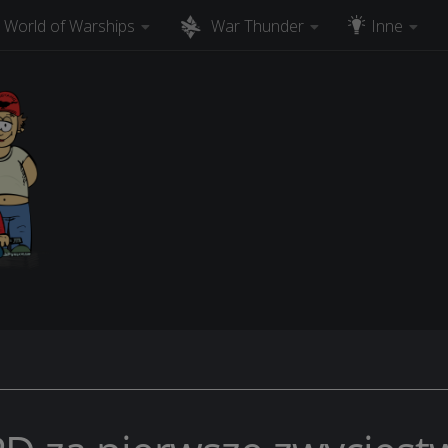
World of Warships
War Thunder
Inne