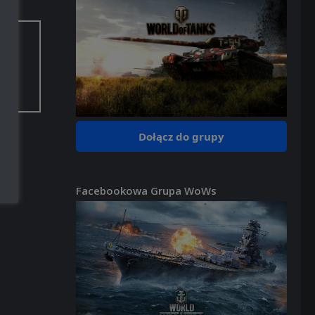
aci.
Dołącz do grupy
Facebookowa Grupa WoWs