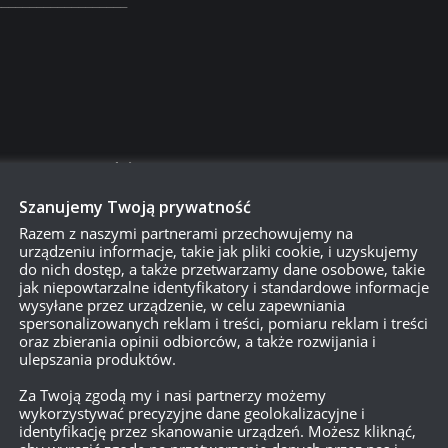
D przez 1 godzinę
Szanujemy Twoją prywatność
Razem z naszymi partnerami przechowujemy na
urządzeniu informacje, takie jak pliki cookie, i uzyskujemy
do nich dostęp, a także przetwarzamy dane osobowe, takie
jak niepowtarzalne identyfikatory i standardowe informacje
wysyłane przez urządzenie, w celu zapewniania
spersonalizowanych reklam i treści, pomiaru reklam i treści
oraz zbierania opinii odbiorców, a także rozwijania i
ulepszania produktów.
Za Twoją zgodą my i nasi partnerzy możemy
wykorzystywać precyzyjne dane geolokalizacyjne i
identyfikację przez skanowanie urządzeń. Możesz kliknąć,