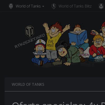
World of Tanks
World of Tanks Blitz
Skip to content
WORLD OF TANKS