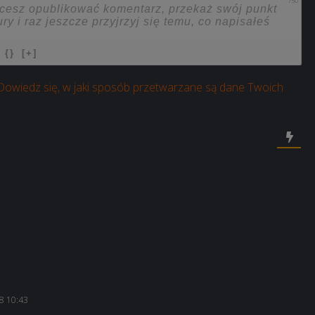
750
{}
[+]
Dowiedz się, w jaki sposób przetwarzane są dane Twoich
8 10:43