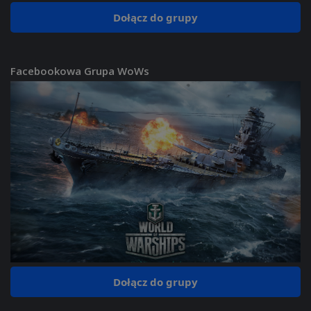
Dołącz do grupy
Facebookowa Grupa WoWs
Dołącz do grupy