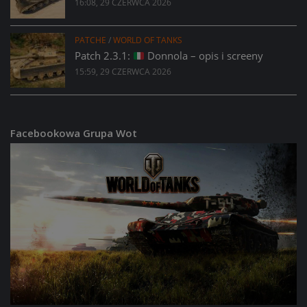
16:08, 29 CZERWCA 2026
PATCHE
/
WORLD OF TANKS
Patch 2.3.1:
Donnola – opis i screeny
15:59, 29 CZERWCA 2026
Facebookowa Grupa Wot