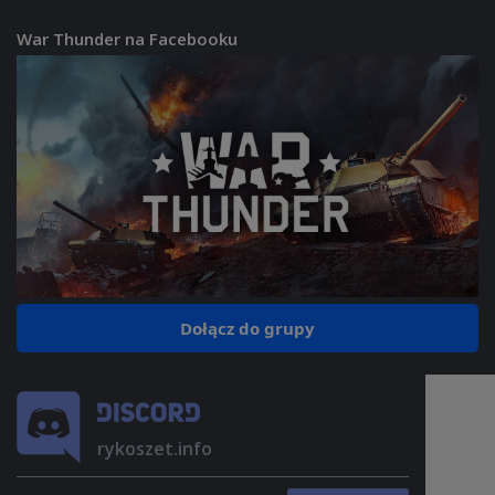
War Thunder na Facebooku
Dołącz do grupy
rykoszet.info