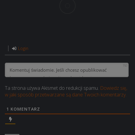
Login
750
Ta strona używa Akismet do redukcji spamu.
Dowiedz się,
w jaki sposób przetwarzane są dane Twoich komentarzy.
1
KOMENTARZ