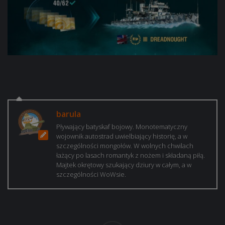
barula
Pływający batyskaf bojowy. Monotematyczny
wojownik autostrad uwielbiający historię, a w
szczególności mongołów. W wolnych chwilach
łażący po lasach romantyk z nożem i składaną piłą.
Majtek okrętowy szukający dziury w całym, a w
szczególności WoWsie.