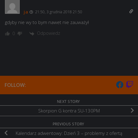
ja
21:50, 3 grudnia 2018 21:50
gdyby nie wy to bym nawet nie zauważył
Odpowiedz
0
FOLLOW:
NEXT STORY
Skorpion G kontra SU-130PM
PREVIOUS STORY
Kalendarz adwentowy: Dzień 3 – problemy z ofertą