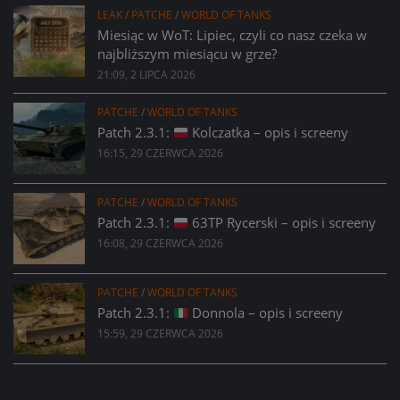
LEAK
/
PATCHE
/
WORLD OF TANKS
Miesiąc w WoT: Lipiec, czyli co nasz czeka w
najbliższym miesiącu w grze?
21:09, 2 LIPCA 2026
PATCHE
/
WORLD OF TANKS
Patch 2.3.1:
Kolczatka – opis i screeny
16:15, 29 CZERWCA 2026
PATCHE
/
WORLD OF TANKS
Patch 2.3.1:
63TP Rycerski – opis i screeny
16:08, 29 CZERWCA 2026
PATCHE
/
WORLD OF TANKS
Patch 2.3.1:
Donnola – opis i screeny
15:59, 29 CZERWCA 2026