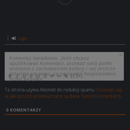
Login
750
{}
[+]
Ta strona używa Akismet do redukcji spamu.
Dowiedz się,
w jaki sposób przetwarzane są dane Twoich komentarzy.
0
KOMENTARZY