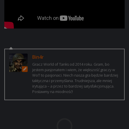
Bin4r
Gracz World of Tanks od 2014 roku. Gram, bo
jestem pasjonatem i wiem, że większość graczy w
WoT to pasjonaci. Niech nasza gra będzie bardziej
taktyczna i przemyślana. Trudniejsza, ale mniej
irytująca – a przez to bardziej satysfakcjonująca.
Postawmy na miodność!