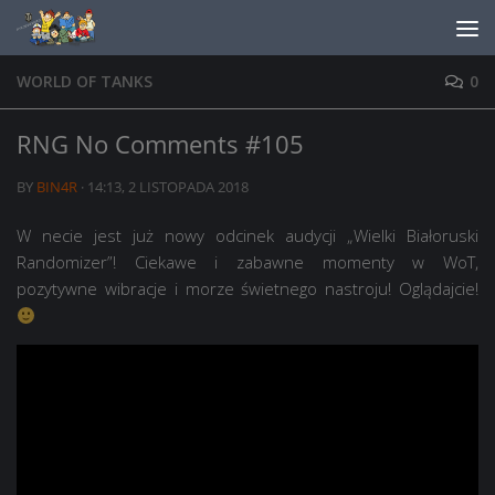
Skip to content
WORLD OF TANKS
0
RNG No Comments #105
BY
BIN4R
·
14:13, 2 LISTOPADA 2018
W necie jest już nowy odcinek audycji „Wielki Białoruski
Randomizer”! Ciekawe i zabawne momenty w WoT,
pozytywne wibracje i morze świetnego nastroju! Oglądajcie!