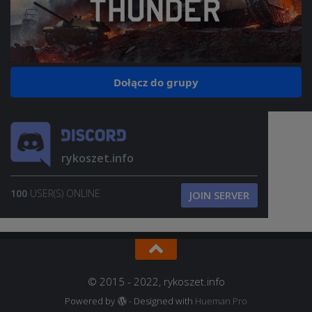
Dołącz do grupy
rykoszet.info
100
USER(S) ONLINE
JOIN SERVER
© 2015 - 2022, rykoszet.info
Powered by
- Designed with
Hueman Pro