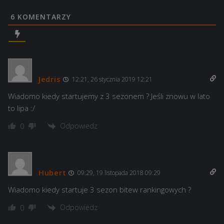
6
KOMENTARZY
Jedris
12:21, 26 stycznia 2019 12:21
Wiadomo kiedy startujemy z 3 sezonem ? Jeśli znowu w lato
to lipa :/
Odpowiedz
0
Hubert
09:29, 19 listopada 2018 09:29
Wiadomo kiedy startuje 3 sezon bitew rankingowych ?
Odpowiedz
0