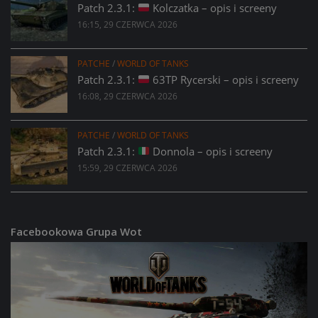
Patch 2.3.1:
Kolczatka – opis i screeny
16:15, 29 CZERWCA 2026
PATCHE
/
WORLD OF TANKS
Patch 2.3.1:
63TP Rycerski – opis i screeny
16:08, 29 CZERWCA 2026
PATCHE
/
WORLD OF TANKS
Patch 2.3.1:
Donnola – opis i screeny
15:59, 29 CZERWCA 2026
Facebookowa Grupa Wot