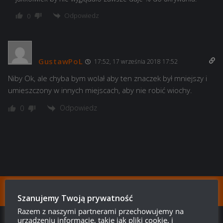
Odpowiedz
0
GustawPoL
17:52, 17 września 2018 17:52
Niby Ok, ale chyba bym wolał aby ten znaczek był mniejszy i
umieszczony w innych miejscach, aby nie robić wiochy.
Odpowiedz
0
FOLLOW:
Szanujemy Twoją prywatność
Razem z naszymi partnerami przechowujemy na
NEXT STORY
urządzeniu informacje, takie jak pliki cookie, i