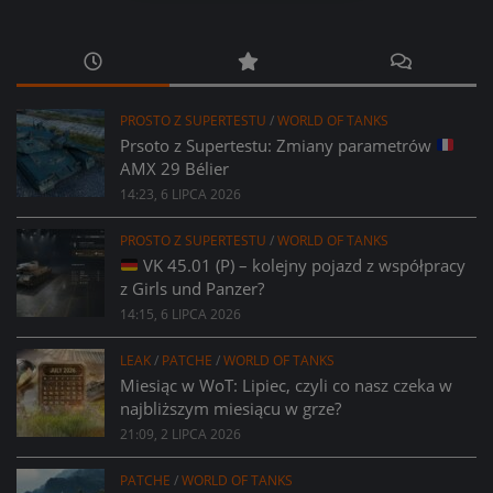
PROSTO Z SUPERTESTU
/
WORLD OF TANKS
Prsoto z Supertestu: Zmiany parametrów
AMX 29 Bélier
14:23, 6 LIPCA 2026
PROSTO Z SUPERTESTU
/
WORLD OF TANKS
VK 45.01 (P) – kolejny pojazd z współpracy
z Girls und Panzer?
14:15, 6 LIPCA 2026
LEAK
/
PATCHE
/
WORLD OF TANKS
Miesiąc w WoT: Lipiec, czyli co nasz czeka w
najbliższym miesiącu w grze?
21:09, 2 LIPCA 2026
PATCHE
/
WORLD OF TANKS