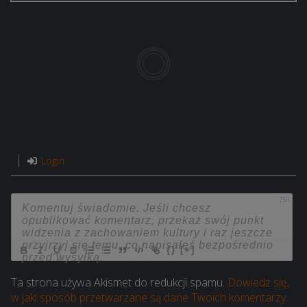
Login
750
{}
[+]
Ta strona używa Akismet do redukcji spamu.
Dowiedz się,
w jaki sposób przetwarzane są dane Twoich komentarzy.