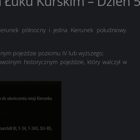
 Łuku Kurskim – Dzień 
erunek północny i jedna Kierunek południowy.
ym pojeździe poziomu IV lub wyższego;
olnym historycznym pojeździe, który walczył w