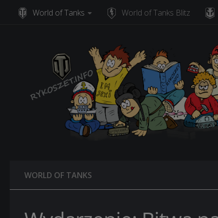
World of Tanks
World of Tanks Blitz
Skip to content
WORLD OF TANKS