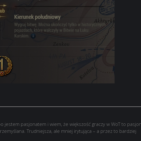
o jestem pasjonatem i wiem, że większość graczy w WoT to pasjon
rzemyślana. Trudniejsza, ale mniej irytująca – a przez to bardziej