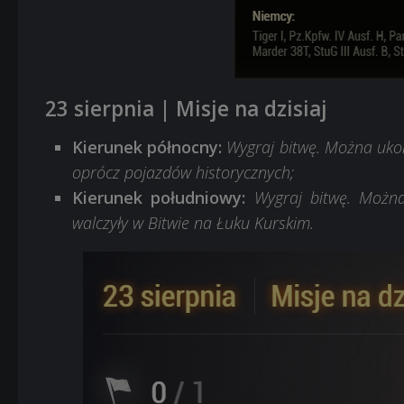
23 sierpnia | Misje na dzisiaj
Kierunek północny:
Wygraj bitwę. Można uko
oprócz pojazdów historycznych;
Kierunek południowy:
Wygraj bitwę. Można
walczyły w Bitwie na Łuku Kurskim.