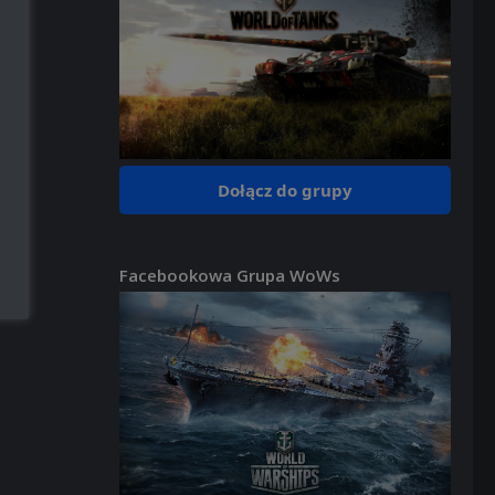
Dołącz do grupy
Facebookowa Grupa WoWs