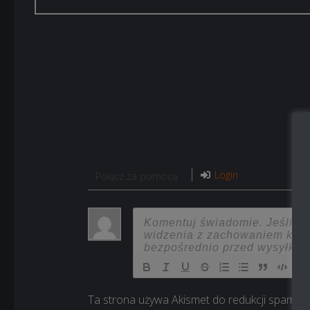
Login
Połącz za pomocą
Ta strona używa Akismet do redukcji spamu.