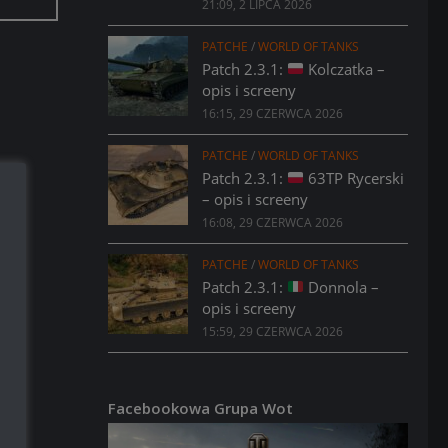
21:09, 2 LIPCA 2026
PATCHE
/
WORLD OF TANKS
Patch 2.3.1:
Kolczatka –
opis i screeny
16:15, 29 CZERWCA 2026
PATCHE
/
WORLD OF TANKS
Patch 2.3.1:
63TP Rycerski
– opis i screeny
16:08, 29 CZERWCA 2026
PATCHE
/
WORLD OF TANKS
Patch 2.3.1:
Donnola –
opis i screeny
15:59, 29 CZERWCA 2026
Facebookowa Grupa Wot