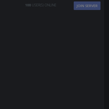
100
USER(S) ONLINE
JOIN SERVER