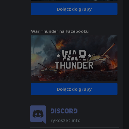
Dołącz do grupy
War Thunder na Facebooku
Dołącz do grupy
rykoszet.info