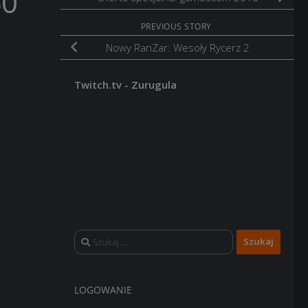
50
PREVIOUS STORY
Nowy RanZar: Wesoły Rycerz 2
Twitch.tv - Zurugula
Szukaj:
LOGOWANIE