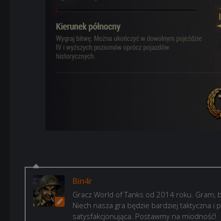
Bin4r
Gracz World of Tanks od 2014 roku. Gram, b
Niech nasza gra będzie bardziej taktyczna i p
satysfakcjonująca. Postawmy na miodność!