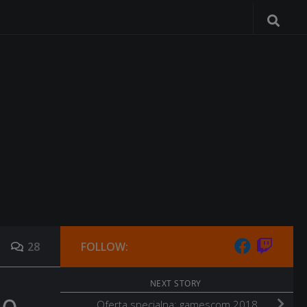
28
FOLLOW:
NEXT STORY
Oferta specjalna: gamescom 2018