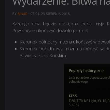
Wydarzenie: Bitwa na
BY
BIN4R
·
07:01, 23 SIERPNIA 2018
Każdego dnia będzie dostępna jedna misja Ki
Powinniście ukończyć dowolną z nich:
Kierunek północny można ukończyć w dowoln
Kierunek południowy można ukończyć w dow
Bitwie na Łuku Kurskim.