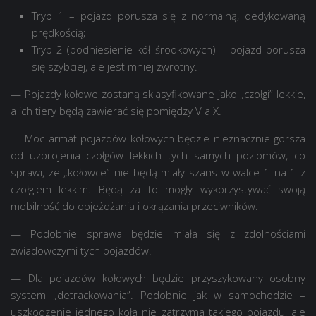
Tryb 1 – pojazd porusza się z normalną, dedykowaną
prędkością;
Tryb 2 (podniesienie kół środkowych) – pojazd porusza
się szybciej, ale jest mniej zwrotny.
— Pojazdy kołowe zostaną sklasyfikowane jako „czołgi” lekkie,
a ich tiery będą zawierać się pomiędzy V a X.
— Moc armat pojazdów kołowych będzie nieznacznie gorsza
od uzbrojenia czołgów lekkich tych samych poziomów, co
sprawi, że „kołowce” nie będą miały szans w walce 1 na 1 z
czołgiem lekkim. Będą za to mogły wykorzystywać swoją
mobilność do objeżdżania i okrążania przeciwników.
— Podobnie sprawa będzie miała się z zdolnościami
zwiadowczymi tych pojazdów.
— Dla pojazdów kołowych będzie przyszykowany osobny
system „detrackowania”. Podobnie jak w samochodzie –
uszkodzenie jednego koła nie zatrzyma takiego pojazdu, ale