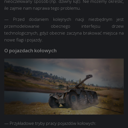
nieoczekiwany sposób (np. dziwny kąt). Nie możemy określić,
ile zajmie nam naprawa tego problemu.
— Przed dodaniem kolejnych nacji niezbędnym jest
przemodelowanie obecnego interfejsu drzew
technologicznych, gdyż obecnie zaczyna brakować miejsca na
nowe flagi i pojazdy.
O pojazdach kołowych
— Przykładowe tryby pracy pojazdów kołowych: