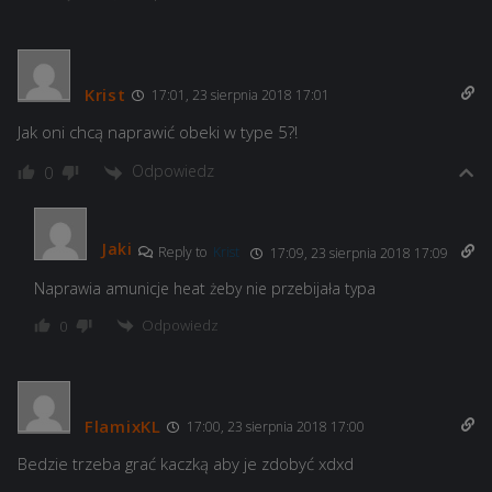
Krist
17:01, 23 sierpnia 2018 17:01
Jak oni chcą naprawić obeki w type 5?!
Odpowiedz
0
Jaki
Reply to
Krist
17:09, 23 sierpnia 2018 17:09
Naprawia amunicje heat żeby nie przebijała typa
Odpowiedz
0
FlamixKL
17:00, 23 sierpnia 2018 17:00
Bedzie trzeba grać kaczką aby je zdobyć xdxd