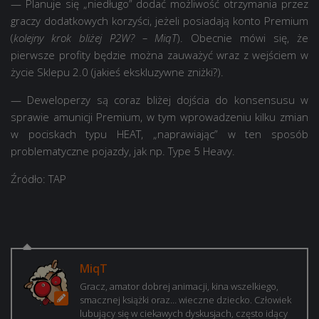
— Planuje się „niedługo” dodać możliwość otrzymania przez
graczy dodatkowych korzyści, jeżeli posiadają konto Premium
(
kolejny krok bliżej P2W? – MiqT
). Obecnie mówi się, że
pierwsze profity będzie można zauważyć wraz z wejściem w
życie Sklepu 2.0 (jakieś ekskluzywne zniżki?).
— Deweloperzy są coraz bliżej dojścia do konsensusu w
sprawie amunicji Premium, w tym wprowadzeniu kilku zmian
w pociskach typu HEAT, „naprawiając” w ten sposób
problematyczne pojazdy, jak np. Type 5 Heavy.
Źródło: TAP
MiqT
Gracz, amator dobrej animacji, kina wszelkiego,
smacznej książki oraz… wieczne dziecko. Człowiek
lubujący się w ciekawych dyskusjach, często idący