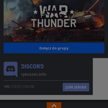
Dołącz do grupy
rykoszet.info
100
USER(S) ONLINE
JOIN SERVER