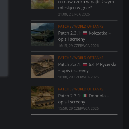
co nasz czeka w najbliższym
miesiącu w grze?
21:09, 2 LIPCA 2026
PATCHE
/
WORLD OF TANKS
Patch 2.3.1:
Kolczatka –
opis i screeny
16:15, 29 CZERWCA 2026
PATCHE
/
WORLD OF TANKS
Patch 2.3.1:
63TP Rycerski
– opis i screeny
16:08, 29 CZERWCA 2026
PATCHE
/
WORLD OF TANKS
Patch 2.3.1:
Donnola –
opis i screeny
15:59, 29 CZERWCA 2026