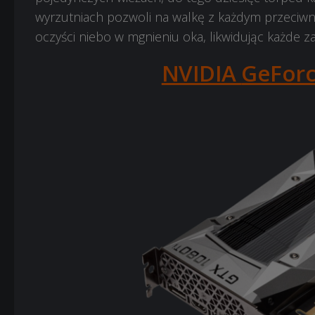
wyrzutniach pozwoli na walkę z każdym przeciwn
oczyści niebo w mgnieniu oka, likwidując każde z
NVIDIA
GeForc