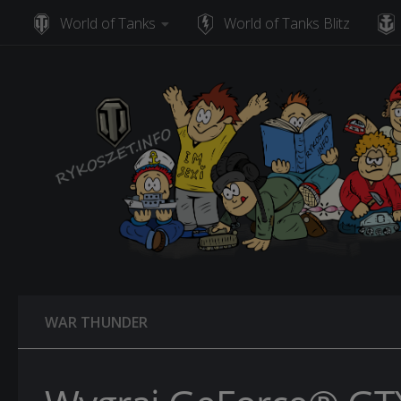
World of Tanks
World of Tanks Blitz
Skip to content
WAR THUNDER