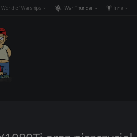
World of Warships
War Thunder
Inne