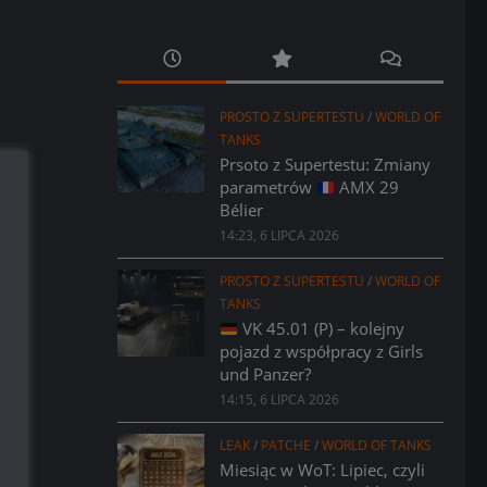
PROSTO Z SUPERTESTU
/
WORLD OF
TANKS
Prsoto z Supertestu: Zmiany
parametrów
AMX 29
Bélier
14:23, 6 LIPCA 2026
PROSTO Z SUPERTESTU
/
WORLD OF
TANKS
VK 45.01 (P) – kolejny
pojazd z współpracy z Girls
und Panzer?
14:15, 6 LIPCA 2026
LEAK
/
PATCHE
/
WORLD OF TANKS
Miesiąc w WoT: Lipiec, czyli