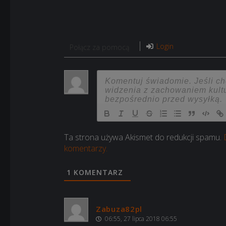
Login
Połącz za pomocą
Ta strona używa Akismet do redukcji spamu.
komentarzy.
1
KOMENTARZ
Zabuza82pl
06:55, 27 lipca 2018 06:55