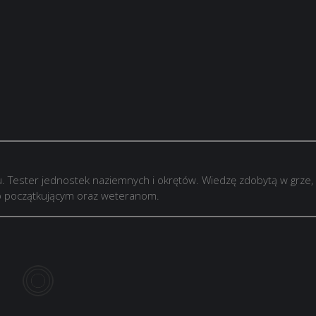
. Tester jednostek naziemnych i okrętów. Wiedzę zdobytą w grze,
ób początkującym oraz weteranom.