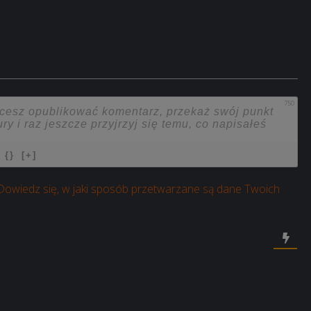
750
{}
[+]
Dowiedz się, w jaki sposób przetwarzane są dane Twoich