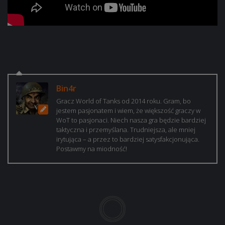
Bin4r
Gracz World of Tanks od 2014 roku. Gram, bo
jestem pasjonatem i wiem, że większość graczy w
WoT to pasjonaci. Niech nasza gra będzie bardziej
taktyczna i przemyślana. Trudniejsza, ale mniej
irytująca – a przez to bardziej satysfakcjonująca.
Postawmy na miodność!