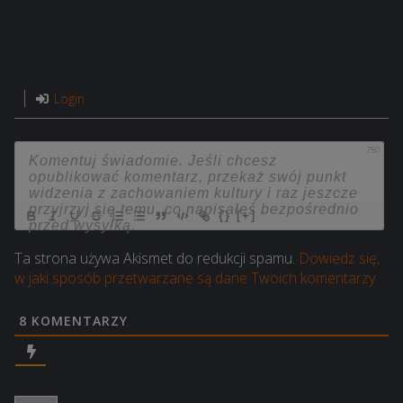
Login
750
{}
[+]
Ta strona używa Akismet do redukcji spamu.
Dowiedz się,
w jaki sposób przetwarzane są dane Twoich komentarzy.
8
KOMENTARZY