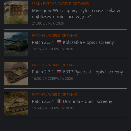
LEAK
/
PATCHE
/
WORLD OF TANKS
Miesiąc w WoT: Lipiec, czyli co nasz czeka w
najbliższym miesiącu w grze?
21:09, 2 LIPCA 2026
PATCHE
/
WORLD OF TANKS
Patch 2.3.1:
Kolczatka – opis i screeny
16:15, 29 CZERWCA 2026
PATCHE
/
WORLD OF TANKS
Patch 2.3.1:
63TP Rycerski – opis i screeny
16:08, 29 CZERWCA 2026
PATCHE
/
WORLD OF TANKS
Patch 2.3.1:
Donnola – opis i screeny
15:59, 29 CZERWCA 2026