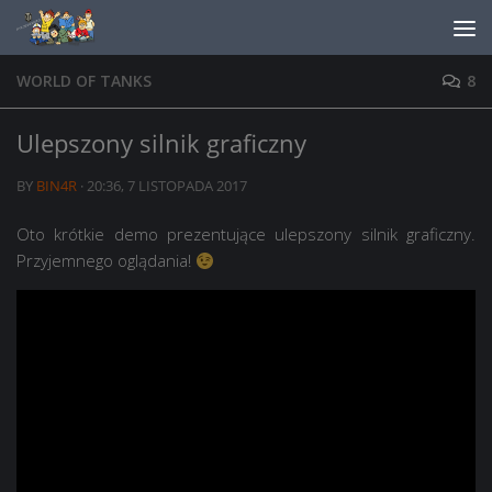
Skip to content
WORLD OF TANKS
8
Ulepszony silnik graficzny
BY
BIN4R
·
20:36, 7 LISTOPADA 2017
Oto krótkie demo prezentujące ulepszony silnik graficzny.
Przyjemnego oglądania!