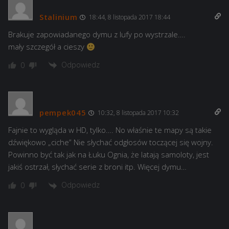
Stalinium
18:44, 8 listopada 2017 18:44
Brakuje zapowiadanego dymu z lufy po wystrzale….
mały szczegół a cieszy
Odpowiedz
0
pempek045
10:32, 8 listopada 2017 10:32
Fajnie to wygląda w HD, tylko…. No właśnie te mapy są takie
dźwiękowo „ciche” Nie słychać odgłosów toczącej się wojny.
Powinno być tak jak na Łuku Ognia, że latają samoloty, jest
jakiś ostrzał, słychać serie z broni itp. Więcej dymu…
Odpowiedz
0