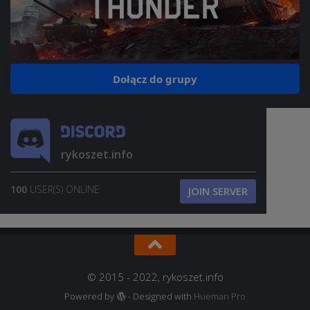
Dołącz do grupy
rykoszet.info
100
USER(S) ONLINE
JOIN SERVER
© 2015 - 2022, rykoszet.info
Powered by
- Designed with
Hueman Pro