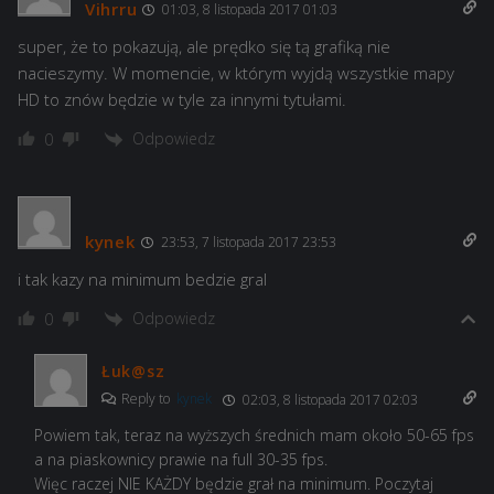
Vihrru
01:03, 8 listopada 2017 01:03
super, że to pokazują, ale prędko się tą grafiką nie
nacieszymy. W momencie, w którym wyjdą wszystkie mapy
HD to znów będzie w tyle za innymi tytułami.
Odpowiedz
0
kynek
23:53, 7 listopada 2017 23:53
i tak kazy na minimum bedzie gral
Odpowiedz
0
Łuk@sz
Reply to
kynek
02:03, 8 listopada 2017 02:03
Powiem tak, teraz na wyższych średnich mam około 50-65 fps
a na piaskownicy prawie na full 30-35 fps.
Więc raczej NIE KAŻDY będzie grał na minimum. Poczytaj