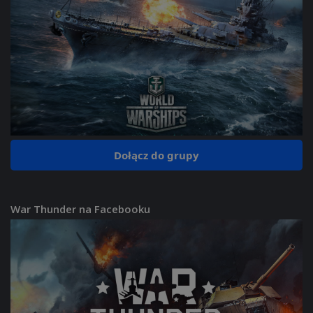
Dołącz do grupy
War Thunder na Facebooku