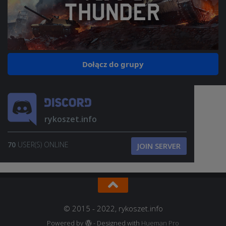
Dołącz do grupy
rykoszet.info
70
USER(S) ONLINE
JOIN SERVER
© 2015 - 2022, rykoszet.info
Powered by
- Designed with
Hueman Pro