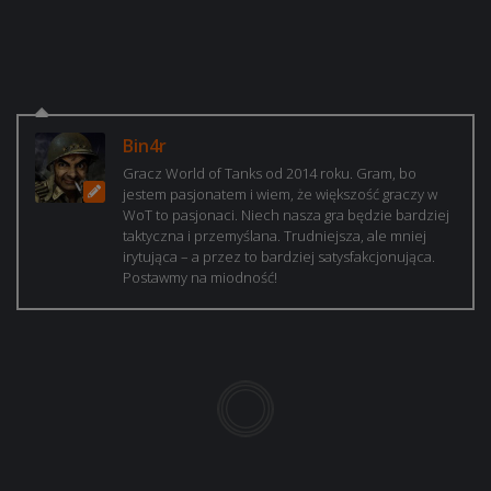
Bin4r
Gracz World of Tanks od 2014 roku. Gram, bo
jestem pasjonatem i wiem, że większość graczy w
WoT to pasjonaci. Niech nasza gra będzie bardziej
taktyczna i przemyślana. Trudniejsza, ale mniej
irytująca – a przez to bardziej satysfakcjonująca.
Postawmy na miodność!