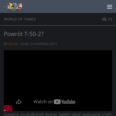
Skip to content
WORLD OF TANKS
23
Powrót T-50-2?
BY
BIN4R
·
20:49, 24 SIERPNIA 2017
Ostatnio coraz głośniej słychać daleko idące spekulacje o tym,