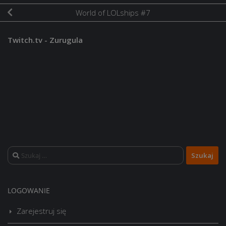
World of LOLships #7
Twitch.tv - Zurugula
Szukaj:
LOGOWANIE
Zarejestruj się