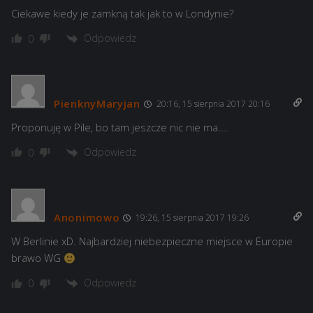
Ciekawe kiedy je zamkną tak jak to w Londynie?
Odpowiedz
0
PienknyMaryjan
20:16, 15 sierpnia 2017 20:16
Proponuję w Pile, bo tam jeszcze nic nie ma….
Odpowiedz
0
Anonimowo
19:26, 15 sierpnia 2017 19:26
W Berlinie xD. Najbardziej niebezpieczne miejsce w Europie
brawo WG
Odpowiedz
0