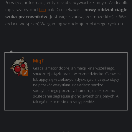
Po więcej informacji, w tym krótki wywiad z samym Andreolli,
zapraszamy pod
ten
link. Co ciekawe –
nowy oddział ciągle
szuka pracowników
. Jest więc szansa, że może ktoś z Was
zechce wesprzeć Wargaming w podboju mobilnego rynku :).
MiqT
Gracz, amator dobrej animacji, kina wszelkiego,
smacznej książki oraz… wieczne dziecko. Człowiek
lubujący się w ciekawych dyskusjach, często idący
na przekór wszystkim. Posiadacz bardzo
specyficznego poczucia humoru, dzięki czemu
skutecznie segreguje grono swoich znajomych. A
tak ogólnie to misio do rany przyłóż.