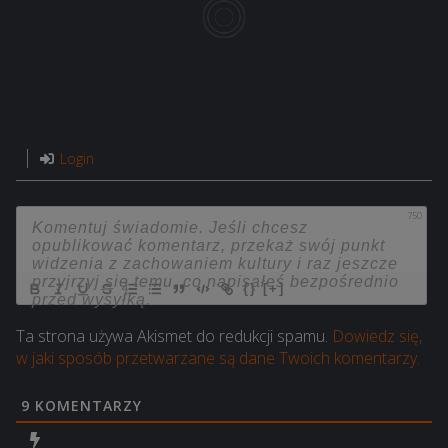
Login
750
{}
[+]
Ta strona używa Akismet do redukcji spamu.
Dowiedz się,
w jaki sposób przetwarzane są dane Twoich komentarzy.
9
KOMENTARZY