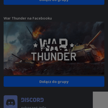
War Thunder na Facebooku
Dołącz do grupy
rykoszet.info