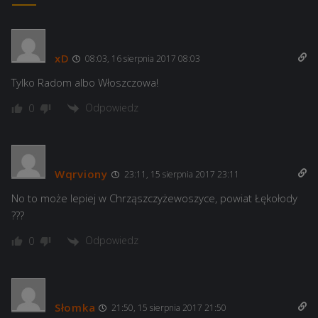
xD
08:03, 16 sierpnia 2017 08:03
Tylko Radom albo Włoszczowa!
Odpowiedz
0
Wqrviony
23:11, 15 sierpnia 2017 23:11
No to może lepiej w Chrząszczyżewoszyce, powiat Łękołody
???
Odpowiedz
0
Słomka
21:50, 15 sierpnia 2017 21:50