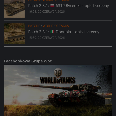
Patch 2.3.1:
63TP Rycerski – opis i screeny
16:08, 29 CZERWCA 2026
PATCHE
/
WORLD OF TANKS
Patch 2.3.1:
Donnola – opis i screeny
15:59, 29 CZERWCA 2026
Facebookowa Grupa Wot