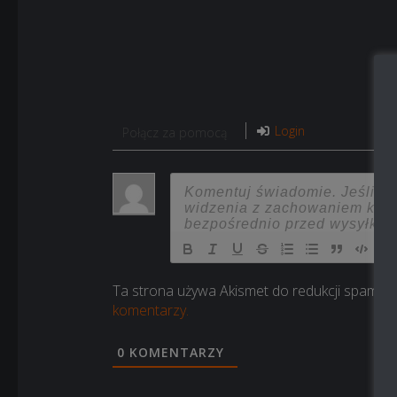
Login
Połącz za pomocą
Ta strona używa Akismet do redukcji spamu.
komentarzy.
0
KOMENTARZY