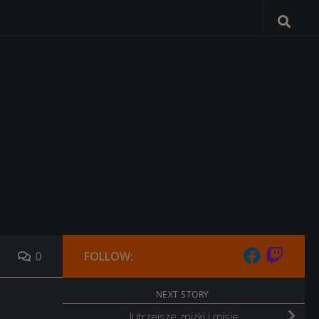
0
FOLLOW:
NEXT STORY
Jutrzejsze zniżki i misje