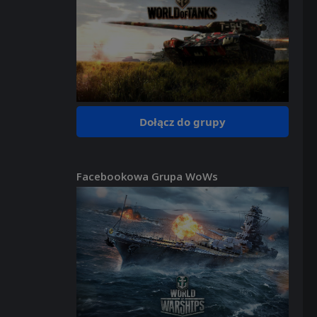
Dołącz do grupy
Facebookowa Grupa WoWs