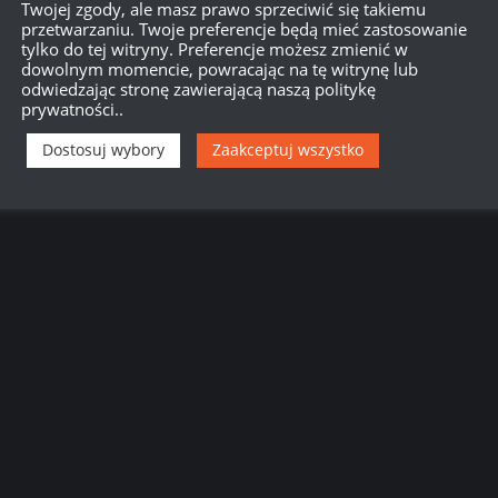
Twojej zgody, ale masz prawo sprzeciwić się takiemu
przetwarzaniu. Twoje preferencje będą mieć zastosowanie
tylko do tej witryny. Preferencje możesz zmienić w
dowolnym momencie, powracając na tę witrynę lub
odwiedzając stronę zawierającą naszą politykę
prywatności..
Dostosuj wybory
Zaakceptuj wszystko