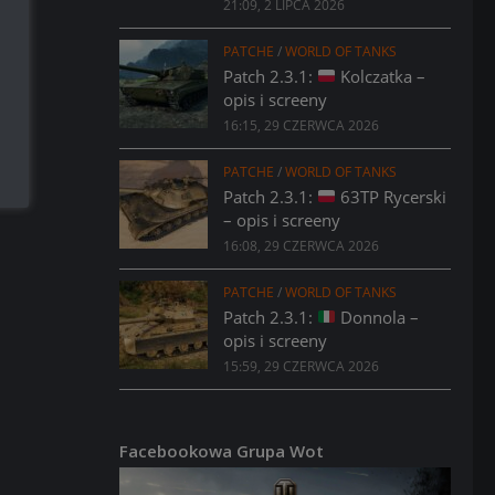
21:09, 2 LIPCA 2026
PATCHE
/
WORLD OF TANKS
Patch 2.3.1:
Kolczatka –
opis i screeny
16:15, 29 CZERWCA 2026
PATCHE
/
WORLD OF TANKS
Patch 2.3.1:
63TP Rycerski
– opis i screeny
16:08, 29 CZERWCA 2026
PATCHE
/
WORLD OF TANKS
Patch 2.3.1:
Donnola –
opis i screeny
15:59, 29 CZERWCA 2026
Facebookowa Grupa Wot