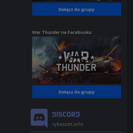
Dołącz do grupy
War Thunder na Facebooku
Dołącz do grupy
rykoszet.info