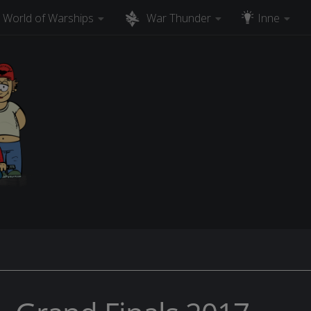
World of Warships
War Thunder
Inne