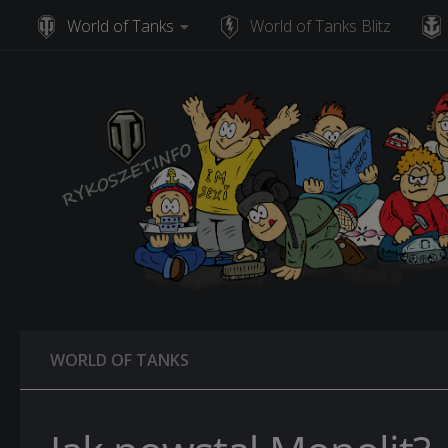
World of Tanks
World of Tanks Blitz
Skip to content
WORLD OF TANKS