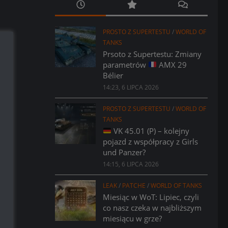
PROSTO Z SUPERTESTU
/
WORLD OF
TANKS
Prsoto z Supertestu: Zmiany
parametrów
AMX 29
Bélier
14:23, 6 LIPCA 2026
PROSTO Z SUPERTESTU
/
WORLD OF
TANKS
VK 45.01 (P) – kolejny
pojazd z współpracy z Girls
und Panzer?
14:15, 6 LIPCA 2026
LEAK
/
PATCHE
/
WORLD OF TANKS
Miesiąc w WoT: Lipiec, czyli
co nasz czeka w najbliższym
miesiącu w grze?