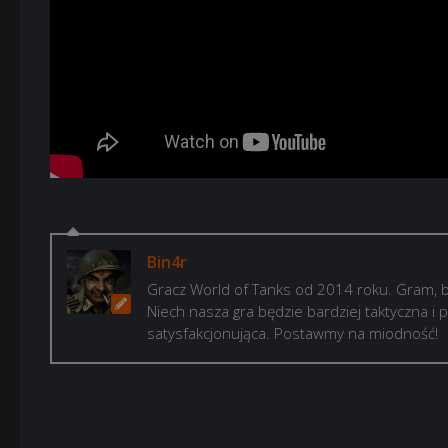
Bin4r
Gracz World of Tanks od 2014 roku. Gram, b
Niech nasza gra będzie bardziej taktyczna i p
satysfakcjonująca. Postawmy na miodność!